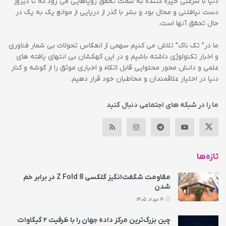
دنیا با سرعتی خیره کننده به سمت تحقق رویاهایی می رود که تا دیروز
دست نیافتنی و محال بود و بشر با گذر از دریایی از موانع یک به یک در
حال تحقق آنها است.
ما در” تک ناک” تلاش می کنیم سهمی از انعکاس تحولات بی شمار فناوری
و اخبار تکنولوژی داشته باشیم و در این کهکشان بی انتهای یافته های
علمی و دانش محور محتوایی قابل اتکاء و اخباری موثق را از گوشه و کنار
دنیا در اختیار علاقمندان و مخاطبان خود قرار دهیم.
ما را در شبکه های اجتماعی دنبال کنید
تازه‌ها
مقاومت شگفت‌انگیز گلکسی Z Fold 8 در برابر خم
شدن
19 مرداد 1405
چین بزرگ‌ترین مرکز داده جهان را با ظرفیت ۲ گیگاوات