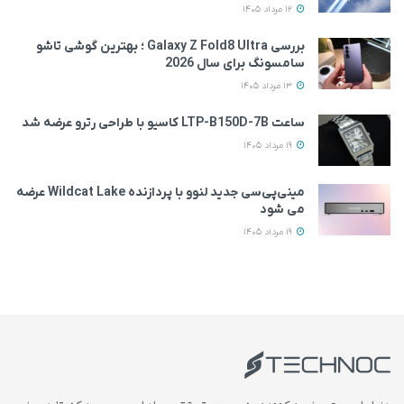
12 مرداد 1405
بررسی Galaxy Z Fold8 Ultra ؛ بهترین گوشی تاشو
سامسونگ برای سال 2026
13 مرداد 1405
ساعت LTP-B150D-7B کاسیو با طراحی رترو عرضه شد
19 مرداد 1405
مینی‌پی‌سی جدید لنوو با پردازنده Wildcat Lake عرضه
می‌ شود
19 مرداد 1405