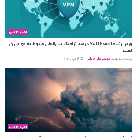
اخبار داخلی
وزیر ارتباطات:۶۰ تا ۷۰ درصد ترافیک بین‌الملل مربوط به وی‌پی‌ان
است
نوشته شده توسط
مجتبی علی مردانی
19 مرداد 1405
اخبار داخلی