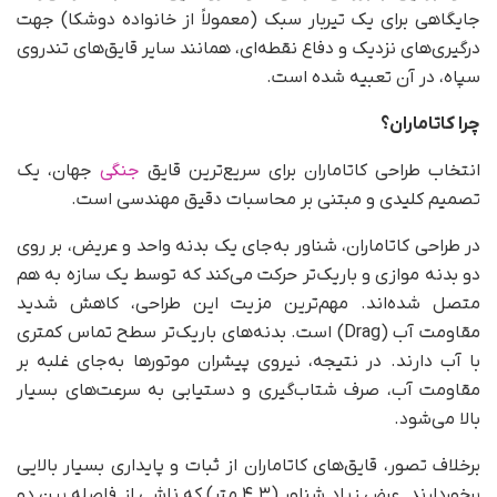
جایگاهی برای یک تیربار سبک (معمولاً از خانواده دوشکا) جهت
درگیری‌های نزدیک و دفاع نقطه‌ای، همانند سایر قایق‌های تندروی
سپاه، در آن تعبیه شده است.
چرا کاتاماران؟
انتخاب طراحی کاتاماران برای سریع‌ترین قایق
جنگی
جهان، یک
تصمیم کلیدی و مبتنی بر محاسبات دقیق مهندسی است.
در طراحی کاتاماران، شناور به‌جای یک بدنه واحد و عریض، بر روی
دو بدنه موازی و باریک‌تر حرکت می‌کند که توسط یک سازه به هم
متصل شده‌اند. مهم‌ترین مزیت این طراحی، کاهش شدید
مقاومت آب (Drag) است. بدنه‌های باریک‌تر سطح تماس کمتری
با آب دارند. در نتیجه، نیروی پیشران موتورها به‌جای غلبه بر
مقاومت آب، صرف شتاب‌گیری و دستیابی به سرعت‌های بسیار
بالا می‌شود.
برخلاف تصور، قایق‌های کاتاماران از ثبات و پایداری بسیار بالایی
برخوردارند. عرض زیاد شناور (۴.۳ متر) که ناشی از فاصله بین دو