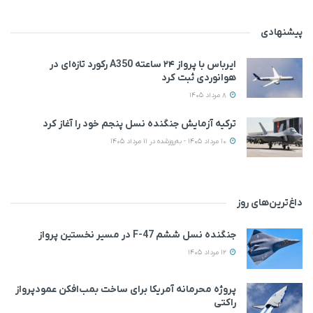
پیشنهادی
ایرباس با پرواز ۲۴ ساعته A350 رکورد تازه‌ای در
هوانوردی ثبت کرد
8 مرداد 1405
ترکیه آزمایش جنگنده نسل پنجم خود را آغاز کرد
10 مرداد 1405 - به‌روزشده در 11 مرداد 1405
داغ‌ترین‌های روز
جنگنده نسل ششم F-47 در مسیر نخستین پرواز
12 مرداد 1405
پروژه محرمانه آمریکا برای ساخت بمب‌افکن عمودپرواز
راکتی