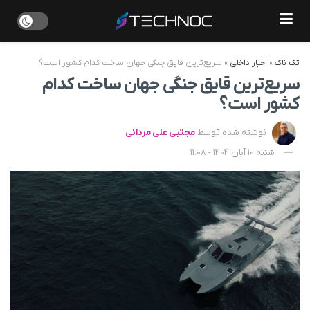
تک ناک
»
اخبار داخلی
»
سریع‌ترین قایق جنگی جهان ساخت کدام کشور است؟
سریع‌ترین قایق جنگی جهان ساخت کدام
کشور است؟
نوشته شده توسط
مجتبی علی مردانی
شنبه 10 آبان 1404 - 11:08