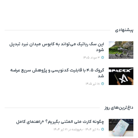
پیشنهادی
این سگ رباتیک می‌تواند به کابوس میدان نبرد تبدیل
شود
3 مرداد 1405
گروک ۴.۵ با قابلیت کدنویسی و پژوهش سریع عرضه
شد
18 تیر 1405
داغ‌ترین‌های روز
چگونه کارت ملی المثنی بگیریم؟ +راهنمای کامل
20 تیر 1404 - به‌روزشده در 21 تیر 1404