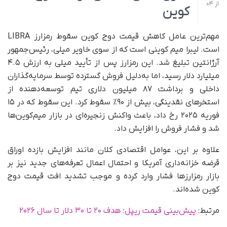
از
04
کوین
مهم‌ترین عامل کاهش قیمت دوج کوین سقوط رمزارز LIBRA
است. لیبرا میم کوینی است که از سوی خاویر میلی، رئیس‌جمهور
آرژانتین تبلیغ شد. این رمزارز پس از تأیید میلی به ارزش ۴.۵
میلیارد دلار رسید، اما به‌دلیل فروش گسترده توسط سرمایه‌گذاران
داخلی و برداشت ۸۷ میلیون دلاری تیم توسعه‌دهنده از
استخرهای نقدینگی، بیش از ۹۰٪ سقوط کرد. این سقوط که در ۱۵
فوریه ۲۰۲۵ رخ داد، باعث واکنش زنجیره‌ای در بازار میم‌کوین‌ها
شد و فشار فروش را افزایش داد.
علاوه بر این، عوامل اقتصادی کلان مانند افزایش بازده اوراق
قرضه خزانه‌داری آمریکا و احتمال اعمال تعرفه‌های جدید نیز بر
بازار رمزارزها فشار وارد کرده و موجب تشدید افت قیمت دوج
کوین شده‌اند.
مرتبط:
پیش‌بینی قیمت ریپل؛ هدف ۲۰ تا ۳۰ دلار تا سال ۲۰۲۶