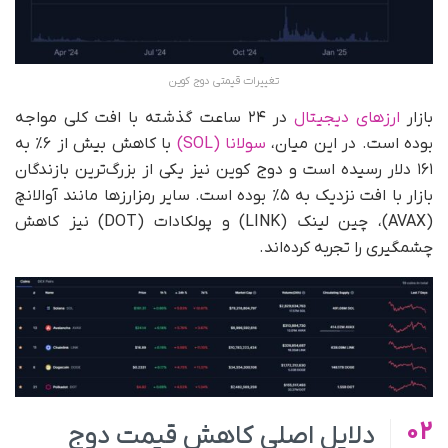
تغییرات قیمتی دوج کوین
بازار
ارزهای دیجیتال
در ۲۴ ساعت گذشته با افت کلی مواجه
بوده است. در این میان،
سولانا (SOL)
با کاهش بیش از ۶٪ به
۱۶۱ دلار رسیده است و دوج کوین نیز یکی از بزرگ‌ترین بازندگان
بازار با افت نزدیک به ۵٪ بوده است. سایر رمزارزها مانند آوالانچ
(AVAX)، چین لینک (LINK) و پولکادات (DOT) نیز کاهش
چشمگیری را تجربه کرده‌اند.
02
دلایل اصلی کاهش قیمت دوج