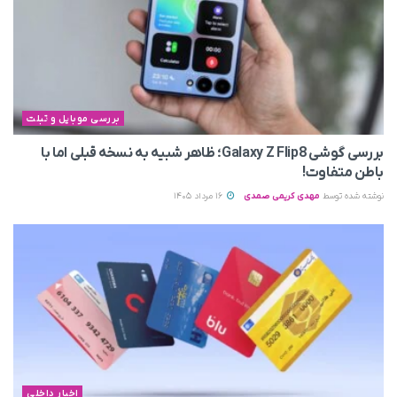
بررسی موبایل و تبلت
بررسی گوشی Galaxy Z Flip8؛ ظاهر شبیه به نسخه قبلی اما با
باطن متفاوت!
نوشته شده توسط
مهدی کریمی صمدی
16 مرداد 1405
اخبار داخلی