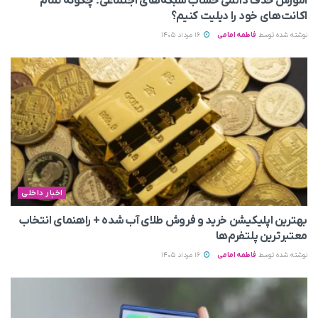
آموزش حذف دائمی حساب شبکه‌های اجتماعی؛ چگونه تمام
اکانت‌های خود را دیلیت کنیم؟
نوشته شده توسط
فاطمه امامی
16 مرداد 1405
اخبار داخلی
بهترین اپلیکیشن خرید و فروش طلای آب شده + راهنمای انتخاب
معتبرترین پلتفرم‌ها
نوشته شده توسط
فاطمه امامی
16 مرداد 1405