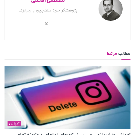
مصطفی افخمی
پژوهشگر حوزه بلاک‌چین و رمزارزها
مطالب
مرتبط
آموزش