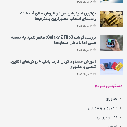
16 مرداد 1405
بهترین اپلیکیشن خرید و فروش طلای آب شده +
راهنمای انتخاب معتبرترین پلتفرم‌ها
16 مرداد 1405
بررسی گوشی Galaxy Z Flip8؛ ظاهر شبیه به نسخه
قبلی اما با باطن متفاوت!
16 مرداد 1405
آموزش مسدود کردن کارت بانکی + روش‌های آنلاین،
تلفنی و حضوری
16 مرداد 1405
دسترسی سریع
فناوری
کامپیوتر و موبایل
نقد و بررسی
آموزش