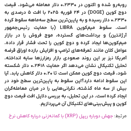
روبه‌رو شده و اکنون در ۰.۲۳۳۰ دلار معامله می‌شود. قیمت
دوج کوین (DOGE) در ۲۴ فوریه ۲۰۲۵ با افت ۵ درصدی به
۰.۲۳۳۰ دلار رسیده و به پایین‌ترین سطح سه‌ماهه سقوط کرده
است. سقوط میم‌کوین LIBRA (با حمایت رئیس‌جمهور
آرژانتین) و برداشت‌های گسترده، موج فروش را در بازار
میم‌کوین‌ها ایجاد کرده و دوج کوین را تحت فشار قرار داده.
عوامل کلان مانند تعرفه‌های ترامپ و افزایش بازده اوراق قرضه
آمریکا نیز بر این روند صعودی بازار رمزارزها سایه انداخته.
تحلیل تکنیکال نشان می‌دهد اگر حمایت ۰.۲۴۱۸ دلار شکسته
شود، قیمت دوج کوین ممکن است تا ۰.۲۰ دلار کاهش یابد. آیا
این سقوط ادامه دارد؟این سقوط به پایین‌ترین سطح خود در
بیش از سه ماه گذشته، نگرانی‌هایی را در میان معامله‌گران
ایجاد کرده است. در این تحلیل، به بررسی دلایل افت قیمت دوج
کوین و پیش‌بینی‌های تکنیکال آن می‌پردازیم
.
مرتبط:
جهش دوباره ریپل (XRP) با گمانه‌زنی درباره کاهش نرخ