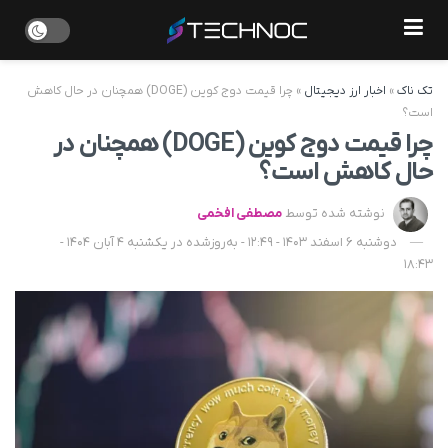
تک ناک
»
اخبار ارز دیجیتال
»
چرا قیمت دوج کوین (DOGE) همچنان در حال کاهش
است؟
چرا قیمت دوج کوین (DOGE) همچنان در
حال کاهش است؟
نوشته شده توسط
مصطفی افخمی
دوشنبه 6 اسفند 1403 - 12:49 - به‌روزشده در یکشنبه 4 آبان 1404 -
18:43