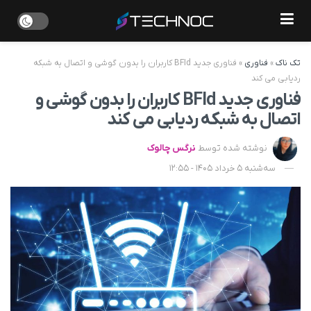
تک ناک
»
فناوری
»
فناوری جدید BFId کاربران را بدون گوشی و اتصال به شبکه
ردیابی می‌ کند
فناوری جدید BFId کاربران را بدون گوشی و
اتصال به شبکه ردیابی می‌ کند
نوشته شده توسط
نرگس چالوک
سه‌شنبه 5 خرداد 1405 - 12:55