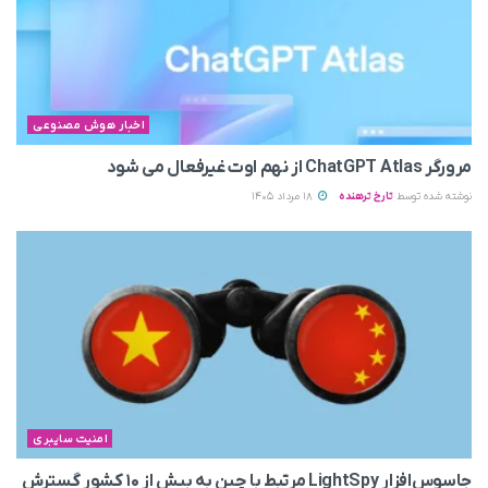
اخبار هوش مصنوعی
مرورگر ChatGPT Atlas از نهم اوت غیرفعال می‌ شود
نوشته شده توسط
تارخ ترهنده
18 مرداد 1405
امنیت سایبری
جاسوس‌افزار LightSpy مرتبط با چین به بیش از ۱۰ کشور گسترش