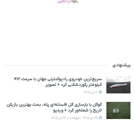
پیشنهادی
سریع‌ترین خودروی رادیوکنترلی جهان با سرعت ۴۱۲
کیلومتر رکوردشکنی کرد + تصویر
21 تیر 1405
گوگل با بازسازی گل افسانه‌ای پله، بحث بهترین بازیکن
تاریخ را شعله‌ور کرد + ویدیو
25 تیر 1405 - به‌روزشده در 26 تیر 1405