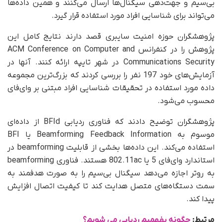
بی‌سیم و جهت‌دهی سیگنال‌ها ارسال می‌کنند و همین داده‌ها
می‌تواند برای شناسایی افراد مورد استفاده قرار گیرد.
پژوهشگران حوزه امنیت سایبری قصد دارند نتایج کامل این
پژوهش را در کنفرانس ACM Conference on Computer and
Communications Security در شهر تایپه ارائه کنند. آنها در
آزمایش‌های خود 197 نفر را بررسی کردند که بزرگ‌ترین مجموعه
داده مورد استفاده در تحقیقات شناسایی افراد مبتنی بر وای‌فای
محسوب می‌شود.
پژوهشگران توضیح دادند که فناوری ردیابی BFId از داده‌ای
موسوم به Beamforming Feedback Information یا BFI
استفاده می‌کند. این داده‌ها بخشی از قابلیت beamforming در
استاندارد وای‌فای 5 یا 802.11ac هستند. فناوری beamforming
به روتر اجازه می‌دهد سیگنال بی‌سیم را به‌ صورت هدفمند به
سمت دستگاه‌های متصل هدایت کند تا کیفیت اتصال افزایش
پیدا کند.
مرتبط:
چگونه بفهمیم ردیابی می شویم؟