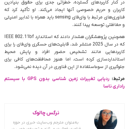
در کنار کاربردهای گسترده، خطراتی جدی برای حقوق بنیادین
کاربران و حریم خصوصی آنها ایجاد می‌کند. او تأکید کرد که
فناوری‌های مرتبط با وای‌فای sensing باید همراه با تدابیر امنیتی
و حفاظتی توسعه پیدا کنند.
همچنین پژوهشگران هشدار دادند که استاندارد IEEE 802.11bf
که در سال 2025 منتشر شد، قابلیت‌های حسگری وای‌فای را برای
کاربردهایی مانند تشخیص حضور افراد و پایش محیط
استانداردسازی کرده است، اما هنوز محافظت‌های کافی برای
جلوگیری از سوءاستفاده از این فناوری در آن دیده نمی‌شود.
مرتبط:
ردیابی تغییرات زمین شناسی بدون GPS با سیستم
راداری ناسا
نرگس چالوک
به‌عنوان مترجم وب‌سایت خبری در حوزه
فناوری فعالیت می‌کنم و تجربه‌ی خوبی در