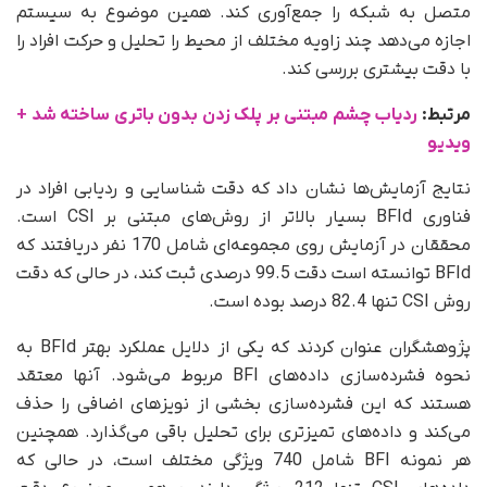
متصل به شبکه را جمع‌آوری کند. همین موضوع به سیستم
اجازه می‌دهد چند زاویه مختلف از محیط را تحلیل و حرکت افراد را
با دقت بیشتری بررسی کند.
مرتبط:
ردیاب چشم مبتنی بر پلک‌ زدن بدون باتری ساخته شد +
ویدیو
نتایج آزمایش‌ها نشان داد که دقت شناسایی و ردیابی افراد در
فناوری BFId بسیار بالاتر از روش‌های مبتنی بر CSI است.
محققان در آزمایش روی مجموعه‌ای شامل 170 نفر دریافتند که
BFId توانسته است دقت 99.5 درصدی ثبت کند، در حالی که دقت
روش CSI تنها 82.4 درصد بوده است.
پژوهشگران عنوان کردند که یکی از دلایل عملکرد بهتر BFId به
نحوه فشرده‌سازی داده‌های BFI مربوط می‌شود. آنها معتقد
هستند که این فشرده‌سازی بخشی از نویزهای اضافی را حذف
می‌کند و داده‌های تمیزتری برای تحلیل باقی می‌گذارد. همچنین
هر نمونه BFI شامل 740 ویژگی مختلف است، در حالی که