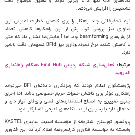
داده‌های CSI تنها 212 ویژگی دارند و همین موضوع دقت
تشخیص را افزایش می‌دهد.
تیم تحقیقاتی چند راهکار را برای کاهش خطرات امنیتی این
فناوری نیز بررسی کرد. یکی از این راهکارها کاهش تعداد
گزارش‌های beamforming بود، اما آزمایش‌ها نشان داد که حتی
با کاهش شدید نرخ نمونه‌برداری نیز BFId همچنان دقت بالایی
دارد.
مرتبط:
فعال‌سازی شبکه ردیابی Find Hub هنگام راه‌اندازی
اندروید
پژوهشگران اعلام کردند که رمزنگاری داده‌های BFI می‌تواند
راهکاری مؤثر برای کاهش خطرات حریم خصوصی باشد، اما اجرای
چنین تغییری به اصلاح استانداردهای فعلی وای‌فای نیاز دارد و
احتمال دارد با بسیاری از دستگاه‌های قدیمی ناسازگار شود.
پروفسور تورستن اشتروفه از مؤسسه امنیت سایبری KASTEL
وابسته به مؤسسه فناوری کارلسروهه اعلام کرد که این فناوری