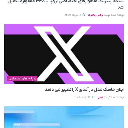
شبکه اینترنت ماهواره‌ای اختصاصی اروپا با ۳۴۸ ماهواره تکمیل
شد
نوشته شده توسط
نرگس چالوک
18 مرداد 1405
شبکه های اجتماعی
ایلان ماسک مدل درآمدی X را تغییر می‌ دهد
نوشته شده توسط
مانی
18 مرداد 1405