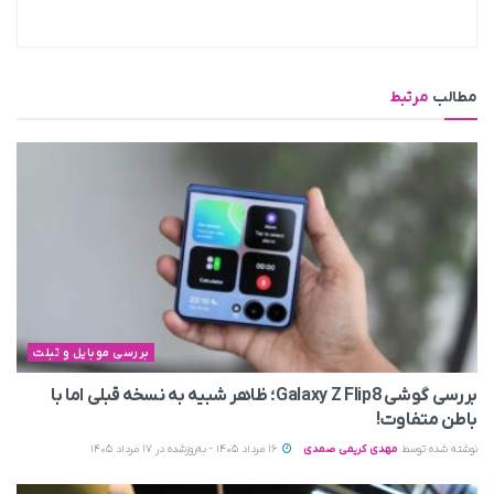
مطالب
مرتبط
بررسی موبایل و تبلت
بررسی گوشی Galaxy Z Flip8؛ ظاهر شبیه به نسخه قبلی اما با
باطن متفاوت!
نوشته شده توسط
مهدی کریمی صمدی
16 مرداد 1405 - به‌روزشده در 17 مرداد 1405