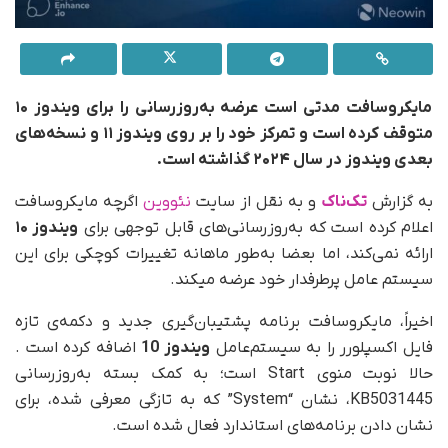
مایکروسافت مدتی است عرضه به‌روزرسانی‌ را برای ویندوز ۱۰
متوقف کرده است و تمرکز خود را بر روی ویندوز ۱۱ و نسخه‌های
بعدی ویندوز در سال ۲۰۲۴ گذاشته است.
به گزارش
تک‌ناک
و به نقل از سایت
نئووین
اگرچه مایکروسافت
اعلام کرده است که به‌روزرسانی‌های قابل توجهی برای
ویندوز ۱۰
ارائه نمی‌کند، اما بعضا به‌طور ماهانه تغییرات کوچکی برای این
سیستم عامل پرطرفدار خود عرضه میکند.
اخیراً، مایکروسافت برنامه پشتیبان‌گیری جدید و دکمه‌ی تازه
فایل اکسپلورر را به سیستم‌عامل
ویندوز 10
اضافه کرده است .
حالا نوبت منوی Start است؛ به کمک بسته به‌روزرسانی
KB5031445، نشان “System” که به تازگی معرفی شده، برای
نشان دادن برنامه‌های استاندارد فعال شده است.