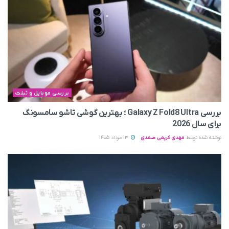
بررسی موبایل و تبلت
بررسی Galaxy Z Fold8 Ultra ؛ بهترین گوشی تاشو سامسونگ
برای سال 2026
نوشته شده توسط
مهدی کریمی صمدی
13 مرداد 1405