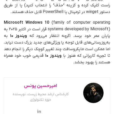
راست کلیک کرده و گزینه “حذف” را انتخاب کنید) یا از طریق
دستور winget در ترمینال یا PowerShell قابل حذف هستند.
Microsoft Windows 10
(family of computer operating
systems developed by Microsoft) قرار است در اکتبر ۲۰۲۵ به
پایان عمر خود برسد. اگرچه انتظار می‌رود که
ویندوز ۱۰
به
به‌روزرسانی‌های قابل توجه یا ویژگی‌های جدید بزرگ دست نیابد،
اما ممکن است مایکروسافت چند تغییر کوچک دیگر را انجام دهد
تا تجربه کاربرانی که هنوز با
ویندوز ۱۰
قدیمی خوب خود همراه
هستند را بهبود بخشد.
امیرحسین یونس
کارشناس ارشد محیط زیست، نویسنده
حوزه تکنولوژی