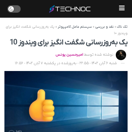
تک ناک
»
نقد و بررسی
»
سیستم عامل کامپیوتر
»
یک به‌روز‌رسانی شگفت انگیز برای
ویندوز ۱۰
یک به‌روز‌رسانی شگفت انگیز برای ویندوز 10
نوشته شده توسط
امیرحسین یونس
شنبه 6 آبان 1402 - 22:55 - به‌روزشده در یکشنبه 7 آبان 1402 - 16:56