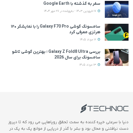
سفر به گذشته با Google Earth
17 فروردین 1403 - به‌روزشده در 27 مهر 1404
سامسونگ گوشی Galaxy F70 Pro را با نمایشگر ۱۲۰
هرتزی معرفی کرد
12 مرداد 1405
بررسی Galaxy Z Fold8 Ultra ؛ بهترین گوشی تاشو
سامسونگ برای سال 2026
13 مرداد 1405
دنیا با سرعتی خیره کننده به سمت تحقق رویاهایی می رود که تا دیروز
دست نیافتنی و محال بود و بشر با گذر از دریایی از موانع یک به یک در