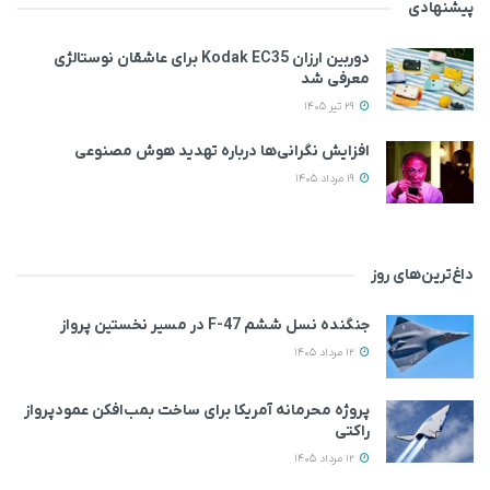
پیشنهادی
دوربین ارزان Kodak EC35 برای عاشقان نوستالژی
معرفی شد
29 تیر 1405
افزایش نگرانی‌ها درباره تهدید هوش مصنوعی
19 مرداد 1405
داغ‌ترین‌های روز
جنگنده نسل ششم F-47 در مسیر نخستین پرواز
12 مرداد 1405
پروژه محرمانه آمریکا برای ساخت بمب‌افکن عمودپرواز
راکتی
12 مرداد 1405