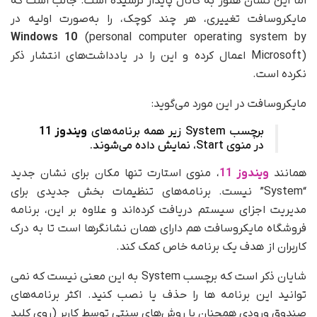
اما این نشان هنوز به کانال پایدار نرسیده است. جالب است که
مایکروسافت تغییری، هر چند کوچک، را به‌صورت اولیه در
Windows 10
(personal computer operating system by
Microsoft) اعمال کرده و این را در یادداشت‌های انتشار ذکر
نکرده است.
مایکروسافت در این مورد می‌گوید:
برچسب System زیر همه برنامه‌های
ویندوز 11
در منوی Start، نمایش داده می‌شوند.
همانند
ویندوز 11
، منوی استارت تنها مکان برای نشان جدید
“System” نیست. برنامه‌های تنظیمات بخش جدیدی برای
مدیریت اجزای سیستم دریافت کرده‌اند و علاوه بر این، برنامه
فروشگاه مایکروسافت هم دارای همان نشانگرها است تا به درک
کاربران از هدف یک برنامه خاص کمک کند.
شایان ذکر است که برچسب System به این معنی نیست که نمی
توانید این برنامه ها را حذف یا نصب کنید. اکثر برنامه‌های
صندوق ورودی همچنان با روش‌های سنتی توسط کاربر (روی کلید