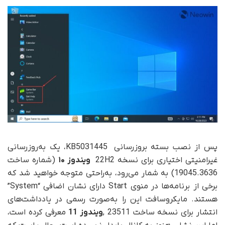
پس از نصب بسته بروزرسانی KB5031445، یک به‌روزرسانی
غیرامنیتی اختیاری برای نسخه 22H2
ویندوز ۱۰
(شماره ساخت
19045.3636) به شمار می‌رود، به‌راحتی متوجه خواهید شد که
برخی از برنامه‌ها در منوی Start دارای نشان اضافی “System”
هستند. مایکروسافت این را به‌صورت رسمی در یادداشت‌های
انتشار برای نسخه ساخت 23511 ,
ویندوز 11
معرفی کرده است،