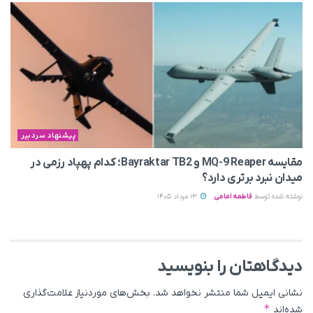
پیشنهاد سردبیر
مقایسه MQ-9 Reaper و Bayraktar TB2؛ کدام پهپاد رزمی در
میدان نبرد برتری دارد؟
نوشته شده توسط
فاطمه امامی
13 مرداد 1405
دیدگاهتان را بنویسید
نشانی ایمیل شما منتشر نخواهد شد.
بخش‌های موردنیاز علامت‌گذاری
*
شده‌اند