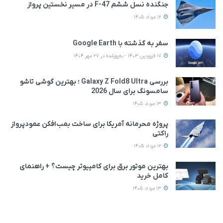
جنگنده نسل ششم F-47 در مسیر نخستین پرواز
12 مرداد 1405
سفر به گذشته با Google Earth
17 فروردین 1403 - به‌روزشده در 27 مهر 1404
بررسی Galaxy Z Fold8 Ultra ؛ بهترین گوشی تاشو
سامسونگ برای سال 2026
13 مرداد 1405
پروژه محرمانه آمریکا برای ساخت بمب‌افکن عمودپرواز
راکتی
12 مرداد 1405
بهترین موتور برق برای کامپیوتر چیست؟ + راهنمای
کامل خرید
13 مرداد 1405