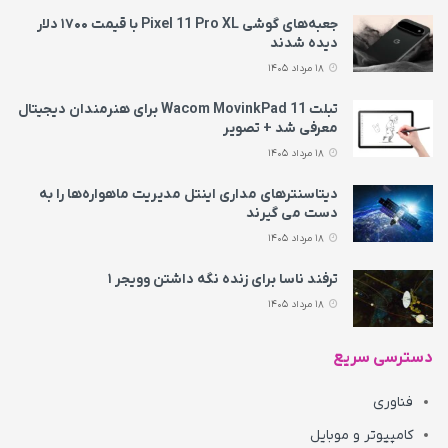
جعبه‌های گوشی Pixel 11 Pro XL با قیمت ۱۷۰۰ دلار
دیده شدند
18 مرداد 1405
تبلت Wacom MovinkPad 11 برای هنرمندان دیجیتال
معرفی شد + تصویر
18 مرداد 1405
دیتاسنترهای مداری اینتل مدیریت ماهواره‌ها را به
دست می‌ گیرند
18 مرداد 1405
ترفند ناسا برای زنده نگه داشتن وویجر ۱
18 مرداد 1405
دسترسی سریع
فناوری
کامپیوتر و موبایل