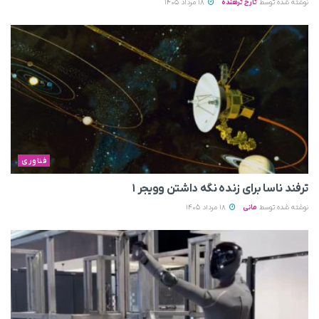
نوشته شده توسط
تارخ ترهنده
18 مرداد 1405
فناوری
ترفند ناسا برای زنده نگه داشتن وویجر ۱
نوشته شده توسط
مانی
18 مرداد 1405