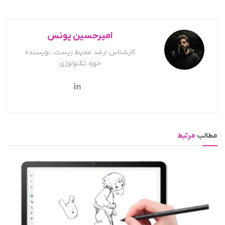
امیرحسین یونس
کارشناس ارشد محیط زیست، نویسنده
حوزه تکنولوژی
مطالب
مرتبط