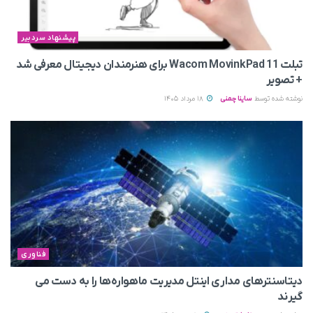
پیشنهاد سردبیر
تبلت Wacom MovinkPad 11 برای هنرمندان دیجیتال معرفی شد
+ تصویر
نوشته شده توسط
ساینا چمنی
18 مرداد 1405
فناوری
دیتاسنترهای مداری اینتل مدیریت ماهواره‌ها را به دست می‌
گیرند