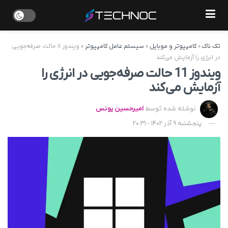
تک ناک
»
کامپیوتر و موبایل
»
سیستم عامل کامپیوتر
»
ویندوز ۱۱ حالت صرفه‌جویی
در انرژی را آزمایش می‌کند
ویندوز 11 حالت صرفه‌جویی در انرژی را
آزمایش می‌کند
نوشته شده توسط
امیرحسین یونس
پنجشنبه 9 آذر 1402 - 20:31