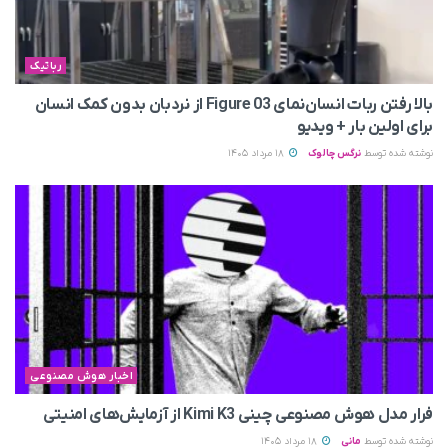
رباتیک
بالا رفتن ربات انسان‌نمای Figure 03 از نردبان بدون کمک انسان
برای اولین بار + ویدیو
نوشته شده توسط
نرگس چالوک
18 مرداد 1405
اخبار هوش مصنوعی
فرار مدل هوش مصنوعی چینی Kimi K3 از آزمایش‌های امنیتی
نوشته شده توسط
مانی
18 مرداد 1405