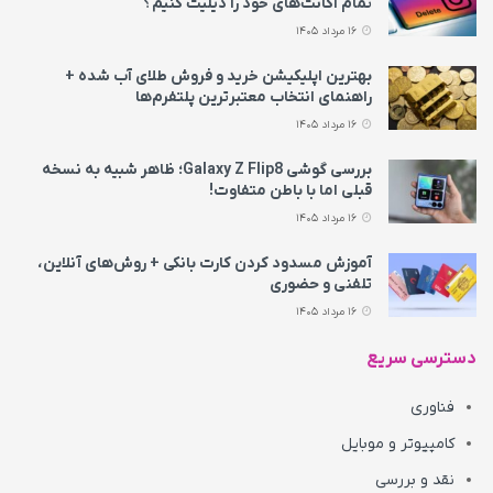
تمام اکانت‌های خود را دیلیت کنیم؟
16 مرداد 1405
بهترین اپلیکیشن خرید و فروش طلای آب شده +
راهنمای انتخاب معتبرترین پلتفرم‌ها
16 مرداد 1405
بررسی گوشی Galaxy Z Flip8؛ ظاهر شبیه به نسخه
قبلی اما با باطن متفاوت!
16 مرداد 1405
آموزش مسدود کردن کارت بانکی + روش‌های آنلاین،
تلفنی و حضوری
16 مرداد 1405
دسترسی سریع
فناوری
کامپیوتر و موبایل
نقد و بررسی