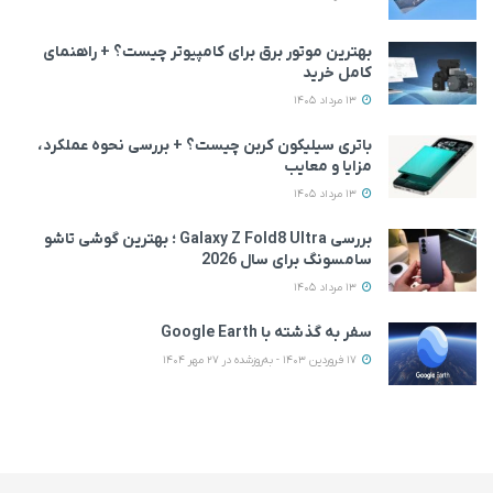
بهترین موتور برق برای کامپیوتر چیست؟ + راهنمای
کامل خرید
13 مرداد 1405
باتری سیلیکون کربن چیست؟ + بررسی نحوه عملکرد،
مزایا و معایب
13 مرداد 1405
بررسی Galaxy Z Fold8 Ultra ؛ بهترین گوشی تاشو
سامسونگ برای سال 2026
13 مرداد 1405
سفر به گذشته با Google Earth
17 فروردین 1403 - به‌روزشده در 27 مهر 1404