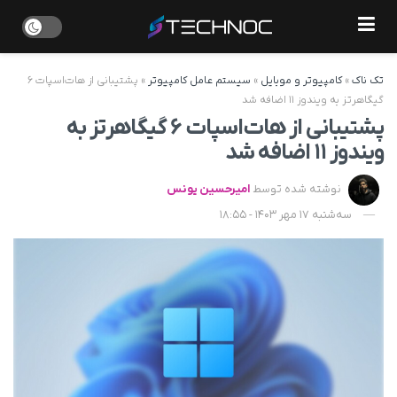
تک ناک
»
کامپیوتر و موبایل
»
سیستم عامل کامپیوتر
»
پشتیبانی از هات‌اسپات ۶
گیگاهرتز به ویندوز ۱۱ اضافه شد
پشتیبانی از هات‌اسپات ۶ گیگاهرتز به
ویندوز ۱۱ اضافه شد
نوشته شده توسط
امیرحسین یونس
سه‌شنبه 17 مهر 1403 - 18:55