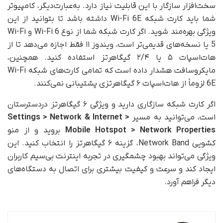
سخت‌افزار سازگار با این قابلیت نیاز دارد. به‌عبارت‌دیگر، کامپیوتر
شما باید کارت شبکه Wi-Fi 6E داشته باشد تا بتوانید از این
ویژگی بهره‌مند شوید. اگر کارت شبکه شما از نوع Wi-Fi 6 و Wi-Fi
5 یا نسخه‌های قدیمی‌تر است، ویندوز ۱۱ فقط اجازه می‌دهد تا از
هات‌اسپات ۵ یا ۲/۴ گیگاهرتز استفاده کنید. همچنین،
مایکروسافت هشدار داده است که تمامی کارت‌های شبکه Wi-Fi
6E لزوماً از هات‌اسپات ۶ گیگاهرتزی پشتیبانی نمی‌کنند.
اگر کارت شبکه سازگاری دارید و ویژگی ۶ گیگاهرتز در‌دسترستان
است، می‌توانید به مسیر
Settings > Network & Internet >
Mobile Hotspot > Network Properties
بروید و از منو
کشویی Network Band، گزینه ۶ گیگاهرتز را انتخاب کنید. این
ویژگی می‌تواند بهبود چشمگیری در تجربه اینترنت بی‌سیم کاربران
ایجاد کند و سرعت و کیفیت بیشتری برای اتصال به دستگاه‌های
دیگر فراهم آورد.