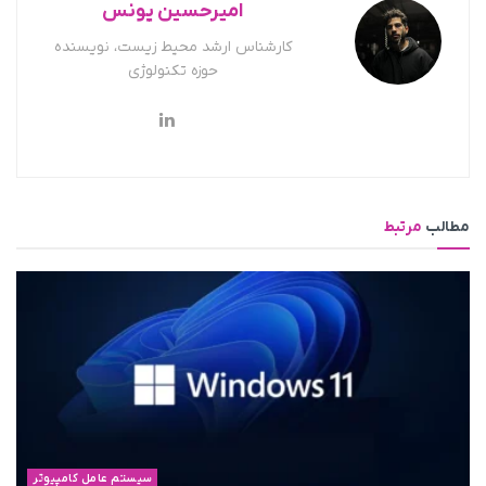
امیرحسین یونس
کارشناس ارشد محیط زیست، نویسنده
حوزه تکنولوژی
مطالب
مرتبط
سیستم عامل کامپیوتر