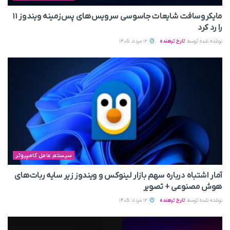
مایکروسافت شایعات جاسوسی سرویس‌های پس‌زمینه ویندوز ۱۱
را رد کرد
نوشته شده توسط
تارخ ترهنده
12 مرداد 1405
سیستم عامل کامپیوتر
آمار اشتباه درباره سهم بازار لینوکس و ویندوز زیر سایه ربات‌های
هوش مصنوعی + تصویر
نوشته شده توسط
تارخ ترهنده
12 مرداد 1405