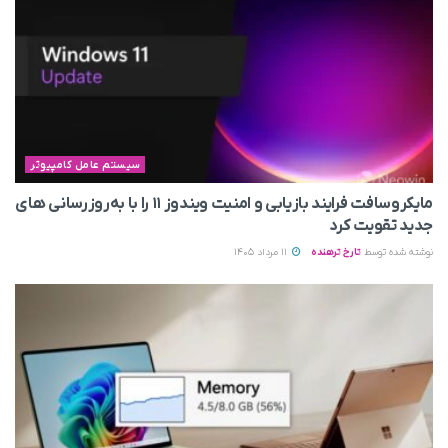
سیستم عامل کامپیوتر
مایکروسافت فرایند بازیابی و امنیت ویندوز ۱۱ را با به‌روزرسانی های
جدید تقویت کرد
نوشته شده توسط
تارخ ترهنده
11 مرداد 1405