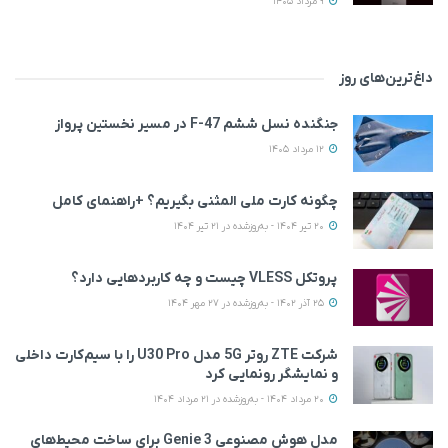
9 مرداد 1405
داغ‌ترین‌های روز
جنگنده نسل ششم F-47 در مسیر نخستین پرواز
12 مرداد 1405
چگونه کارت ملی المثنی بگیریم؟ +راهنمای کامل
20 تیر 1404 - به‌روزشده در 21 تیر 1404
پروتکل VLESS چیست و چه کاربردهایی دارد؟
25 آذر 1402 - به‌روزشده در 27 مهر 1404
شرکت ZTE روتر 5G مدل U30 Pro را با سیم‌کارت داخلی
و نمایشگر رونمایی کرد
20 مرداد 1404 - به‌روزشده در 21 مرداد 1404
مدل هوش مصنوعی Genie 3 برای ساخت محیط‌های