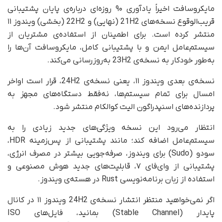
مایکروسافت اخیراً یادآوری ۹۰ روزه‌ای درباره‌ی پایان پشتیبانی
قریب‌الوقوع نسخه‌های 21H2 (نهایی) و 22H2 (بخشی) ویندوز ۱۱
منتشر کرده است. برای اطمینان از استفاده‌ی مشتریان از
سیستم‌عامل ایمن و با پشتیبانی کامل، مایکروسافت آن‌ها را
به‌طور خودکار به نسخه‌ی 23H2 به‌روزرسانی می‌کند.
نسخه‌ی بعدی ویندوز ۱۱، یعنی نسخه‌ی 24H2، قرار است اواخر
امسال برای تمام سیستم‌ها، نه‌فقط دستگاه‌های مجهز به
پردازنده‌های اسنپدراگون الیت کوالکام منتشر شود.
انتظار می‌رود این نسخه ویژگی‌های جدید زیادی را به
سیستم‌عامل اضافه کند؛ مانند پشتیبانی از پس‌زمینه HDR،
سودو (Sudo) برای ویندوز، صرفه‌جویی بیشتر در مصرف انرژی،
پشتیبانی از وای‌فای ۷، قابلیت‌های جدید هوش مصنوعی و
استفاده از زبان برنامه‌نویسی Rust در هسته‌ی ویندوز.
اگر نمی‌خواهید منتظر انتشار نسخه‌ی 24H2 ویندوز ۱۱ در کانال
پایدار (Stable Channel) بمانید، فایل‌های ISO