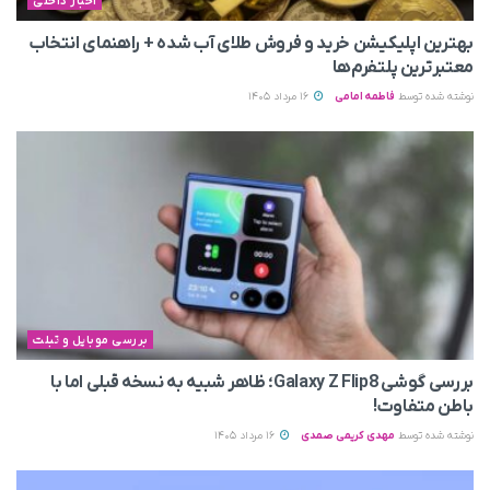
اخبار داخلی
بهترین اپلیکیشن خرید و فروش طلای آب شده + راهنمای انتخاب
معتبرترین پلتفرم‌ها
نوشته شده توسط
فاطمه امامی
16 مرداد 1405
بررسی موبایل و تبلت
بررسی گوشی Galaxy Z Flip8؛ ظاهر شبیه به نسخه قبلی اما با
باطن متفاوت!
نوشته شده توسط
مهدی کریمی صمدی
16 مرداد 1405