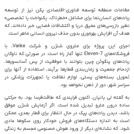
مقامات منطقه توسعه فناوری-اقتصادی پکن نیز از توسعه
ربات‌های انسان‌نما برای مشاغل «خطرناک، یکنواخت یا تخصصی»
نظیر بازرسی‌های عمیق دریا و اکتشافات فضایی خبر داده‌اند، که
هدف آن افزایش بهره‌وری بدون حذف نیروی انسانی ماهر است.
اجرای این پروژه برای متروی شنژن و شرکت Vanke، با
فروشگاه‌های 7-Eleven تنها آغاز راه است. در صورتی که ناوگان
ربات‌های پنگوئن چین بتوانند با موفقیت از پس آسانسورها،
ازدحام جمعیت و زمان‌بندی قطارها برآیند، استفاده از آنها برای
تحویل بسته‌های پستی، لوازم نظافت یا تجهیزات پزشکی در
سراسر شهر، دور از ذهن نخواهد بود.
به گفته لی یانیان، اکنون فرایندی که طاقت‌فرسا بود، به حرکتی
ساده درون مترو تبدیل شده است. اگر آزمایش شنژن موفق
باشد، دیدن ربات‌های پیک در حال انتظار برای قطار بعدی، ممکن
است به اندازه دستگاه‌های فروش خودکار روی سکوها عادی
شود، که نشانه‌ای دیگر از ورود هوش مصنوعی مجسم به زندگی