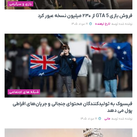
بازی و سرگرمی
فروش بازی GTA 5 از ۲۳۰ میلیون نسخه عبور کرد
نوشته شده توسط
تارخ ترهنده
19 مرداد 1405
شبکه های اجتماعی
فیسبوک به تولیدکنندگان محتوای جنجالی و جریان‌های افراطی
پول می‌ دهد
نوشته شده توسط
مانی
19 مرداد 1405