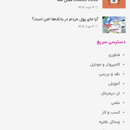
Claude Code فعال شد
19 مرداد 1405
آیا جای پول مردم در بانک‌ها امن است؟
19 مرداد 1405
دسترسی سریع
فناوری
کامپیوتر و موبایل
نقد و بررسی
آموزش
ارز دیجیتال
علمی
کسب و کار
وسائل نقلیه