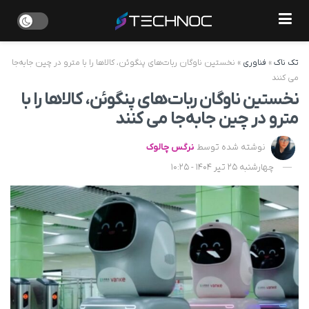
تک ناک
»
فناوری
»
نخستین ناوگان ربات‌های پنگوئن، کالاها را با مترو در چین جابه‌جا
می‌ کنند
نخستین ناوگان ربات‌های پنگوئن، کالاها را با
مترو در چین جابه‌جا می‌ کنند
نوشته شده توسط
نرگس چالوک
چهارشنبه 25 تیر 1404 - 10:25