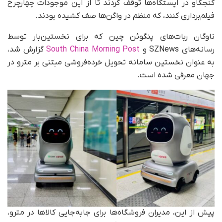
کنجکاو در ایستگاه‌ها توقف کردند تا از این موجودات چهارچرخ
فیلم‌برداری کنند، که منظم در واگن‌ها صف کشیده بودند.
ناوگان ربات‌های پنگوئن چین که برای نخستین‌بار توسط
رسانه‌های SZNews و
South China Morning Post
گزارش شد،
به‌ عنوان نخستین سامانه تحویل خرده‌فروشی مبتنی بر مترو در
جهان معرفی شده است.
پیش از این، مدیران فروشگاه‌ها برای جابه‌جایی کالاها در مترو،