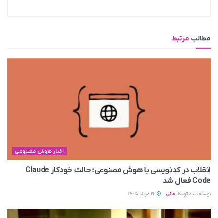
مطالب
مرتبط
اخبار هوش مصنوعی
انقلاب در کدنویسی با هوش مصنوعی؛ حالت خودکار Claude
Code فعال شد
نوشته شده توسط
مانی
19 مرداد 1405