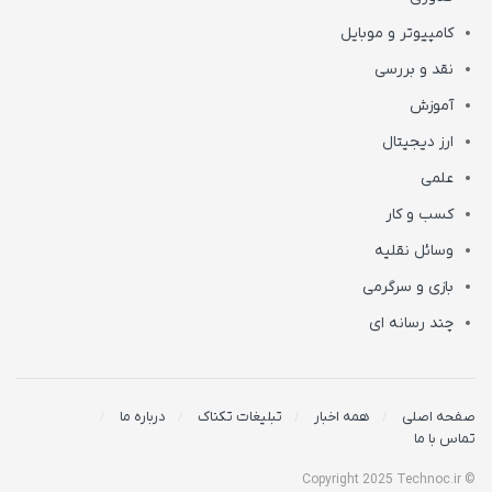
کامپیوتر و موبایل
نقد و بررسی
آموزش
ارز دیجیتال
علمی
کسب و کار
وسائل نقلیه
بازی و سرگرمی
چند رسانه ای
صفحه اصلی
همه اخبار
تبلیغات تکناک
درباره ما
تماس با ما
© Copyright 2025 Technoc.ir