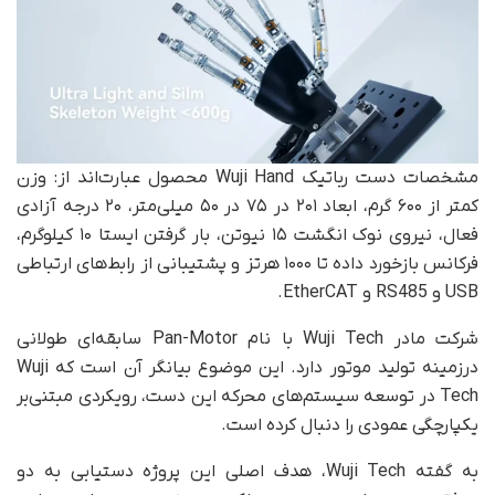
مشخصات دست رباتیک Wuji Hand محصول عبارت‌اند از: وزن
کمتر از ۶۰۰ گرم، ابعاد ۲۰۱ در ۷۵ در ۵۰ میلی‌متر، ۲۰ درجه آزادی
فعال، نیروی نوک انگشت ۱۵ نیوتن، بار گرفتن ایستا ۱۰ کیلوگرم،
فرکانس بازخورد داده تا ۱۰۰۰ هرتز و پشتیبانی از رابط‌های ارتباطی
USB و RS485 و EtherCAT.
شرکت مادر Wuji Tech با نام Pan-Motor سابقه‌ای طولانی
درزمینه تولید موتور دارد. این موضوع بیانگر آن است که Wuji
Tech در توسعه سیستم‌های محرکه این دست، رویکردی مبتنی‌بر
یکپارچگی عمودی را دنبال کرده است.
به گفته Wuji Tech، هدف اصلی این پروژه دستیابی به دو