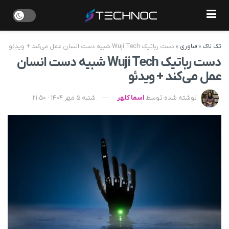
تک ناک
»
فناوری
»
دست رباتیک Wuji Tech شبیه دست انسان عمل می‌کند + ویدئو
دست رباتیک Wuji Tech شبیه دست انسان
عمل می‌کند + ویدئو
نوشته شده توسط
اسما کلهر
شنبه 5 مهر 1404 - 21:50