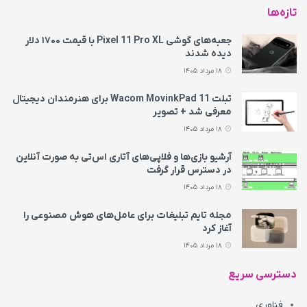
تازه‌ها
جعبه‌های گوشی Pixel 11 Pro XL با قیمت ۱۷۰۰ دلار
دیده شدند
18 مرداد 1405
تبلت Wacom MovinkPad 11 برای هنرمندان دیجیتال
معرفی شد + تصویر
18 مرداد 1405
آرشیو بازی‌ها و فلاپی‌های آتاری اس‌تی به‌ صورت آنلاین
در دسترس قرار گرفت
18 مرداد 1405
مجله تایم تبلیغات برای عامل‌های هوش مصنوعی را
آغاز کرد
18 مرداد 1405
دسترسی سریع
فناوری