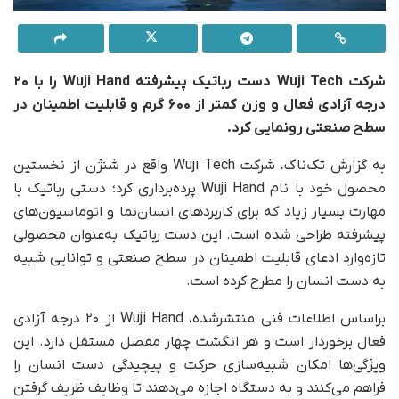
شرکت Wuji Tech دست رباتیک پیشرفته Wuji Hand را با ۲۰
درجه آزادی فعال و وزن کمتر از ۶۰۰ گرم و قابلیت اطمینان در
سطح صنعتی رونمایی کرد.
به گزارش تک‌ناک، شرکت Wuji Tech واقع در شنژن از نخستین
محصول خود با نام Wuji Hand پرده‌برداری کرد؛ دستی رباتیک با
مهارت بسیار زیاد که برای کاربردهای انسان‌نما و اتوماسیون‌های
پیشرفته طراحی شده است. این دست رباتیک به‌عنوان محصولی
تازه‌وارد ادعای قابلیت اطمینان در سطح صنعتی و توانایی شبیه
به دست انسان را مطرح کرده است.
براساس اطلاعات فنی منتشرشده، Wuji Hand از ۲۰ درجه آزادی
فعال برخوردار است و هر انگشت چهار مفصل مستقل دارد. این
ویژگی‌ها امکان شبیه‌سازی حرکت و پیچیدگی دست انسان را
فراهم می‌کنند و به دستگاه اجازه می‌دهند تا وظایف ظریف گرفتن