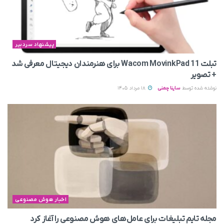
پیشنهاد سردبیر
تبلت Wacom MovinkPad 11 برای هنرمندان دیجیتال معرفی شد
+ تصویر
نوشته شده توسط
ساینا چمنی
18 مرداد 1405
اخبار هوش مصنوعی
مجله تایم تبلیغات برای عامل‌های هوش مصنوعی را آغاز کرد