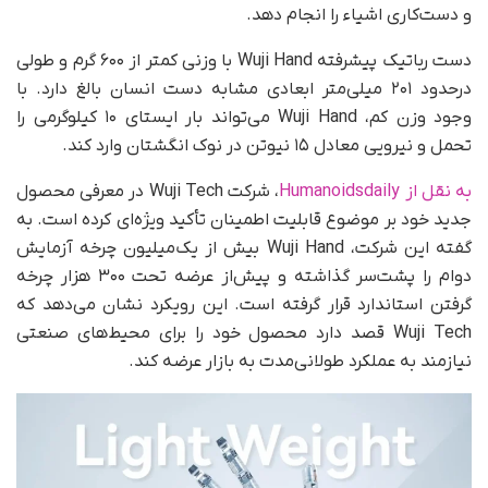
و دست‌کاری اشیاء را انجام دهد.
دست رباتیک پیشرفته Wuji Hand با وزنی کمتر از ۶۰۰ گرم و طولی
درحدود ۲۰۱ میلی‌متر ابعادی مشابه دست انسان بالغ دارد. با
وجود وزن کم، Wuji Hand می‌تواند بار ایستای ۱۰ کیلوگرمی را
تحمل و نیرویی معادل ۱۵ نیوتن در نوک انگشتان وارد کند.
به نقل از Humanoidsdaily
، شرکت Wuji Tech در معرفی محصول
جدید خود بر موضوع قابلیت اطمینان تأکید ویژه‌ای کرده است. به
گفته این شرکت، Wuji Hand بیش از یک‌میلیون چرخه آزمایش
دوام را پشت‌سر گذاشته و پیش‌از عرضه تحت ۳۰۰ هزار چرخه
گرفتن استاندارد قرار گرفته است. این رویکرد نشان می‌دهد که
Wuji Tech قصد دارد محصول خود را برای محیط‌های صنعتی
نیازمند به عملکرد طولانی‌مدت به بازار عرضه کند.