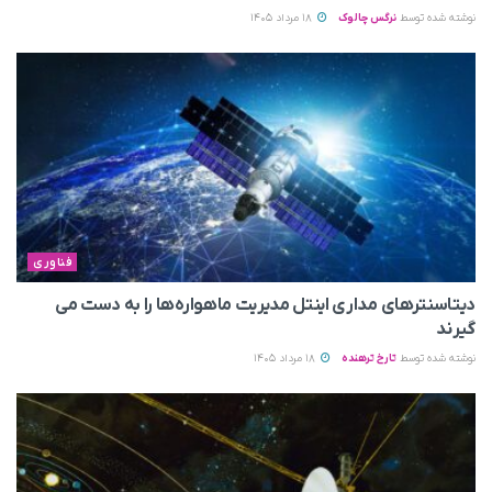
نوشته شده توسط
نرگس چالوک
18 مرداد 1405
فناوری
دیتاسنترهای مداری اینتل مدیریت ماهواره‌ها را به دست می‌
گیرند
نوشته شده توسط
تارخ ترهنده
18 مرداد 1405