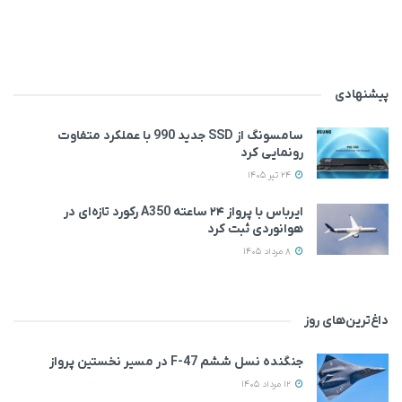
پیشنهادی
سامسونگ از SSD جدید 990 با عملکرد متفاوت
رونمایی کرد
24 تیر 1405
ایرباس با پرواز ۲۴ ساعته A350 رکورد تازه‌ای در
هوانوردی ثبت کرد
8 مرداد 1405
داغ‌ترین‌های روز
جنگنده نسل ششم F-47 در مسیر نخستین پرواز
12 مرداد 1405