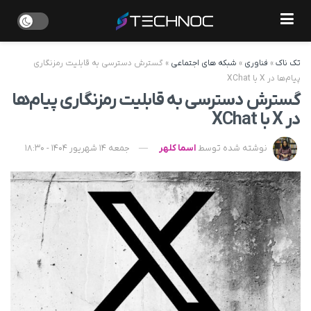
تک ناک
»
فناوری
»
شبکه های اجتماعی
»
گسترش دسترسی به قابلیت رمزنگاری
پیام‌ها در X با XChat
گسترش دسترسی به قابلیت رمزنگاری پیام‌ها
در X با XChat
نوشته شده توسط
اسما کلهر
جمعه 14 شهریور 1404 - 18:30