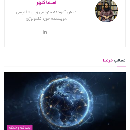
اسما کلهر
دانش آموخته مترجمی زبان انگلیسی
،نویسنده حوزه تکنولوژی
مطالب
مرتبط
اینترنت و شبکه