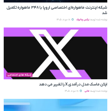
شبکه اینترنت ماهواره‌ای اختصاصی اروپا با ۳۴۸ ماهواره تکمیل
شد
نوشته شده توسط
نرگس چالوک
18 مرداد 1405
شبکه های اجتماعی
ایلان ماسک مدل درآمدی X را تغییر می‌ دهد
نوشته شده توسط
مانی
18 مرداد 1405