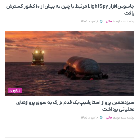
جاسوس‌افزار LightSpy مرتبط با چین به بیش از ۱۰ کشور گسترش
یافت
نوشته شده توسط
مانی
18 مرداد 1405
فناوری
سیزدهمین پرواز استارشیپ یک قدم بزرگ به سوی پروازهای
عملیاتی برداشت
نوشته شده توسط
مانی
18 مرداد 1405