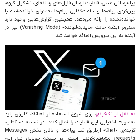
پیام‌رسانی متنی، قابلیت ارسال فایل‌های رسانه‌ای، تشکیل گروه،
پین‌کردن پیام‌ها و علامت‌گذاری پیام‌ها به‌عنوان خوانده‌شده یا
خوانده‌نشده را ارائه می‌دهد. همچنین، گزارش‌هایی وجود دارد
مبنی‌بر اینکه حالت «ناپدیدشونده» (Vanishing Mode) نیز در
آینده به این سرویس اضافه خواهد شد.
به نقل از تک‌کرانچ
، برای شروع استفاده از XChat، کاربران باید
به‌صورت اختیاری این قابلیت را فعال کنند. در نسخه دسکتاپ،
گزینه‌ی «Chat» ازطریق تب پیام‌ها و بالای بخش «Message
requests» مشاهده‌کردنی است. در نسخه موبایل نیز، این