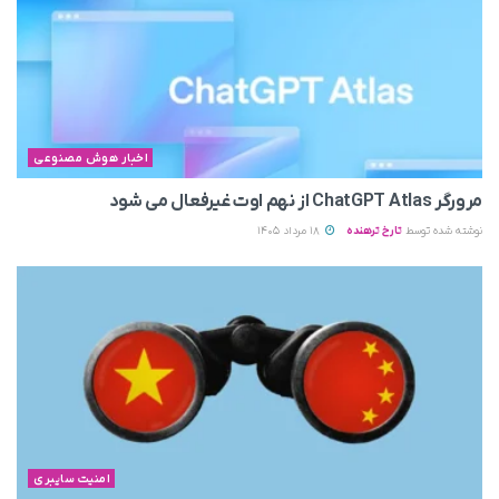
اخبار هوش مصنوعی
مرورگر ChatGPT Atlas از نهم اوت غیرفعال می‌ شود
نوشته شده توسط
تارخ ترهنده
18 مرداد 1405
امنیت سایبری