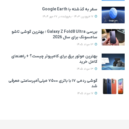
سفر به گذشته با Google Earth
17 فروردین 1403 - به‌روزشده در 27 مهر 1404
بررسی Galaxy Z Fold8 Ultra ؛ بهترین گوشی تاشو
سامسونگ برای سال 2026
13 مرداد 1405
بهترین موتور برق برای کامپیوتر چیست؟ + راهنمای
کامل خرید
13 مرداد 1405
گوشی ردمی ۱۷ با باتری ۷۵۰۰ میلی‌آمپرساعتی معرفی
شد
17 مرداد 1405