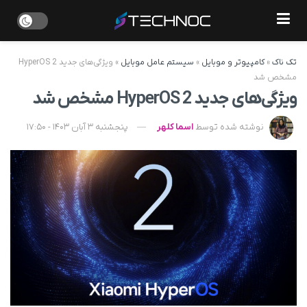
تک ناک
»
کامپیوتر و موبایل
»
سیستم عامل موبایل
»
ویژگی‌های جدید HyperOS 2
مشخص شد
ویژگی‌های جدید HyperOS 2 مشخص شد
نوشته شده توسط
اسما کلهر
پنجشنبه 3 آبان 1403 - 17:50