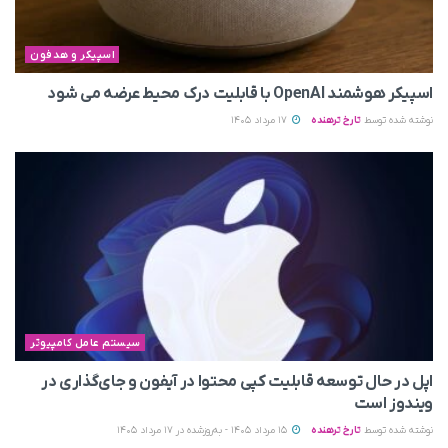
اسپیکر و هدفون
اسپیکر هوشمند OpenAI با قابلیت درک محیط عرضه می‌ شود
نوشته شده توسط
تارخ ترهنده
17 مرداد 1405
سیستم عامل کامپیوتر
اپل در حال توسعه قابلیت کپی محتوا در آیفون و جای‌گذاری در
ویندوز است
نوشته شده توسط
تارخ ترهنده
15 مرداد 1405 - به‌روزشده در 17 مرداد 1405