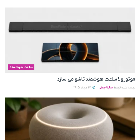
ساعت هوشمند
موتورولا ساعت هوشمند تاشو می‌ سازد
نوشته شده توسط
ساینا چمنی
17 مرداد 1405