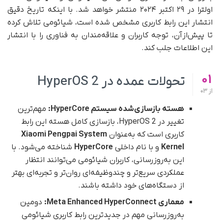
اولترا در ۲۹ اکتبر ۲۰۲۴ منتشر خواهد شد. با‌ اینکه تاریخ دقیق
انتشار این رابط کاربری مشخص شده است، شیائومی تلاش کرده
تا پیش‌از‌آن، توجه کاربران و علاقه‌مندان به فناوری را با انتشار
این اطلاعات جلب کند.
01
تحولات عمده در HyperOS 2
از
03
هسته بازسازی‌شده سیستم HyperCore:
مهم‌ترین
تغییر در HyperOS 2، بازسازی کامل هسته این رابط
کاربری است که به‌عنوان
Xiaomi Pengpai System
Kernel
و با نام داخلی
HyperCore
شناخته می‌شود. با
این به‌روزرسانی، کاربران شیائومی می‌توانند انتظار
عملکردی سریع‌تر و چندوظیفه‌ای روان‌تر و تجربه‌ای بهتر
از دستگاه‌های خود داشته باشند.
معماری Meta Enhanced HyperConnect:
دومین
به‌روزرسانی مهم در جدیدترین رابط کاربری شیائومی