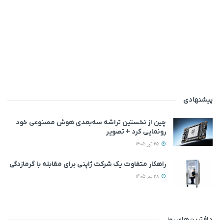
پیشنهادی
چین از نخستین تراشه سه‌بعدی هوش مصنوعی خود
رونمایی کرد + تصویر
25 تیر 1405
راهکار متفاوت یک شرکت ژاپنی برای مقابله با گرمازدگی
28 تیر 1405
داغ‌ترین‌های روز