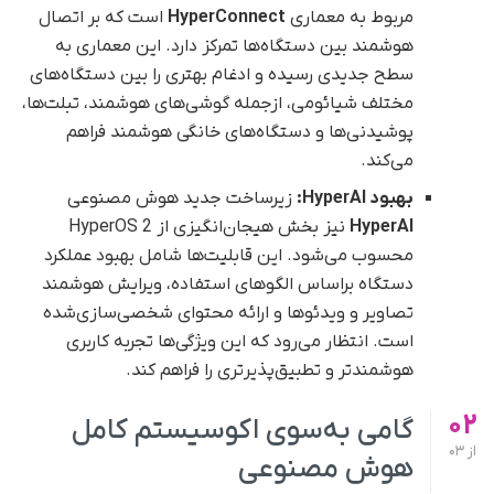
مربوط به معماری
HyperConnect
است که بر اتصال
هوشمند بین دستگاه‌ها تمرکز دارد. این معماری به
سطح جدیدی رسیده و ادغام بهتری را بین دستگاه‌های
مختلف شیائومی، از‌جمله گوشی‌های هوشمند، تبلت‌ها،
پوشیدنی‌ها و دستگاه‌های خانگی هوشمند فراهم
می‌کند.
بهبود HyperAI:
زیرساخت جدید هوش مصنوعی
HyperAI
نیز بخش هیجان‌انگیزی از HyperOS 2
محسوب می‌شود. این قابلیت‌ها شامل بهبود عملکرد
دستگاه بر‌اساس الگوهای استفاده، ویرایش هوشمند
تصاویر و ویدئوها و ارائه محتوای شخصی‌سازی‌شده
است. انتظار می‌رود که این ویژگی‌ها تجربه کاربری
هوشمندتر و تطبیق‌پذیرتری را فراهم کند.
02
گامی به‌سوی اکوسیستم کامل
از
03
هوش مصنوعی