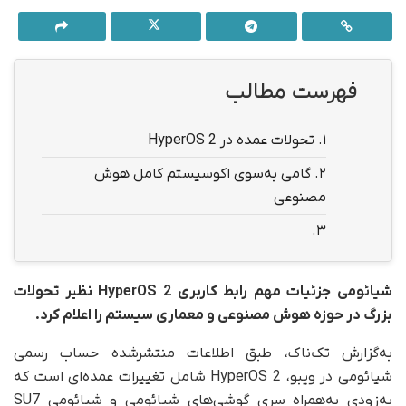
فهرست مطالب
1.
تحولات عمده در HyperOS 2
2.
گامی به‌سوی اکوسیستم کامل هوش
مصنوعی
3.
شیائومی جزئیات مهم رابط کاربری HyperOS 2 نظیر تحولات
بزرگ در حوزه هوش مصنوعی و معماری سیستم را اعلام کرد.
به‌گزارش تک‌ناک، طبق اطلاعات منتشر‌شده حساب رسمی
شیائومی در ویبو، HyperOS 2 شامل تغییرات عمده‌ای است که
به‌زودی به‌همراه سری گوشی‌های شیائومی و شیائومی SU7