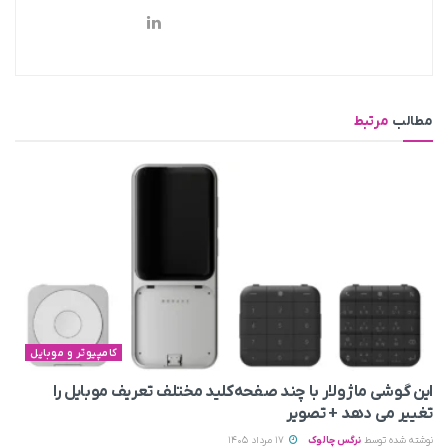
مطالب
مرتبط
کامپیوتر و موبایل
این گوشی ماژولار با چند صفحه‌کلید مختلف تعریف موبایل را
تغییر می‌ دهد + تصویر
نوشته شده توسط
نرگس چالوک
17 مرداد 1405