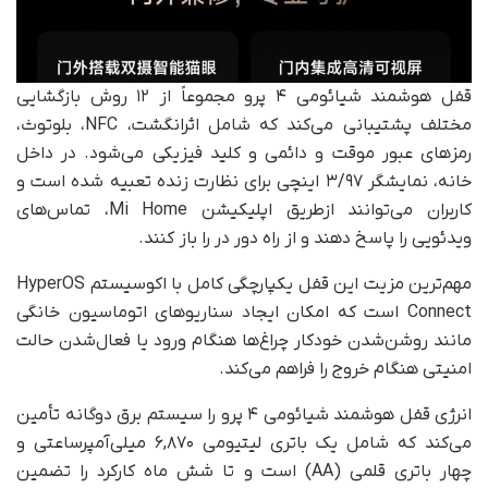
قفل هوشمند شیائومی ۴ پرو مجموعاً از ۱۲ روش بازگشایی
مختلف پشتیبانی می‌کند که شامل اثرانگشت، NFC، بلوتوث،
رمزهای عبور موقت و دائمی و کلید فیزیکی می‌شود. در داخل
خانه، نمایشگر ۳/۹۷ اینچی برای نظارت زنده تعبیه شده است و
کاربران می‌توانند ازطریق اپلیکیشن Mi Home، تماس‌های
ویدئویی را پاسخ دهند و از راه دور در را باز کنند.
مهم‌ترین مزیت این قفل یکپارچگی کامل با اکوسیستم HyperOS
Connect است که امکان ایجاد سناریوهای اتوماسیون خانگی
مانند روشن‌شدن خودکار چراغ‌ها هنگام ورود یا فعال‌شدن حالت
امنیتی هنگام خروج را فراهم می‌کند.
انرژی قفل هوشمند شیائومی ۴ پرو را سیستم برق دوگانه تأمین
می‌کند که شامل یک باتری لیتیومی ۶,۸۷۰ میلی‌آمپر‌ساعتی و
چهار باتری قلمی (AA) است و تا شش ماه کارکرد را تضمین