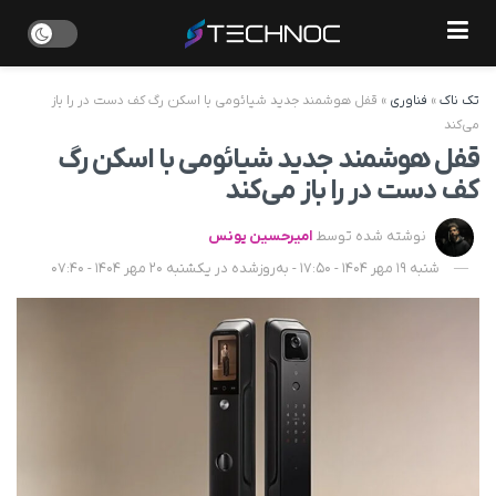
تک ناک
»
فناوری
»
قفل هوشمند جدید شیائومی با اسکن رگ کف دست در را باز
می‌کند
قفل هوشمند جدید شیائومی با اسکن رگ
کف دست در را باز می‌کند
نوشته شده توسط
امیرحسین یونس
شنبه 19 مهر 1404 - 17:50 - به‌روزشده در یکشنبه 20 مهر 1404 - 07:40