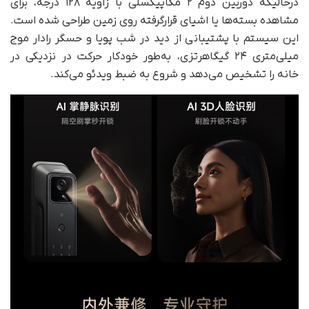
در‌حالیکه دوربین دوم ۲ مگاپیکسلی با زاویه ۱۲۸ درجه، برای
مشاهده بسته‌ها یا اشیای قرارگرفته روی زمین طراحی شده است.
این سیستم با پشتیبانی از دید در شب پویا و حسگر رادار موج
میلی‌متری ۲۴ گیگاهرتزی، به‌طور خودکار حرکت در نزدیکی در
خانه را تشخیص می‌دهد و شروع به ضبط ویدئو می‌کند.