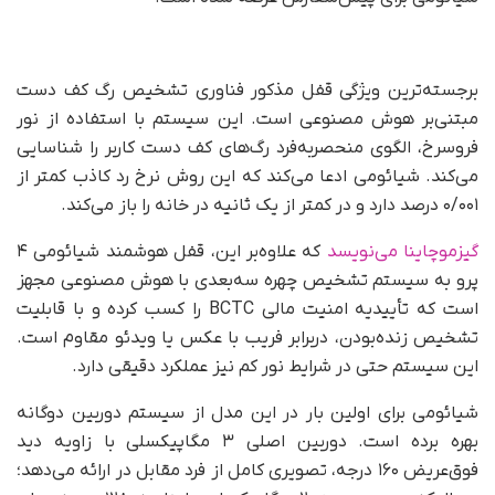
برجسته‌ترین ویژگی قفل مذکور فناوری تشخیص رگ کف دست
مبتنی‌بر هوش مصنوعی است. این سیستم با استفاده از نور
فروسرخ، الگوی منحصربه‌فرد رگ‌های کف دست کاربر را شناسایی
می‌کند. شیائومی ادعا می‌کند که این روش نرخ رد کاذب کمتر از
۰/۰۰۱ درصد دارد و در کمتر از یک ثانیه در خانه را باز می‌کند.
گیزموچاینا می‌نویسد
که علاوه‌بر این، قفل هوشمند شیائومی ۴
پرو به سیستم تشخیص چهره سه‌بعدی با هوش مصنوعی مجهز
است که تأییدیه امنیت مالی BCTC را کسب کرده و با قابلیت
تشخیص زنده‌بودن، در‌برابر فریب با عکس یا ویدئو مقاوم است.
این سیستم حتی در شرایط نور کم نیز عملکرد دقیقی دارد.
شیائومی برای اولین بار در این مدل از سیستم دوربین دوگانه
بهره برده است. دوربین اصلی ۳ مگاپیکسلی با زاویه دید
فوق‌عریض ۱۶۰ درجه، تصویری کامل از فرد مقابل در ارائه می‌دهد؛