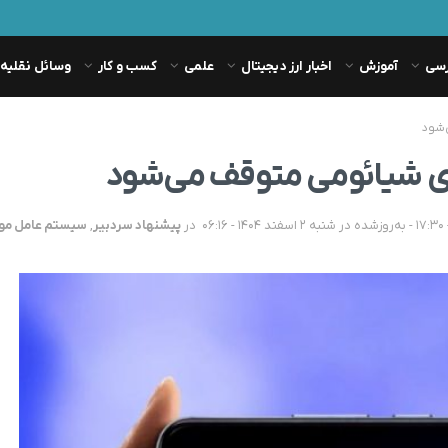
رسی
آموزش
اخبار ارز دیجیتال
علمی
کسب و کار
وسائل نقلیه
در
پیشنهاد سردبیر
,
سیستم عامل موب