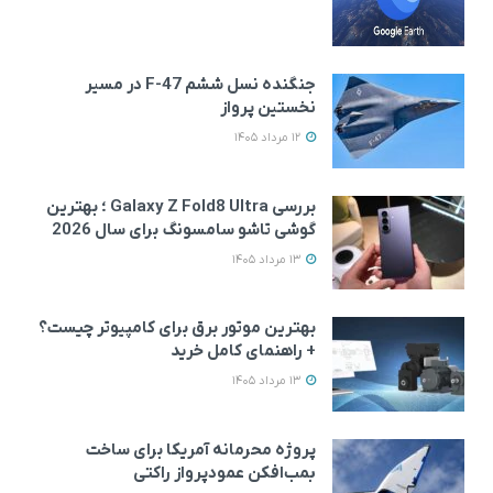
جنگنده نسل ششم F-47 در مسیر
نخستین پرواز
12 مرداد 1405
بررسی Galaxy Z Fold8 Ultra ؛ بهترین
گوشی تاشو سامسونگ برای سال 2026
13 مرداد 1405
بهترین موتور برق برای کامپیوتر چیست؟
+ راهنمای کامل خرید
13 مرداد 1405
پروژه محرمانه آمریکا برای ساخت
بمب‌افکن عمودپرواز راکتی