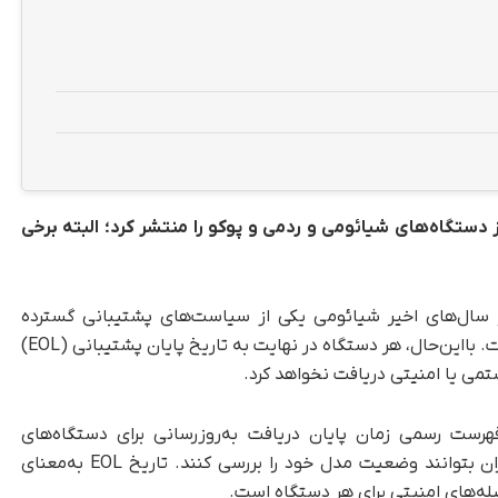
ئومی جدول کامل پایان پشتیبانی HyperOS از دستگاه‌های شیائومی و ردمی و پوکو را منتشر کرد؛ البته برخی
 سال‌های اخیر شیائومی یکی از سیاست‌های پشتیبانی گسترده‌
نرم‌افزاری را در میان برندهای اندرویدی اجرا کرده است. با‌این‌حال، هر دستگاه در نهایت به تاریخ پایان پشتیبانی (EOL)
تمی یا امنیتی دریافت نخواهد کرد.
 شفاف‌سازی وضعیت پشتیبانی HyperOS، فهرست رسمی زمان پایان دریافت به‌روزرسانی برای دستگاه‌های
شیائومی و ردمی و پوکو منتشر شده است تا کاربران بتوانند وضعیت مدل خود را بررسی کنند. تاریخ EOL به‌معنای
له‌های امنیتی برای هر دستگاه است.