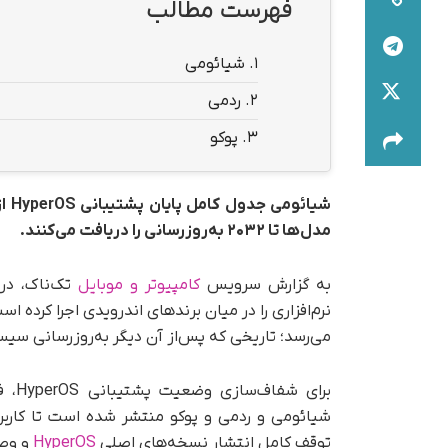
فهرست مطالب
1.
شیائومی
2.
ردمی
3.
پوکو
شیا
مدل‌ها تا ۲۰۳۲ به‌روزرسانی را دریافت می‌کنند.
به گزارش سرویس
کامپیوتر و موبایل
تک‌ناک، در
می‌رسد؛ تاریخی که پس‌از آن دیگر به‌روزرسانی سیس
برای
توقف کامل انتشار نسخه‌های اصلی
HyperOS
و وص