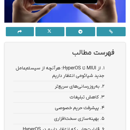
فهرست مطالب
1.
از MIUI تا HyperOS؛ هرآنچه از سیستم‌عامل
جدید شیائومی انتظار داریم
2.
به‌روز‌رسانی‌های سریع‌تر
3.
کاهش تبلیغات
4.
پیشرفت حریم خصوصی
5.
بهینه‌سازی سخت‌افزاری
6.
قابلیت‌هایی که انتظار داریم در HyperOS