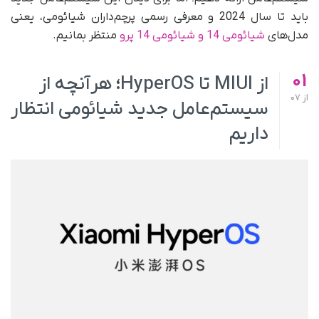
باید تا سال 2024 و معرفی رسمی پرچم‌داران شیائومی، یعنی
مدل‌های
شیائومی 14 و شیائومی 14 پرو
منتظر بمانیم.
01
از MIUI تا HyperOS؛ هرآنچه از
از
07
سیستم‌عامل جدید شیائومی انتظار
داریم