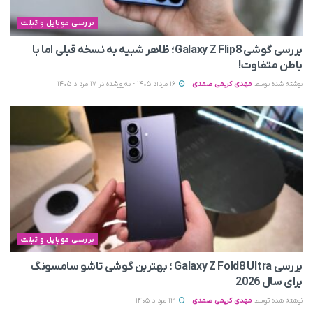
بررسی موبایل و تبلت
بررسی گوشی Galaxy Z Flip8؛ ظاهر شبیه به نسخه قبلی اما با
باطن متفاوت!
نوشته شده توسط
مهدی کریمی صمدی
16 مرداد 1405 - به‌روزشده در 17 مرداد 1405
بررسی موبایل و تبلت
بررسی Galaxy Z Fold8 Ultra ؛ بهترین گوشی تاشو سامسونگ
برای سال 2026
نوشته شده توسط
مهدی کریمی صمدی
13 مرداد 1405