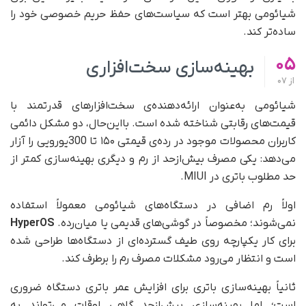
شیائومی بهتر است که سیاست‌های حفظ حریم خصوصی خود را
ساده‌تر کند.
05
بهینه‌سازی سخت‌افزاری
از
07
شیائومی به‌عنوان ارائه‌دهنده‌ی سخت‌افزار‌های قدرتمند با
قیمت‌های رقابتی شناخته شده است. با‌این‌حال، دو مشکل دائمی
کاربران محصولات موجود در رده‌ی قیمتی ۱۵۰ تا 300یورویی را آزار
می‌دهد: یکی مصرف بیش‌از‌حد از رم و دیگری بهینه‌سازی کمتر از
حد مطلوب باتری در MIUI.
اولاً رم اضافی در دستگاه‌های شیائومی معمولاً استفاده
نمی‌شوند؛ مخصوصاً در گوشی‌های قدیمی یا میان‌رده.
HyperOS
برای کار یکپارچه روی طیف گسترده‌ای از دستگاه‌ها طراحی شده
است و انتظار می‌رود مشکلات مصرف رم را برطرف کند.
ثانیاً بهینه‌سازی باتری برای افزایش عمر باتری دستگاه ضروری
است؛ اما بهینه‌سازی بیش‌از‌حد گاهی اوقات می‌تواند به