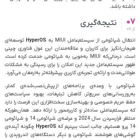
داشته باشد.
07
نتیجه‌گیری
از
07
انتقال شیائومی از سیستم‌عامل MIUI به
HyperOS
توسعه‌ای
هیجان‌انگیز برای کاربران و علاقه‌مندان این غول فناوری چینی
است. در‌حالی‌که MIUI به‌خوبی به شیائومی خدمت کرده است،
ظهور سیستم‌عامل جدید این امکان را برای رسیدگی به مشکلات
طولانی‌مدت و ارائه‌ی تجربه‌ی کاربری پیشرفته‌تر به‌ارمغان می‌آورد.
شیائومی با وعده‌ی برنامه‌های از‌پیش‌نصب‌شده‌ی کمتر،
به‌روزرسانی‌های سریع‌تر، کاهش تبلیغات، بهبود سیاست‌های
حفظ حریم خصوصی و بهینه‌سازی سخت‌افزاری این فرصت را دارد
که سیستم‌عاملی ساده‌تر و کاربر‌محور را ارائه دهد. همان‌طور‌که
منتظر فرا‌رسیدن سال 2024 و عرضه‌ی شیائومی 14 و شیائومی
14 پرو هستیم، جالب است ببینیم که
HyperOS
چگونه آینده‌ی
گوشی‌های هوشمند شیائومی و دیگر دستگاه‌های اندرویدی را