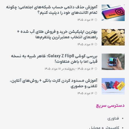
آموزش حذف دائمی حساب شبکه‌های اجتماعی؛ چگونه
تمام اکانت‌های خود را دیلیت کنیم؟
16 مرداد 1405
بهترین اپلیکیشن خرید و فروش طلای آب شده +
راهنمای انتخاب معتبرترین پلتفرم‌ها
16 مرداد 1405
بررسی گوشی Galaxy Z Flip8؛ ظاهر شبیه به نسخه
قبلی اما با باطن متفاوت!
16 مرداد 1405 - به‌روزشده در 17 مرداد 1405
آموزش مسدود کردن کارت بانکی + روش‌های آنلاین،
تلفنی و حضوری
16 مرداد 1405
دسترسی سریع
فناوری
کامپیوتر و موبایل