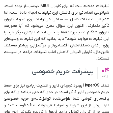
تبلیغات مدت‌هاست که برای کاربران MIUI دردسرساز بوده است.
شیائومی اقداماتی برای کاهش این تبلیغات انجام داده است؛ اما
همچنان تبلیغات داخل سیستمی می‌توانند روی تجربه کاربران
تأثیر بگذارند. اکنون این سؤال مطرح می‌شود که آیا هنوزهم
کاربران هنگام نصب برنامه‌ها یا حین انجام کار‌های دیگر باید با
این تبلیغات مواجه شوند؟ باید بدانید که این تبلیغات وسیله‌ای
برای ارائه‌ی دستگاه‌های اقتصادی‌تر و درآمد‌زایی بیشتر هستند.
با‌این‌حال، کاربران قدر‌دان کاهش اغلب تبلیغات مزاحم در سیستم
هستند.
04
پیشرفت حریم خصوصی
از
07
هدف
HyperOS
بهبود تجربه‌ی کاربر و اهمیت زیادی نیز برای حفظ
حریم خصوصی کاربر قائل است؛ در حدی که حتی برنامه‌ای که برای
پاک‌سازی گوشی شما طراحی‌شده توافق‌نامه‌ی حریم خصوصی
دارد. برخی از این شرایط و ضوابط می‌توانند طاقت‌فرسا باشند و
بسیاری از کاربران تمایل دارند آن‌ها را نادیده بگیرند. این برای