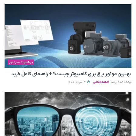
پیشنهاد سردبیر
بهترین موتور برق برای کامپیوتر چیست؟ + راهنمای کامل خرید
نوشته شده توسط
فاطمه امامی
13 مرداد 1405