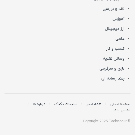
نقد و بررسی
آموزش
ارز دیجیتال
علمی
کسب و کار
وسائل نقلیه
بازی و سرگرمی
چند رسانه ای
صفحه اصلی
همه اخبار
تبلیغات تکناک
درباره ما
تماس با ما
© Copyright 2025 Technoc.ir