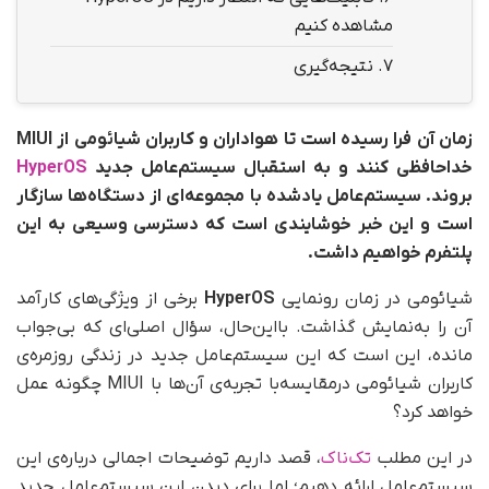
مشاهده کنیم
7.
نتیجه‌گیری
زمان آن فرا رسیده است تا هواداران و کاربران شیائومی از MIUI
خداحافظی کنند و به استقبال سیستم‌عامل جدید
HyperOS
بروند. سیستم‌عامل یادشده با مجموعه‌ای از دستگاه‌ها سازگار
است و این خبر خوشایندی است که دسترسی وسیعی به این
پلتفرم خواهیم داشت.
شیائومی در زمان رونمایی
HyperOS
برخی از ویژگی‌های کارآمد
آن را به‌نمایش گذاشت. با‌این‌حال، سؤال اصلی‌ای که بی‌جواب
مانده، این است که این سیستم‌عامل جدید در زندگی روزمره‌ی
کاربران شیائومی در‌مقایسه‌با تجربه‌ی آن‌ها با MIUI چگونه عمل
خواهد کرد؟
در این مطلب
تک‌ناک
، قصد داریم توضیحات اجمالی درباره‌ی این
سیستم‌عامل ارائه دهیم؛ اما برای دیدن این سیستم‌عامل جدید