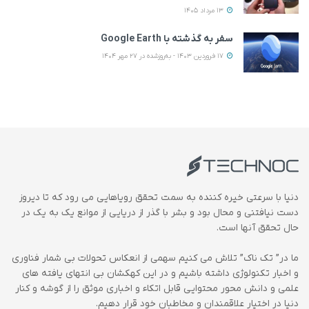
13 مرداد 1405
سفر به گذشته با Google Earth
17 فروردین 1403 - به‌روزشده در 27 مهر 1404
دنیا با سرعتی خیره کننده به سمت تحقق رویاهایی می رود که تا دیروز
دست نیافتنی و محال بود و بشر با گذر از دریایی از موانع یک به یک در
حال تحقق آنها است.
ما در” تک ناک” تلاش می کنیم سهمی از انعکاس تحولات بی شمار فناوری
و اخبار تکنولوژی داشته باشیم و در این کهکشان بی انتهای یافته های
علمی و دانش محور محتوایی قابل اتکاء و اخباری موثق را از گوشه و کنار
دنیا در اختیار علاقمندان و مخاطبان خود قرار دهیم.