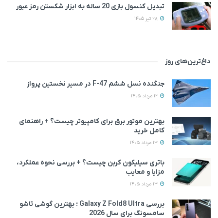
تبدیل کنسول بازی 20 ساله به ابزار شکستن رمز عبور
28 تیر 1405
داغ‌ترین‌های روز
جنگنده نسل ششم F-47 در مسیر نخستین پرواز
12 مرداد 1405
بهترین موتور برق برای کامپیوتر چیست؟ + راهنمای
کامل خرید
13 مرداد 1405
باتری سیلیکون کربن چیست؟ + بررسی نحوه عملکرد،
مزایا و معایب
13 مرداد 1405
بررسی Galaxy Z Fold8 Ultra ؛ بهترین گوشی تاشو
سامسونگ برای سال 2026