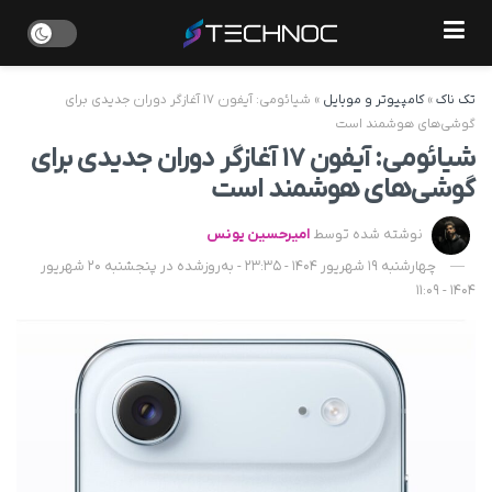
تک ناک
»
کامپیوتر و موبایل
»
شیائومی: آیفون ۱۷ آغازگر دوران جدیدی برای
گوشی‌های هوشمند است
شیائومی: آیفون ۱۷ آغازگر دوران جدیدی برای
گوشی‌های هوشمند است
نوشته شده توسط
امیرحسین یونس
چهارشنبه 19 شهریور 1404 - 23:35 - به‌روزشده در پنجشنبه 20 شهریور
1404 - 11:09