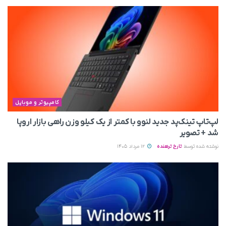
کامپیوتر و موبایل
لپ‌تاپ تینک‌پد جدید لنوو با کمتر از یک کیلو وزن راهی بازار اروپا
شد + تصویر
نوشته شده توسط
تارخ ترهنده
12 مرداد 1405