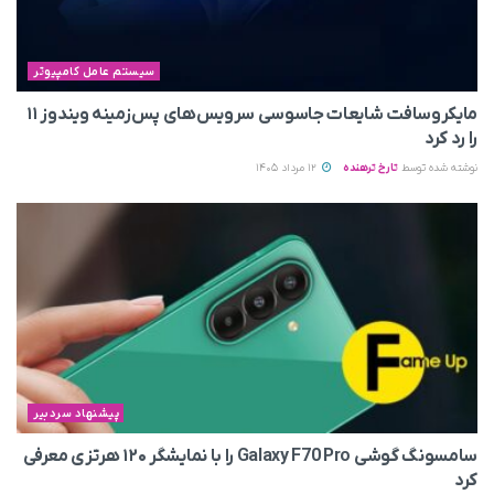
سیستم عامل کامپیوتر
مایکروسافت شایعات جاسوسی سرویس‌های پس‌زمینه ویندوز ۱۱
را رد کرد
نوشته شده توسط
تارخ ترهنده
12 مرداد 1405
پیشنهاد سردبیر
سامسونگ گوشی Galaxy F70 Pro را با نمایشگر ۱۲۰ هرتزی معرفی
کرد