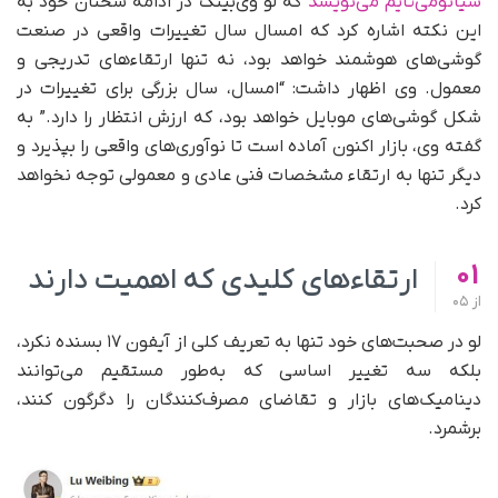
شیائومی‌تایم می‌نویسد
که لو وی‌بینگ در ادامه سخنان خود به
این نکته اشاره کرد که امسال سال تغییرات واقعی در صنعت
گوشی‌های هوشمند خواهد بود، نه تنها ارتقاءهای تدریجی و
معمول. وی اظهار داشت: “امسال، سال بزرگی برای تغییرات در
شکل گوشی‌های موبایل خواهد بود، که ارزش انتظار را دارد.” به
گفته وی، بازار اکنون آماده است تا نوآوری‌های واقعی را بپذیرد و
دیگر تنها به ارتقاء مشخصات فنی عادی و معمولی توجه نخواهد
کرد.
01
ارتقاءهای کلیدی که اهمیت دارند
از
05
لو در صحبت‌های خود تنها به تعریف کلی از آیفون ۱۷ بسنده نکرد،
بلکه سه تغییر اساسی که به‌طور مستقیم می‌توانند
دینامیک‌های بازار و تقاضای مصرف‌کنندگان را دگرگون کنند،
برشمرد.