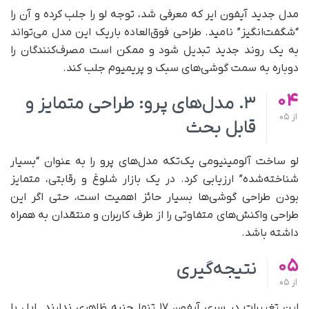
مدل جدید آیفون ایر که معرفی شد، توجه لو را جلب کرده و آن را
“شگفت‌انگیز” نامید. طراحی فوق‌العاده باریک این مدل می‌تواند
به یک روند جدید تبدیل شود و ممکن است مصرف‌کنندگان را
دوباره به سمت گوشی‌های سبک و پریمیوم جلب کند.
04
۳. مدل‌های پرو: طراحی متمایز و
از
05
قابل بحث
لو ساخت آلومینیومی یک‌تکه مدل‌های پرو را به عنوان “بسیار
شناخته‌شده” ارزیابی کرد. در یک بازار شلوغ و رقابتی، متمایز
بودن طراحی گوشی‌ها بسیار حائز اهمیت است، حتی اگر این
طراحی واکنش‌های متفاوتی را از طرف کاربران و منتقدان به همراه
داشته باشد.
05
نتیجه‌گیری
از
05
این تغییرات در سری آیفون ۱۷ تنها جنبه ظاهری ندارند. اپل با