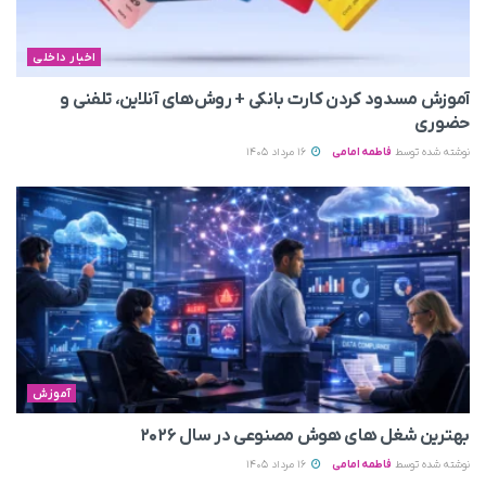
اخبار داخلی
آموزش مسدود کردن کارت بانکی + روش‌های آنلاین، تلفنی و
حضوری
نوشته شده توسط
فاطمه امامی
16 مرداد 1405
آموزش
بهترین شغل های هوش مصنوعی در سال ۲۰۲۶
نوشته شده توسط
فاطمه امامی
16 مرداد 1405