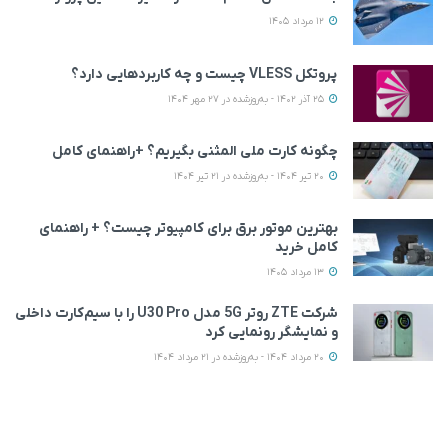
12 مرداد 1405
پروتکل VLESS چیست و چه کاربردهایی دارد؟
25 آذر 1402 - به‌روزشده در 27 مهر 1404
چگونه کارت ملی المثنی بگیریم؟ +راهنمای کامل
20 تیر 1404 - به‌روزشده در 21 تیر 1404
بهترین موتور برق برای کامپیوتر چیست؟ + راهنمای
کامل خرید
13 مرداد 1405
شرکت ZTE روتر 5G مدل U30 Pro را با سیم‌کارت داخلی
و نمایشگر رونمایی کرد
20 مرداد 1404 - به‌روزشده در 21 مرداد 1404