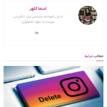
اسما کلهر
دانش آموخته مترجمی زبان انگلیسی
،نویسنده حوزه تکنولوژی
مطالب
مرتبط