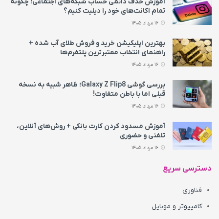
آموزش حذف دائمی حساب شبکه‌های اجتماعی؛ چگونه
تمام اکانت‌های خود را دیلیت کنیم؟
16 مرداد 1405
بهترین اپلیکیشن خرید و فروش طلای آب شده +
راهنمای انتخاب معتبرترین پلتفرم‌ها
16 مرداد 1405
بررسی گوشی Galaxy Z Flip8؛ ظاهر شبیه به نسخه
قبلی اما با باطن متفاوت!
16 مرداد 1405
آموزش مسدود کردن کارت بانکی + روش‌های آنلاین،
تلفنی و حضوری
16 مرداد 1405
دسترسی سریع
فناوری
کامپیوتر و موبایل