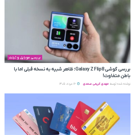
بررسی موبایل و تبلت
بررسی گوشی Galaxy Z Flip8؛ ظاهر شبیه به نسخه قبلی اما با
باطن متفاوت!
نوشته شده توسط
مهدی کریمی صمدی
16 مرداد 1405