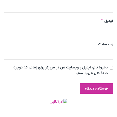
*
ایمیل
وب‌ سایت
ذخیره نام، ایمیل و وبسایت من در مرورگر برای زمانی که دوباره
دیدگاهی می‌نویسم.