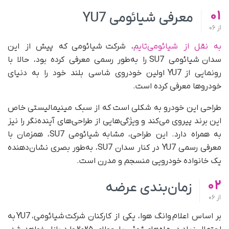
01
معرفی شیائومی YU7
از
06
به نقل از شیائومی‌تایم
، شرکت شیائومی که پیش از این
سدان شیائومی SU7 را به‌طور رسمی معرفی کرده بود، حالا با
رونمایی از YU7 اولین خودروی شاسی بلند خود را به دنیای
خودروها معرفی کرده است.
طراحی این خودرو به شکلی است که از سبک مینیمالیستی خاص
این برند پیروی می‌کند و ویژگی‌هایی از طراحی‌های آینده‌نگر را نیز
به همراه دارد. این طراحی، مشابه شیائومی SU7، همزمان با
معرفی رسمی YU7 در کنار سدان SU7، به‌طور بصری نشان‌دهنده
یک خانواده خودرویی منسجم و مدرن است.
02
زمان‌بندی عرضه
از
06
بر اساس اعلام وانگ هوا، یکی از کارکنان شرکت شیائومی، YU7 به