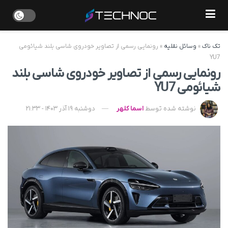
تک ناک
»
وسائل نقلیه
»
رونمایی رسمی از تصاویر خودروی شاسی بلند شیائومی
YU7
رونمایی رسمی از تصاویر خودروی شاسی بلند
شیائومی YU7
نوشته شده توسط
اسما کلهر
دوشنبه 19 آذر 1403 - 21:33