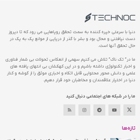
دنیا با سرعتی خیره کننده به سمت تحقق رویاهایی می رود که تا دیروز
دست نیافتنی و محال بود و بشر با گذر از دریایی از موانع یک به یک در
حال تحقق آنها است.
ما در” تک ناک” تلاش می کنیم سهمی از انعکاس تحولات بی شمار فناوری
و اخبار تکنولوژی داشته باشیم و در این کهکشان بی انتهای یافته های
علمی و دانش محور محتوایی قابل اتکاء و اخباری موثق را از گوشه و کنار
دنیا در اختیار علاقمندان و مخاطبان خود قرار دهیم.
ما را در شبکه های اجتماعی دنبال کنید
تازه‌ها