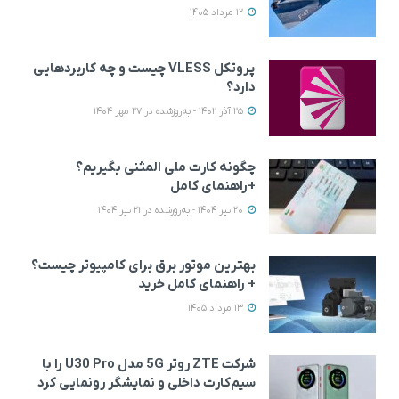
12 مرداد 1405
پروتکل VLESS چیست و چه کاربردهایی
دارد؟
25 آذر 1402 - به‌روزشده در 27 مهر 1404
چگونه کارت ملی المثنی بگیریم؟
+راهنمای کامل
20 تیر 1404 - به‌روزشده در 21 تیر 1404
بهترین موتور برق برای کامپیوتر چیست؟
+ راهنمای کامل خرید
13 مرداد 1405
شرکت ZTE روتر 5G مدل U30 Pro را با
سیم‌کارت داخلی و نمایشگر رونمایی کرد