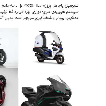
همچنین یاماها، پروژ
سیستم هیبریدی سری-موازی بهره می‌برد که ترکیب م
عملکردی پویا‌تر و شتاب‌گیری سریع‌تر است، بدون آ