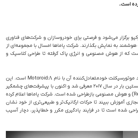
رده است.
وکیو برگزار می‌شود و فرصتی برای خودروسازان و شرکت‌های فناوری
ک هوشمند به نمایش بگذارند. شرکت یاماها امسال با مجموعه‌ای از
ت که از هوش مصنوعی و انرژی پاک گرفته تا طراحی کلاسیک و
محور اصلی حضور یاماها در این رویداد، نسل جدید موتورسیکلت خودمتعادل‌کننده‌ آن با نام Motoroid:Λ است. این
طرح در واقع سومین نسخه از مفهومی است که نخستین بار در سال ۲۰۱۷ معرفی شد و اکنون با پیشرفت‌های چشمگیر
در زمینه‌ یادگیری تقویتی (Reinforcement Learning) و هوش مصنوعی بازطراحی شده است. شرکت یاماها اعلام کرده
زی آموزش ببیند تا حرکات ارگانیک‌تر و طبیعی‌تری از خود نشان
احی شده است تا در فرایند یادگیری مکرر و خطاپذیر، دچار آسیب