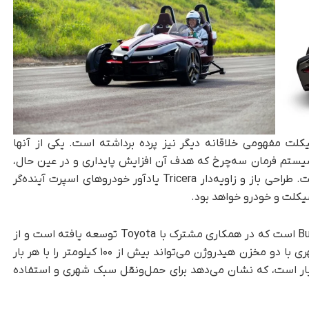
یکلت مفهومی خلاقانه‌ دیگر نیز پرده برداشته است. یکی از آنها
از با سیستم فرمان سه‌چرخ که هدف آن افزایش پایداری و در عین حال،
حفظ حس هیجان‌انگیز رانندگی نزدیک به زمین است. طراحی باز و زاویه‌دار Tricera یادآور خودروهای اسپرت آینده‌گر
سیکلت و خودرو خواهد بود.
از دیگر طرح‌های مورد توجه، Buddy Porter Concept است که در همکاری مشترک با Toyota توسعه یافته است و از
سوخت هیدروژنی استفاده می‌کند. این اسکوتر شهری با دو مخزن هیدروژن می‌تواند بیش از ۱۰۰ کیلومتر را با هر بار
ار است، که نشان می‌دهد برای حمل‌ونقل سبک شهری و استفاده‌