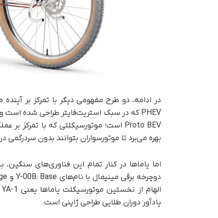
PHEV که در سبک استریت‌فایتر طراحی شده است و
Proto BEV است؛ موتورسیکلتی که با تمرکز ب
بهره می‌برد تا موتور‌سواران بتوانند بدون سردرگمی 
اما یاماها در کنار تمام این فناوری‌های سنگین،
یادآور دوران طلایی طراحی ژاپنی است.