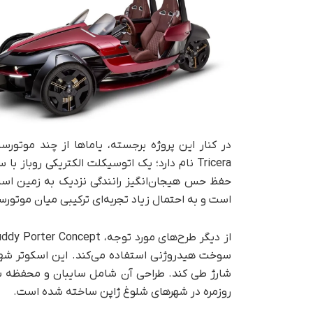
در کنار این پروژه برجسته، یاماها از چند موتورس
Tricera نام دارد؛ یک اتوسیکلت الکتریکی روب
است و به احتمال زیاد تجربه‌ای ترکیبی میان موتور
شارژ طی کند. طراحی آن شامل سایبان و محفظه‌ ب
روزمره در شهرهای شلوغ ژاپن ساخته شده است.