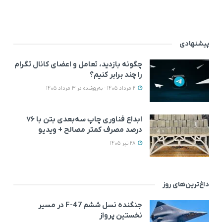
پیشنهادی
چگونه بازدید، تعامل و اعضای کانال تگرام
را چند برابر کنیم؟
2 مرداد 1405 - به‌روزشده در 3 مرداد 1405
ابداع فناوری چاپ سه‌بعدی بتن با ۷۶
درصد مصرف کمتر مصالح + ویدیو
28 تیر 1405
داغ‌ترین‌های روز
جنگنده نسل ششم F-47 در مسیر
نخستین پرواز