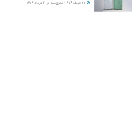
20 مرداد 1404 - به‌روزشده در 21 مرداد 1404