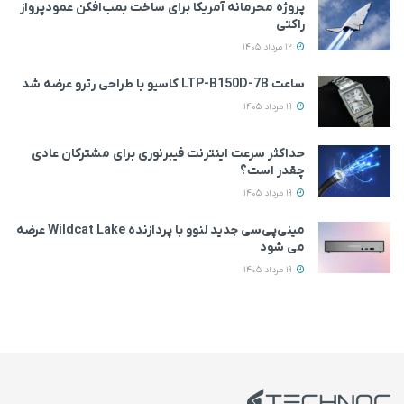
پروژه محرمانه آمریکا برای ساخت بمب‌افکن عمودپرواز
راکتی
12 مرداد 1405
ساعت LTP-B150D-7B کاسیو با طراحی رترو عرضه شد
19 مرداد 1405
حداکثر سرعت اینترنت فیبرنوری برای مشترکان عادی
چقدر است؟
19 مرداد 1405
مینی‌پی‌سی جدید لنوو با پردازنده Wildcat Lake عرضه
می‌ شود
19 مرداد 1405