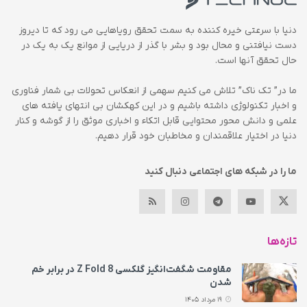
دنیا با سرعتی خیره کننده به سمت تحقق رویاهایی می رود که تا دیروز
دست نیافتنی و محال بود و بشر با گذر از دریایی از موانع یک به یک در
حال تحقق آنها است.
ما در” تک ناک” تلاش می کنیم سهمی از انعکاس تحولات بی شمار فناوری
و اخبار تکنولوژی داشته باشیم و در این کهکشان بی انتهای یافته های
علمی و دانش محور محتوایی قابل اتکاء و اخباری موثق را از گوشه و کنار
دنیا در اختیار علاقمندان و مخاطبان خود قرار دهیم.
ما را در شبکه های اجتماعی دنبال کنید
تازه‌ها
مقاومت شگفت‌انگیز گلکسی Z Fold 8 در برابر خم
شدن
19 مرداد 1405