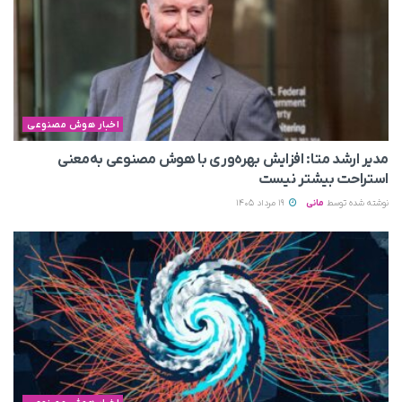
اخبار هوش مصنوعی
مدیر ارشد متا: افزایش بهره‌وری با هوش مصنوعی به‌معنی
استراحت بیشتر نیست
نوشته شده توسط
مانی
19 مرداد 1405