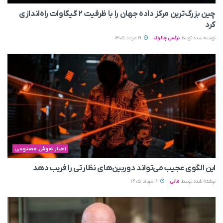
چین بزرگ‌ترین مرکز داده جهان را با ظرفیت ۲ گیگاوات راه‌اندازی
کرد
نوشته شده توسط
نرگس چالوک
19 مرداد 1405
اخبار هوش مصنوعی
این الگوی عجیب می‌تواند دوربین‌های نظارتی را فریب دهد
نوشته شده توسط
مانی
19 مرداد 1405