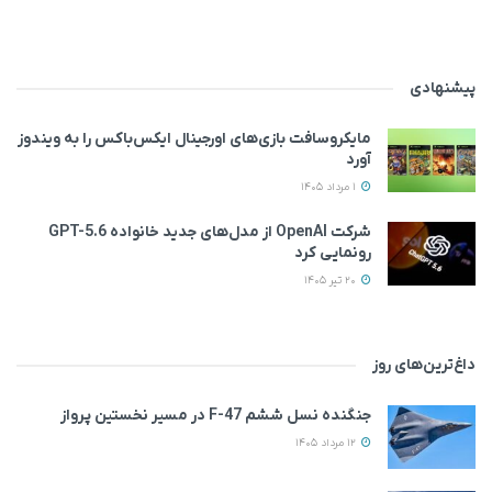
پیشنهادی
مایکروسافت بازی‌های اورجینال ایکس‌باکس را به ویندوز
آورد
1 مرداد 1405
شرکت OpenAI از مدل‌های جدید خانواده GPT-5.6
رونمایی کرد
20 تیر 1405
داغ‌ترین‌های روز
جنگنده نسل ششم F-47 در مسیر نخستین پرواز
12 مرداد 1405