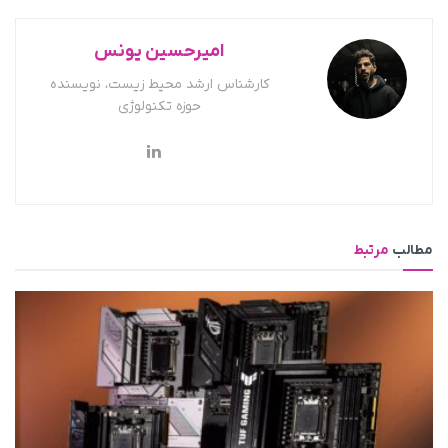
امیرحسین یونس
کارشناس ارشد محیط زیست، نویسنده
حوزه تکنولوژی
مطالب
مرتبط