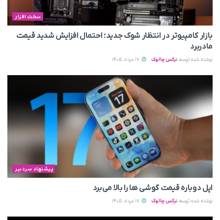
سخت افزار
بازار کامپیوتر در انتظار شوک جدید؛ احتمال افزایش شدید قیمت
مادربرد
نوشته شده توسط
نرگس چالوک
17 مرداد 1405
پیشنهاد سردبیر
اپل دوباره قیمت‌ گوشی ها را بالا می‌برد
نوشته شده توسط
نرگس چالوک
17 مرداد 1405