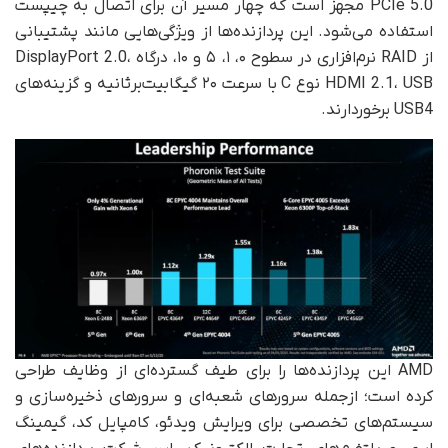
PCIe 5.0 مجهز است که چهار مسیر آن برای اتصال به چیپست
استفاده می‌شود. این پردازنده‌ها از ویژگی‌هایی مانند پشتیبانی
از RAID نرم‌افزاری در سطوح ۰، ۱، ۵ و ۱۰، درگاه DisplayPort 2.0،
HDMI 2.1، USB نوع C با سرعت ۲۰ گیگابیت‌برثانیه و گزینه‌های
USB4 برخوردارند.
AMD این پردازنده‌ها را برای طیف گسترده‌ای از وظایف طراحی
کرده است؛ ازجمله سرورهای شعبه‌ای و سرورهای ذخیره‌سازی و
سیستم‌های تخصصی برای ویرایش ویدئو، کامپایل کد، گیمینگ