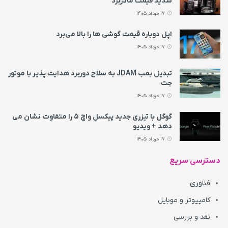
شدید قیمت مادربرد
17 مرداد 1405
اپل دوباره قیمت‌ گوشی ها را بالا می‌برد
17 مرداد 1405
تبدیل بمب JDAM به سلاح دوربرد هدایت پذیر با موتور
جت
17 مرداد 1405
گوگل با تیزری جدید پیکسل واچ ۵ را متفاوت نشان می‌
دهد + ویدیو
17 مرداد 1405
دسترسی سریع
فناوری
کامپیوتر و موبایل
نقد و بررسی