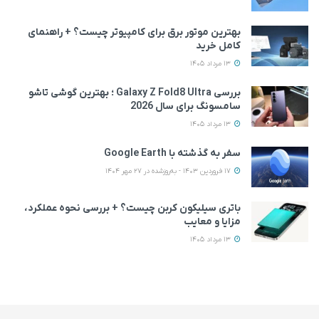
بهترین موتور برق برای کامپیوتر چیست؟ + راهنمای
کامل خرید
13 مرداد 1405
بررسی Galaxy Z Fold8 Ultra ؛ بهترین گوشی تاشو
سامسونگ برای سال 2026
13 مرداد 1405
سفر به گذشته با Google Earth
17 فروردین 1403 - به‌روزشده در 27 مهر 1404
باتری سیلیکون کربن چیست؟ + بررسی نحوه عملکرد،
مزایا و معایب
13 مرداد 1405