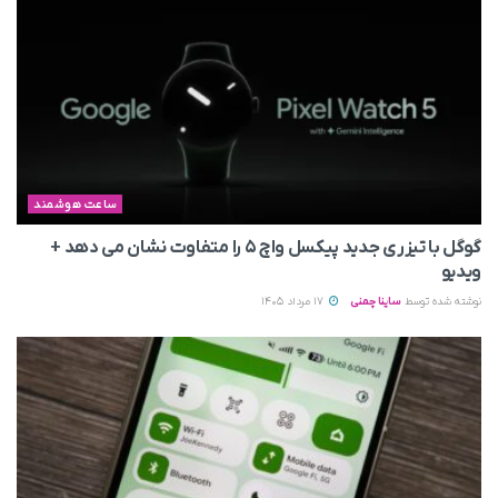
ساعت هوشمند
گوگل با تیزری جدید پیکسل واچ ۵ را متفاوت نشان می‌ دهد +
ویدیو
نوشته شده توسط
ساینا چمنی
17 مرداد 1405