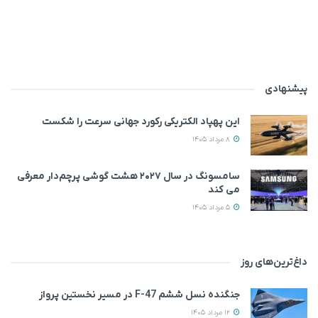
پیشنهادی
این پهپاد الکتریکی رکورد جهانی سرعت را شکست
8 مرداد 1405
سامسونگ در سال ۲۰۲۷ هشت گوشی پرچم‌دار معرفی
می‌ کند
5 مرداد 1405
داغ‌ترین‌های روز
جنگنده نسل ششم F-47 در مسیر نخستین پرواز
12 مرداد 1405