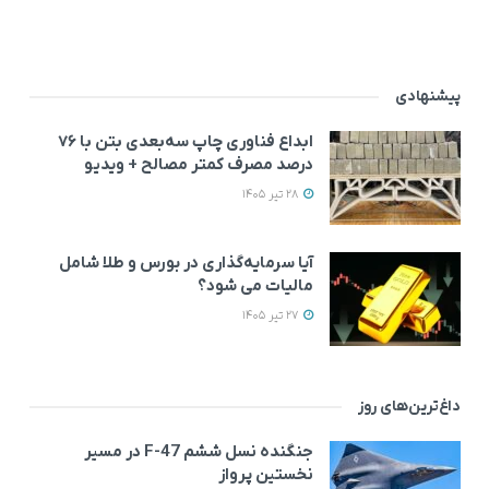
پیشنهادی
ابداع فناوری چاپ سه‌بعدی بتن با ۷۶
درصد مصرف کمتر مصالح + ویدیو
28 تیر 1405
آیا سرمایه‌گذاری در بورس و طلا شامل
مالیات می شود؟
27 تیر 1405
داغ‌ترین‌های روز
جنگنده نسل ششم F-47 در مسیر
نخستین پرواز