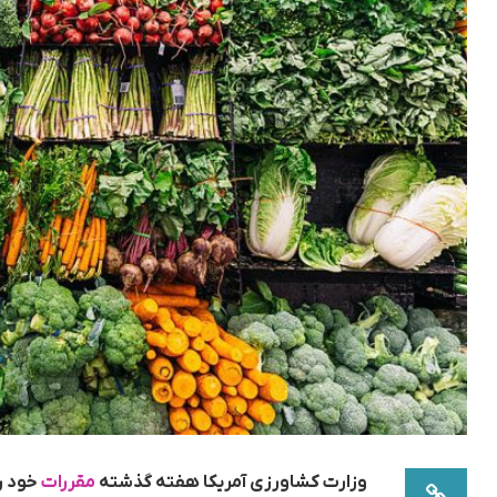
وزارت کشاورزی آمریکا هفته گذشته
مقررات
خود را