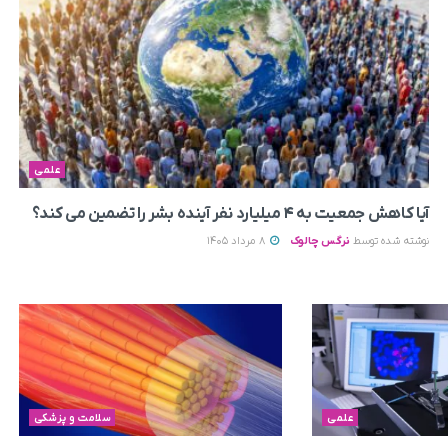
علمی
آیا کاهش جمعیت به ۴ میلیارد نفر آینده بشر را تضمین می‌ کند؟
نوشته شده توسط
نرگس چالوک
8 مرداد 1405
علمی
سلامت و پزشکی