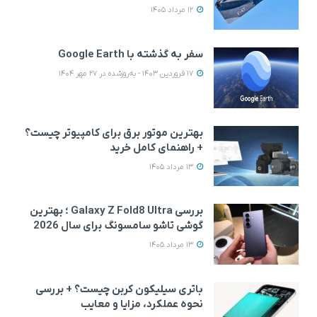
12 مرداد 1405
سفر به گذشته با Google Earth
17 فروردین 1403 - به‌روزشده در 27 مهر 1404
بهترین موتور برق برای کامپیوتر چیست؟
+ راهنمای کامل خرید
13 مرداد 1405
بررسی Galaxy Z Fold8 Ultra ؛ بهترین
گوشی تاشو سامسونگ برای سال 2026
13 مرداد 1405
باتری سیلیکون کربن چیست؟ + بررسی
نحوه عملکرد، مزایا و معایب