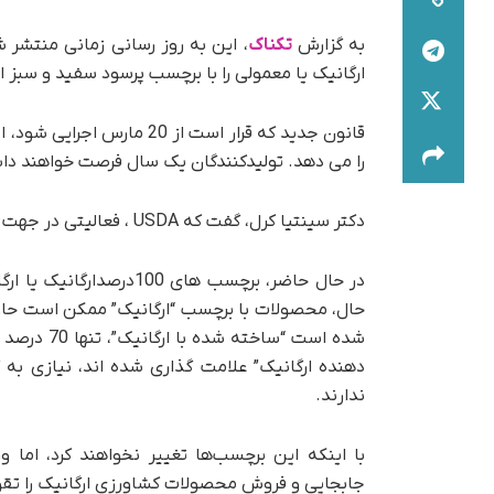
به گزارش
تکناک
، این به روز رسانی زمانی منتشر 
ارگانیک یا معمولی را با برچسب پرسود سفید و سبز ارگانیک (USDA)
قانون جدید که قرار است از 
را می دهد. تولیدکنندگان یک سال فرصت خواهند داشت
دکتر سینتیا کرل، گفت که USDA ، فعالیتی در جهت افزایش اعتماد مصرف کننده به برچسب ارگانیک انجام می دهد.
در حال حاضر، برچسب های 0
شده است “س
دهنده ارگانیک” علامت گذاری شده اند، نیازی به
ندارند.
با اینکه این برچسب‌ها تغییر نخواهند کرد، اما 
جابجایی و فروش محصولات کشاورزی ارگانیک را تقو