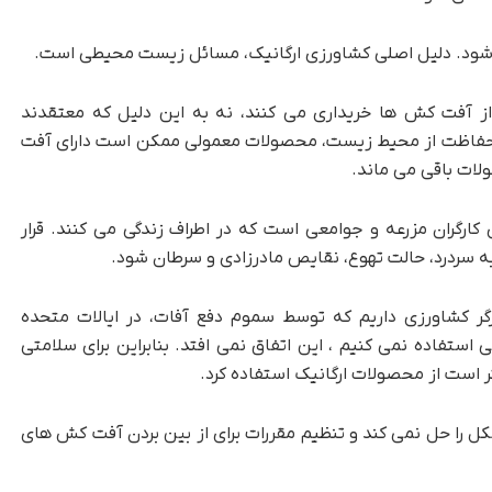
ی شود. دلیل اصلی کشاورزی ارگانیک، مسائل زیست محیطی است.
ب از آفت کش ها خریداری می کنند، نه به این دلیل که معتقدند
 حفاظت از محیط زیست، محصولات معمولی ممکن است دارای آفت
لات باقی می ماند.
کارگران مزرعه و جوامعی است که در اطراف زندگی می کنند. قرار
 سردرد، حالت تهوع، نقایص مادرزادی و سرطان شود.
اسان می گویند: ما سالانه حدود 10000 کارگر کشاورزی داریم که توسط سموم دفع آفات، در ایالات متحده
فاده نمی کنیم ، این اتفاق نمی افتد. بنابراین برای سلامتی
است از محصولات ارگانیک استفاده کرد.
کل را حل نمی کند و تنظیم مقررات برای از بین بردن آفت کش های