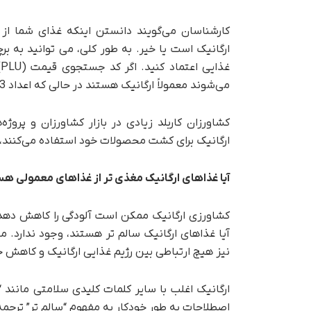
کارشناسان می‌گویند دانستن اینکه غذای شما از 
ارگانیک است یا خیر. به طور کلی، می توانید به 
می‌شوند معمولاً ارگانیک هستند در حالی که اعداد 3 یا 4 احتمالاً به این معنی هستند که محصول ، معمولی است.
کشاورزان کاربلد زیادی در بازار کشاورزان و پر
ارگانیک برای کشت محصولات خود استفاده می‌کنند، بدون اینکه لزوماً
آیا غذاهای ارگانیک مغذی تر از غذاهای معمولی ه
کشاورزی ارگانیک ممکن است آلودگی را کاهش دهد و
آیا غذاهای ارگانیک سالم تر هستند، وجود ندارد.
نیز هیچ ارتباطی بین رژیم غذایی ارگانیک و کاهش خ
ارگانیک اغلب با سایر کلمات کلیدی سلامتی مانند 
اصطلاحات به طور خودکار به مفهوم “سالم تر” ترجم