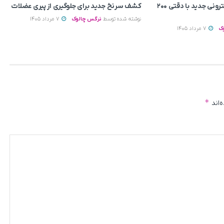
ساخت میکروسکوپ الکترونی جدید با دقتی ۲۰۰
کشف سرنخ جدید برای جلوگیری از پیری عضلات
نوشته شده توسط
نرگس چالوک
7 مرداد 1405
ک
7 مرداد 1405
*
‌اند