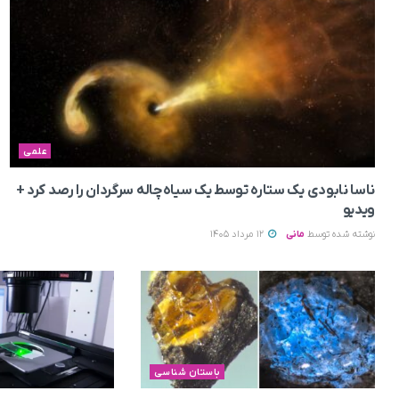
علمی
ناسا نابودی یک ستاره توسط یک سیاه‌چاله سرگردان را رصد کرد +
ویدیو
نوشته شده توسط
مانی
12 مرداد 1405
باستان شناسی