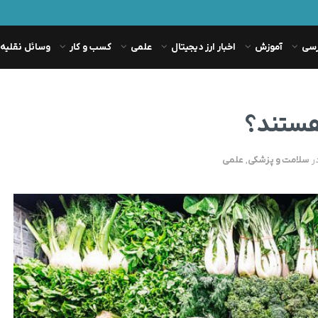
رسی
آموزش
اخبار ارز دیجیتال
علمی
کسب و کار
وسائل نقلیه
 هستند؟
ر
سلامت و پزشکی
,
علمی