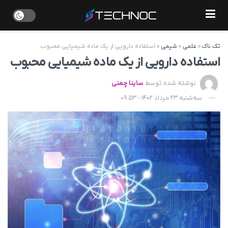
تک ناک
»
علمی
»
شیمی
»
استفاده دارویی از یک ماده شیمیایی محبوب
استفاده دارویی از یک ماده شیمیایی محبوب
نوشته شده توسط
ساینا چمنی
سه‌شنبه 23 خرداد 1402 - 09:53