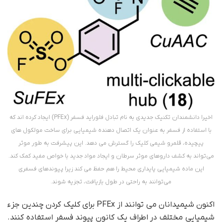
اخیرا دانشمندان تکنیک جدیدی به نام تبادل فلوراید فسفر (PFEx) ایجاد کرده اند که
با استفاده از فسفر به عنوان یک اتصال دهنده شیمیایی برای ساخت مولکول های
پیچیده، قلمرو شیمی کلیک را گسترش می دهد. این پیشرفت به طور موثر
می‌تواند به کشف داروهای موثر سرطان و ایجاد مواد جدید با خواص مفید کمک کند.
این ماده شیمیایی پایداری محیط را هم حفظ می کند زیرا پیوندهای فسفری
می‌توانند به راحتی در طول بازیافت، تجزیه شوند.
اکنون شیمیدانان می توانند از PFEx برای کلیک کردن چندین جزء
شیمیایی مختلف در اطراف یک کانون پیوند فسفر استفاده کنند.