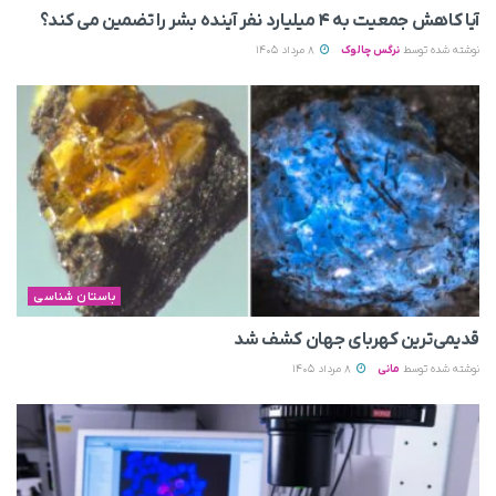
آیا کاهش جمعیت به ۴ میلیارد نفر آینده بشر را تضمین می‌ کند؟
نوشته شده توسط
نرگس چالوک
8 مرداد 1405
باستان شناسی
قدیمی‌ترین کهربای جهان کشف شد
نوشته شده توسط
مانی
8 مرداد 1405