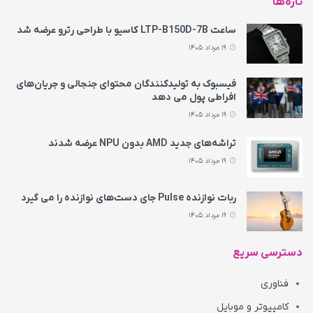
تازه‌ها
ساعت LTP-B150D-7B کاسیو با طراحی رترو عرضه شد
19 مرداد 1405
فیسبوک به تولیدکنندگان محتوای جنجالی و جریان‌های
افراطی پول می‌ دهد
19 مرداد 1405
تراشه‌های جدید AMD بدون NPU عرضه شدند
19 مرداد 1405
ربات نوازنده Pulse جای دست‌های نوازنده را می‌ گیرد
19 مرداد 1405
دسترسی سریع
فناوری
کامپیوتر و موبایل