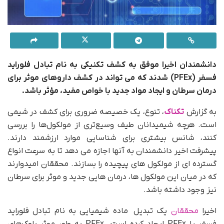
دانشمندان اخیرا موفق به کشف تکنیکی به نام تبادل فلوراید
فسفر (
PFEx
) شدند که می تواند در کشف داروهای موثر برای
درمان سرطان و ایجاد مواد جدید با خواص مفید، مؤثر باشد.
به گزارش
تکناک
، تنوع، یک خصیصه ضروری برای کشف در شیمی
است. هرچه شیمیدانان طیف وسیع‌تری از مولکول‌ها را بررسی
‌کنند، شانس بیشتری برای شناسایی موارد ارزشمند دارند.
پیشرفت اخیر دانشمندان به آنها اجازه می دهد تا به سرعت انواع
گسترده ای از مولکول های پیچیده را بسازند. محققان امیدوارند
که در میان این مولکول ها، درمان هایی جدید و موثر برای سرطان
نیز وجود داشته باشد.
اخیرا
محققان
یک تبدیل ماده شیمیایی به نام تبادل فلوراید
فسفر یا PFEx ایجاد کرده است. PFEx به طور موثر بلوک‌های