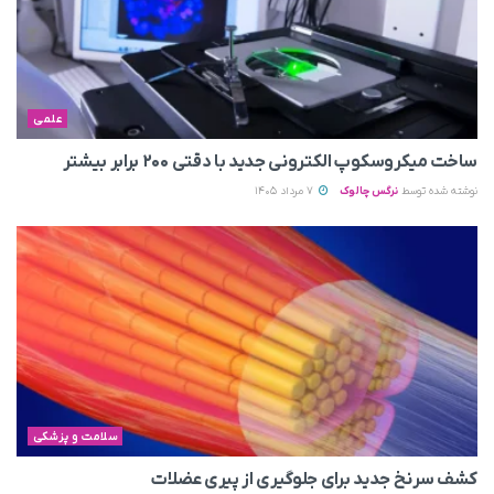
علمی
ساخت میکروسکوپ الکترونی جدید با دقتی ۲۰۰ برابر بیشتر
نوشته شده توسط
نرگس چالوک
7 مرداد 1405
سلامت و پزشکی
کشف سرنخ جدید برای جلوگیری از پیری عضلات