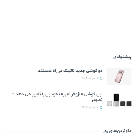
پیشنهادی
دو گوشی جدید ناتینگ در راه هستند
18 مرداد 1405
این گوشی ماژولار تعریف موبایل را تغییر می‌ دهد +
تصویر
17 مرداد 1405
داغ‌ترین‌های روز