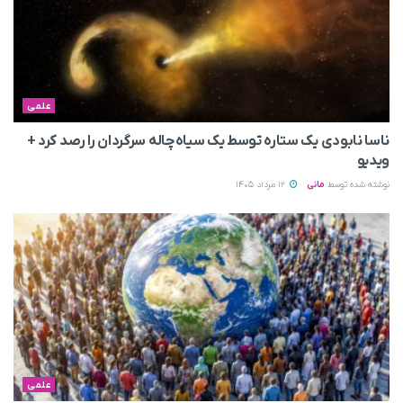
علمی
ناسا نابودی یک ستاره توسط یک سیاه‌چاله سرگردان را رصد کرد +
ویدیو
نوشته شده توسط
مانی
12 مرداد 1405
علمی