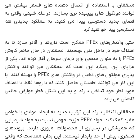
محققان با استفاده از اتصال دهنده های فسفر بیشتر، می
توانند مولکول های پیچیده تری بسازند. در علم شیمی وقتی به
فضای جدید دسترسی پیدا می کنید، به عملکرد جدیدی هم
دسترسی پیدا خواهید کرد.
حتی واکنش‌های PFEx ممکن است داروها را قادر سازد تا به
اهداف خود در داخل بدن بچسبند. محققان در حال حاضر کاوش
PFEx را به عنوان منبعی برای درمان سرطان آغاز کرده اند. یکی از
مزایای این رویکرد این است که محققان می توانند واکنش
پذیری مولکول های دخیل در واکنش های PFEx را بهینه کنند. با
این کار می توانند اطمینان حاصل کنند که داروها فقط با اهداف
مورد نظر خود تداخل دارند و به این شکل خطر عوارض جانبی
کاهش می یابد.
محققان انتظار دارند این ترکیب جدید به ایجاد موادی با خواص
مفید کمک کند. مواد PFEx مزیت مهمی نسبت به مواد شیمیایی
که همیشگی در بسیاری از محصولات امروزی دارند. پیوندهای
فسفری، بیش از حد پایدار نیستند. این بدان معناست که وقتی