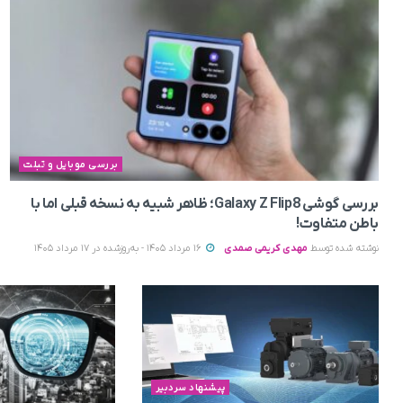
بررسی موبایل و تبلت
بررسی گوشی Galaxy Z Flip8؛ ظاهر شبیه به نسخه قبلی اما با
باطن متفاوت!
نوشته شده توسط
مهدی کریمی صمدی
16 مرداد 1405 - به‌روزشده در 17 مرداد 1405
پیشنهاد سردبیر