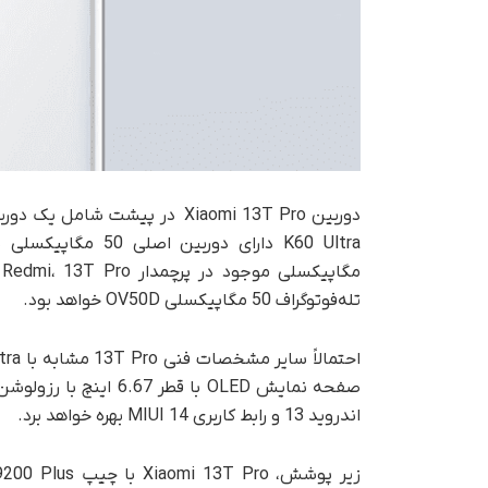
تله‌فوتوگراف 50 مگاپیکسلی OV50D خواهد بود.
اندروید 13 و رابط کاربری MIUI 14 بهره خواهد برد.