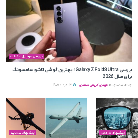
بررسی موبایل و تبلت
بررسی Galaxy Z Fold8 Ultra ؛ بهترین گوشی تاشو سامسونگ
برای سال 2026
نوشته شده توسط
مهدی کریمی صمدی
13 مرداد 1405
پیشنهاد سردبیر
پیشنهاد سردبیر