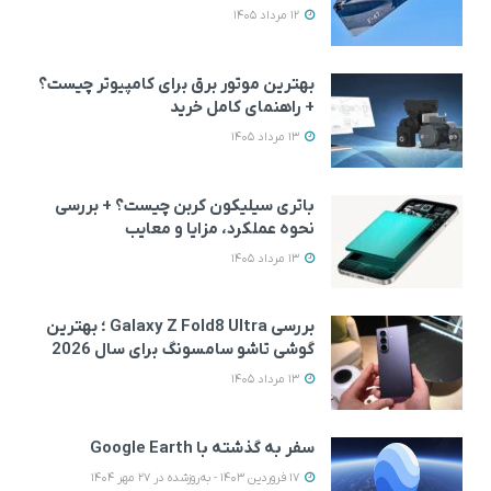
12 مرداد 1405
بهترین موتور برق برای کامپیوتر چیست؟
+ راهنمای کامل خرید
13 مرداد 1405
باتری سیلیکون کربن چیست؟ + بررسی
نحوه عملکرد، مزایا و معایب
13 مرداد 1405
بررسی Galaxy Z Fold8 Ultra ؛ بهترین
گوشی تاشو سامسونگ برای سال 2026
13 مرداد 1405
سفر به گذشته با Google Earth
17 فروردین 1403 - به‌روزشده در 27 مهر 1404