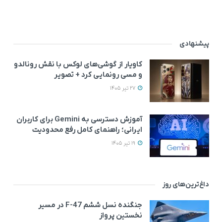
پیشنهادی
کاویار از گوشی‌های لوکس با نقش رونالدو
و مسی رونمایی کرد + تصویر
27 تیر 1405
آموزش دسترسی به Gemini برای کاربران
ایرانی؛ راهنمای کامل رفع محدودیت
19 تیر 1405
داغ‌ترین‌های روز
جنگنده نسل ششم F-47 در مسیر
نخستین پرواز