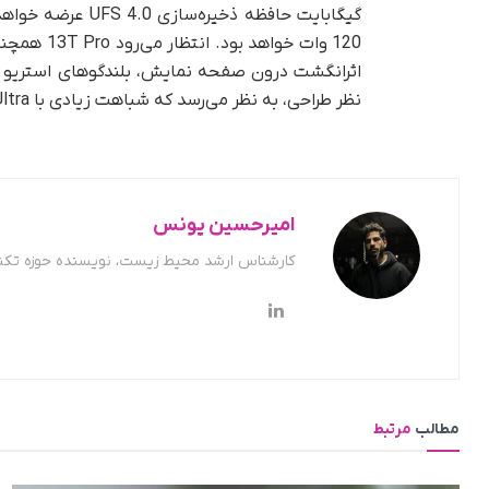
120 وات خو
نظر طراحی، به نظر می‌رسد که شباهت زیادی با K60 Ultra خواهد داشت.
امیرحسین یونس
کارشناس ارشد محیط زیست، نویسنده حوزه تکن
مطالب
مرتبط