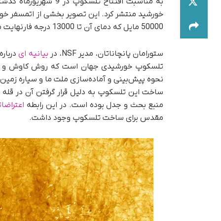
خورشید منتشر کرد. این تصویر بخشی از اتمسفر خو
50000 مایل که دمای آن تا 13000 درجه فارنهایت می رسد را نشان می دهد.
ستورامان پانچاناتان، مدیر NSF، در
بیانیه ای
تلسکوپ خورشیدی جهان است که روش کاوش و درک 
نحوه پیش‌بینی و آماده‌سازی ملت ما و سیاره زمین ر
ساخت این تلسکوپ به دلیل قرار گرفتن آن در قله 
منبع بحث و جدل بوده است. در این رابطه
اعتراضا
مقدس برای ساخت تلسکوپ وجود داشت.