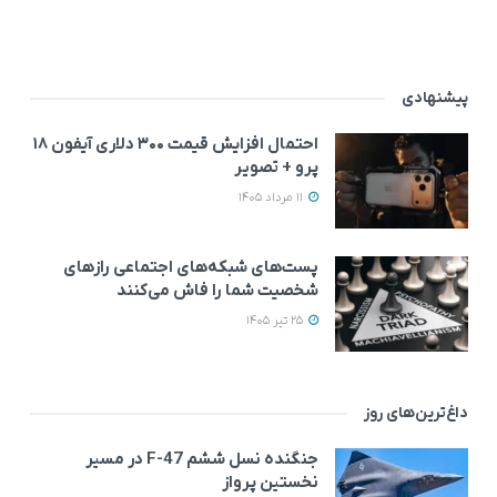
پیشنهادی
احتمال افزایش قیمت ۳۰۰ دلاری آیفون ۱۸
پرو + تصویر
11 مرداد 1405
پست‌های شبکه‌های اجتماعی رازهای
شخصیت شما را فاش می‌کنند
25 تیر 1405
داغ‌ترین‌های روز
جنگنده نسل ششم F-47 در مسیر
نخستین پرواز