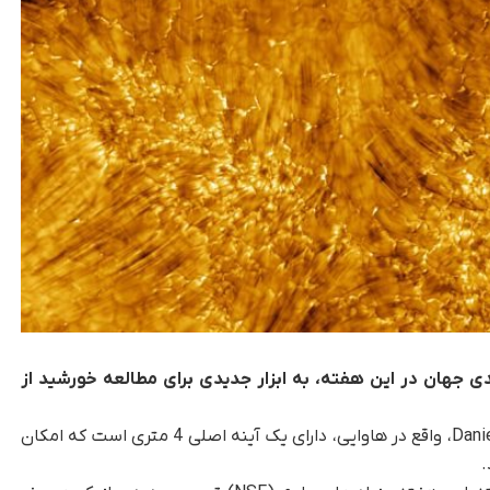
 جهان در این هفته، به ابزار جدیدی برای مطالعه خورشید از
، تلسکوپ خورشیدی Daniel K. Inouye، واقع در هاوایی، دارای یک آینه اصلی 4 متری است که امکان
.