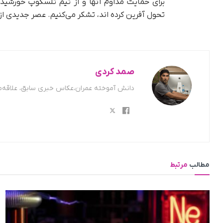
تحول آفرین کرده اند، تشکر می‌کنیم. عصر جدیدی ا
صمد کردی
دانش آموخته عمران،عکاس خبری سابق، علاقه‌من
مطالب
مرتبط