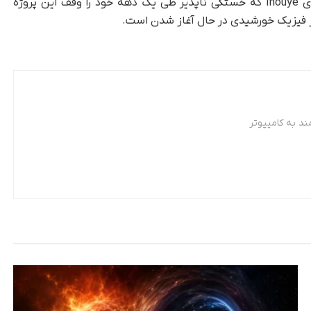
برای حمایت مداوم آنها و از تیم تلسکوپ خورشیدی Inouye که خستگی ناپذیر طی یک دهه خود را وقف این پروژه
ز فیزیک خورشیدی در حال آغاز شدن است.
د به کامپیوتر