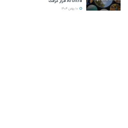
AI Ultra قرار گرفت
10 بهمن 1404