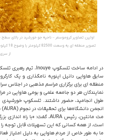
از سری Balmer گرفته شده اس
در ادامه ساخت تلسکوپ e
سابق هاوایی دانیل اینویه نامگذاری و یک کارگر
منطقه ای برای برگزاری مراسم مذهبی در اجلاس سران
نمایندگان هر دو جامعه علمی و بومی هاوایی در مرا
انجمن دانشگاه‌ها برای تحقیقات در نجوم (AURA) با توافق همکاری با بخش علوم نجومی NSF اداره می شود.
مت مانتین، رئیس AURA، گفت: «
است، از همه کسانی که این تسهیلات قابل توجه را م
ما به طور خاص از مردم هاوایی به دلیل امتیاز فعال