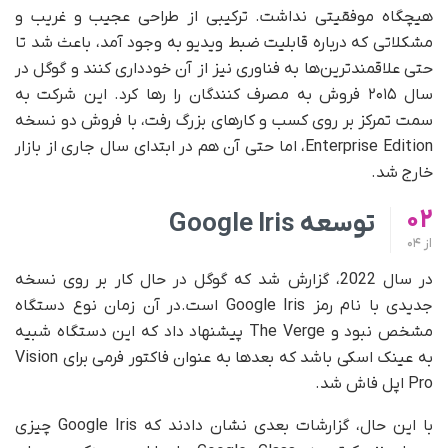
هیچگاه موفقیتی نداشت. ترکیبی از طراحی عجیب و غریب و
مشکلاتی که درباره قابلیت ضبط ویدیو به وجود آمد، باعث شد تا
حتی علاقمندترین‌ها به فناوری نیز از آن خودداری کنند و گوگل در
سال ۲۰۱۵ فروش به مصرف کنندگان را رها کرد. این شرکت به
سمت تمرکز بر روی کسب و کارهای بزرگ رفت، با فروش دو نسخه
Enterprise Edition، اما حتی آن هم در ابتدای سال جاری از بازار
خارج شد.
02
توسعه
Google Iris
از
04
در سال 2022، گزارش شد که گوگل در حال کار بر روی نسخه
جدیدی با نام رمز Google Iris است.در آن زمان نوع دستگاه
مشخص نبود و The Verge پیشنهاد داد که این دستگاه شبیه
به عینک اسکی باشد که بعدها به عنوان فاکتور فرمی برای Vision
Pro اپل فاش شد.
با این حال، گزارشات بعدی نشان دادند که Google Iris چیزی