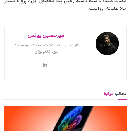
مصرف کننده داشته باشند (حتی یک محصول اپل)، پروژه بسیار
جاه طلبانه ای است.
امیرحسین یونس
کارشناس ارشد محیط زیست، نویسنده
حوزه تکنولوژی
مطالب
مرتبط