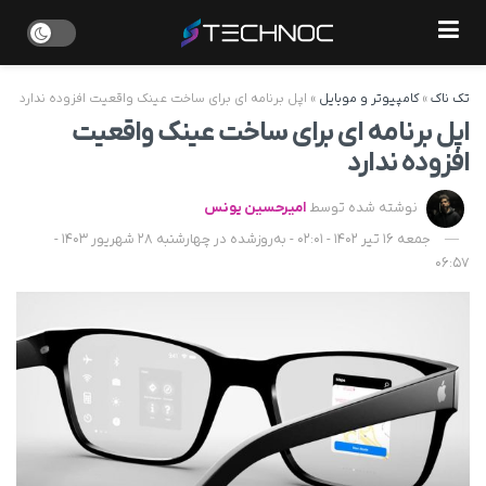
تک ناک
»
کامپیوتر و موبایل
»
اپل برنامه ای برای ساخت عینک واقعیت افزوده ندارد
اپل برنامه ای برای ساخت عینک واقعیت
افزوده ندارد
نوشته شده توسط
امیرحسین یونس
جمعه 16 تیر 1402 - 02:01 - به‌روزشده در چهارشنبه 28 شهریور 1403 -
06:57