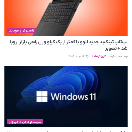
کامپیوتر و موبایل
لپ‌تاپ تینک‌پد جدید لنوو با کمتر از یک کیلو وزن راهی بازار اروپا
شد + تصویر
نوشته شده توسط
تارخ ترهنده
12 مرداد 1405
سیستم عامل کامپیوتر