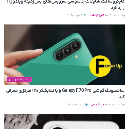
مایکروسافت شایعات جاسوسی سرویس‌های پس‌زمینه ویندوز ۱۱
را رد کرد
نوشته شده توسط
تارخ ترهنده
12 مرداد 1405
پیشنهاد سردبیر
سامسونگ گوشی Galaxy F70 Pro را با نمایشگر ۱۲۰ هرتزی معرفی
کرد
نوشته شده توسط
ساینا چمنی
12 مرداد 1405