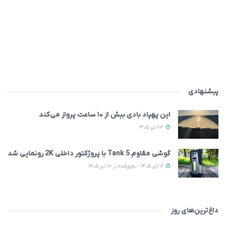
پیشنهادی
این پهپاد بادی بیش از ۱۰ ساعت پرواز می‌کند
23 تیر 1405
گوشی مقاوم Tank 5 با پروژکتور داخلی 2K رونمایی شد
16 تیر 1405 - به‌روزشده در 17 تیر 1405
داغ‌ترین‌های روز