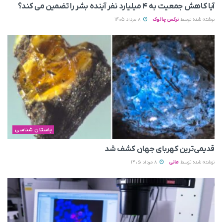
آیا کاهش جمعیت به ۴ میلیارد نفر آینده بشر را تضمین می‌ کند؟
نوشته شده توسط
نرگس چالوک
8 مرداد 1405
باستان شناسی
قدیمی‌ترین کهربای جهان کشف شد
نوشته شده توسط
مانی
8 مرداد 1405