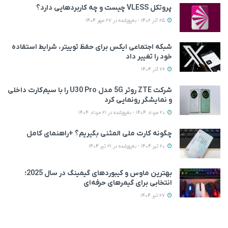
پروتکل VLESS چیست و چه کاربردهایی دارد؟
25 آذر 1402 - به‌روزشده در 27 مهر 1404
شبکه اجتماعی ایکس برای حفظ توییتر، شرایط استفاده
خود را تغییر داد
26 آذر 1404
شرکت ZTE روتر 5G مدل U30 Pro را با سیم‌کارت داخلی
و نمایشگر رونمایی کرد
20 مرداد 1404 - به‌روزشده در 21 مرداد 1404
چگونه کارت ملی المثنی بگیریم؟ +راهنمای کامل
20 تیر 1404 - به‌روزشده در 21 تیر 1404
بهترین ماوس و کیبوردهای گیمینگ در سال 2025؛
انتخابی برای گیمرهای حرفه‌ای
27 تیر 1404