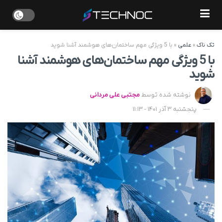
تک ناک
»
علمی
»
با 5 ویژگی مهم ساختمان‌های هوشمند آشنا شوید
با 5 ویژگی مهم ساختمان‌های هوشمند آشنا
شوید
نوشته شده توسط
مجتبی علی مردانی
پنجشنبه 3 آذر 1401 - 11:13