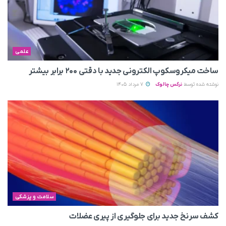
علمی
ساخت میکروسکوپ الکترونی جدید با دقتی ۲۰۰ برابر بیشتر
نوشته شده توسط
نرگس چالوک
7 مرداد 1405
سلامت و پزشکی
کشف سرنخ جدید برای جلوگیری از پیری عضلات