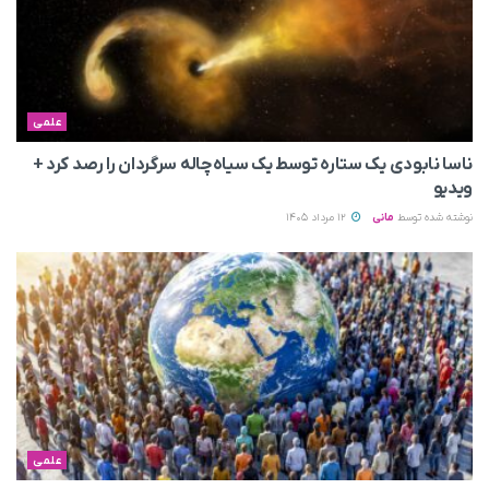
علمی
ناسا نابودی یک ستاره توسط یک سیاه‌چاله سرگردان را رصد کرد +
ویدیو
نوشته شده توسط
مانی
12 مرداد 1405
علمی