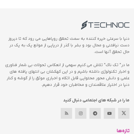
دنیا با سرعتی خیره کننده به سمت تحقق رویاهایی می رود که تا دیروز
دست نیافتنی و محال بود و بشر با گذر از دریایی از موانع یک به یک در
حال تحقق آنها است.
ما در” تک ناک” تلاش می کنیم سهمی از انعکاس تحولات بی شمار فناوری
و اخبار تکنولوژی داشته باشیم و در این کهکشان بی انتهای یافته های
علمی و دانش محور محتوایی قابل اتکاء و اخباری موثق را از گوشه و کنار
دنیا در اختیار علاقمندان و مخاطبان خود قرار دهیم.
ما را در شبکه های اجتماعی دنبال کنید
تازه‌ها