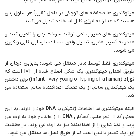
گزینه برای آنها برای داشتن فرزند سالم به حساب می آید.
میتوکندری ها محفظه های کوچکی در داخل تقریباً هر سلول بدن
هستند که غذا را به انرژی قابل استفاده تبدیل می کنند.
میتوکندری های معیوب نمی توانند سوخت بدن را تامین کنند و
منجر به آسیب مغزی، تحلیل رفتن عضلات، نارسایی قلبی و کوری
می شوند.
میتوکندری فقط توسط مادر منتقل می شوند؛ بنابراین درمان از
طریق اهدای میتوکندری یک شکل اصلاح شده از IVF است که
نوزاد
(
infant
: very young offspring of a human) برای داشتن
یک کیتوکندری سالم، از یک تخمک اهداکننده سالم استفاده می
کند.
البته میتوکندری ها اطلاعات ژنتیکی یا
DNA
خود را دارند، به این
معنی که از نظر علمی کودکان
DNA
را از والدین خود به ارث می
برند و لکه هایی را از اهداکننده نیز به ارث می برند. در حققیت
این یک تغییر دائمی است که از طریق نسل ها منتقل می شود.