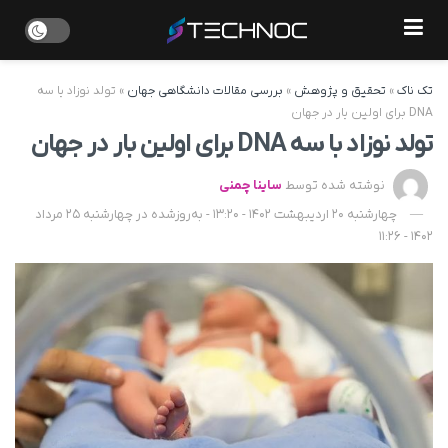
تک ناک
»
تحقیق و پژوهش
»
بررسی مقالات دانشگاهی جهان
»
تولد نوزاد با سه
DNA برای اولین بار در جهان
تولد نوزاد با سه DNA برای اولین بار در جهان
نوشته شده توسط
ساینا چمنی
چهارشنبه 20 اردیبهشت 1402 - 13:20 - به‌روزشده در چهارشنبه 25 مرداد
1402 - 11:26