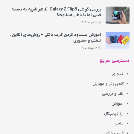
بررسی گوشی Galaxy Z Flip8؛ ظاهر شبیه به نسخه
قبلی اما با باطن متفاوت!
16 مرداد 1405
آموزش مسدود کردن کارت بانکی + روش‌های آنلاین،
تلفنی و حضوری
16 مرداد 1405
دسترسی سریع
فناوری
کامپیوتر و موبایل
نقد و بررسی
آموزش
ارز دیجیتال
علمی
کسب و کار