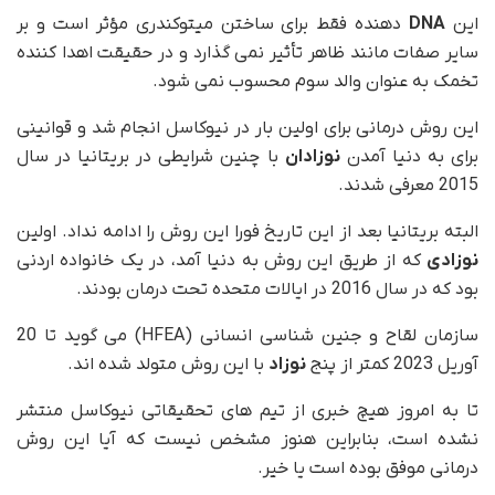
این
DNA
دهنده فقط برای ساختن میتوکندری مؤثر است و بر
سایر صفات مانند ظاهر تأثیر نمی گذارد و در حقیقت اهدا کننده
تخمک به عنوان والد سوم محسوب نمی شود.
این روش درمانی برای اولین بار در نیوکاسل انجام شد و قوانینی
برای به دنیا آمدن
نوزادان
با چنین شرایطی در بریتانیا در سال
2015 معرفی شدند.
البته بریتانیا بعد از این تاریخ فورا این روش را ادامه نداد. اولین
نوزادی
که از طریق این روش به دنیا آمد، در یک خانواده اردنی
بود که در سال 2016 در ایالات متحده تحت درمان بودند.
سازمان لقاح و جنین شناسی انسانی (HFEA) می گوید تا 20
آوریل 2023 کمتر از پنج
نوزاد
با این روش متولد شده اند.
تا به امروز هیچ خبری از تیم های تحقیقاتی نیوکاسل منتشر
نشده است، بنابراین هنوز مشخص نیست که آیا این روش
درمانی موفق بوده است یا خیر.