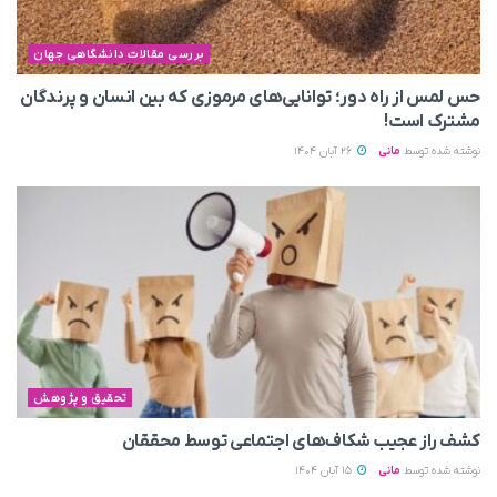
بررسی مقالات دانشگاهی جهان
حس لمس از راه دور؛ توانایی‌های مرموزی که بین انسان و پرندگان
مشترک است!
نوشته شده توسط
مانی
26 آبان 1404
تحقیق و پژوهش
کشف راز عجیب شکاف‌های اجتماعی توسط محققان
نوشته شده توسط
مانی
15 آبان 1404