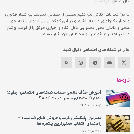
حال تحقق آنها است.
ما در” تک ناک” تلاش می کنیم سهمی از انعکاس تحولات بی شمار فناوری
و اخبار تکنولوژی داشته باشیم و در این کهکشان بی انتهای یافته های
علمی و دانش محور محتوایی قابل اتکاء و اخباری موثق را از گوشه و کنار
دنیا در اختیار علاقمندان و مخاطبان خود قرار دهیم.
ما را در شبکه های اجتماعی دنبال کنید
تازه‌ها
آموزش حذف دائمی حساب شبکه‌های اجتماعی؛ چگونه
تمام اکانت‌های خود را دیلیت کنیم؟
16 مرداد 1405
بهترین اپلیکیشن خرید و فروش طلای آب شده +
راهنمای انتخاب معتبرترین پلتفرم‌ها
16 مرداد 1405