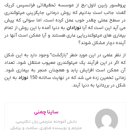
پروفسور رابین لاول-بج از موسسه تحقیقاتی فرانسیس کریک
گفت: جالب است بدانیم که روش درمانی جایگزینی میتوکندری
در سطح عملی چقدر خوب عمل کرده است، اما سوالی که پیش
می آید این است که آیا
نوزادان
به دنیا آمده با این روش از تمام
بیماری های میتوکندریایی عاری هستند و آیا ممکن است آنها در
آینده دچار مشکل شوند؟
از نظر علمی در این مورد خطر “بازگشت” وجود دارد به این شکل
که اگر در این فرآیند یک میتوکندری معیوب منتقل شود، تعداد
آن ممکن است افزایش یابد و همچنان منجر به بیماری شود.
زمانی تخمین زده می شد که در نهایت سالانه 150
نوزاد
به این
شکل در بریتانیا به دنیا آیند.
ساینا چمنی
دانش آموخته مترجمی زبان انگلیسی،
مترجم و نویسنده فناوری ،سلامت و پزشکی