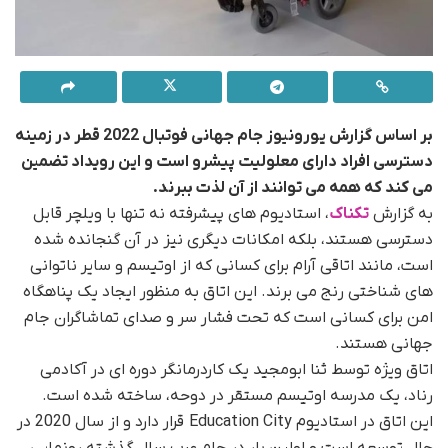
بر اساس گزارش یورونیوز جام جهانی فوتبال 2022 قطر در زمینه
دسترسی افراد دارای معلولیت پیشرو است و این رویداد تضمین
می کند که همه می توانند از آن لذت ببرند.
به گزارش
تکناک
، استادیوم های پیشرفته نه تنها با ویلچر قابل
دسترسی هستند، بلکه امکانات دیگری نیز در آن گنجانده شده
است، مانند اتاقی آرام برای کسانی که از اوتیسم و سایر ناتوانی
های شناختی رنج می برند. این اتاق به منظور ایجاد یک پناهگاه
امن برای کسانی است که تحت فشار سر و صدای تماشاگران جام
جهانی هستند.
اتاق ویژه توسط ثنا ابومجید یک کاردرمانگر دوره ای در آکادمی
رناد، یک مدرسه اوتیسم مستقر در دوحه، ساخته شده است.
این اتاق در استادیوم Education City قرار دارد و از سال 2020 در
حال توسعه است و اولین بار در جام عرب سال گذشته رونمایی