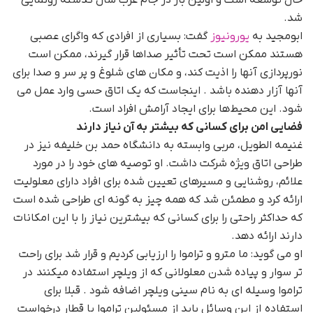
شد.
ابومجید به
یورونیوز
گفت: بسیاری از افرادی که واگرای عصبی
هستند ممکن است تحت تأثیر صداها قرار گیرند، ممکن است
نورپردازی آنها را اذیت کند، و مکان های شلوغ و پر سر و صدا برای
آنها آزار دهنده باشد . اینجاست که یک اتاق حسی وارد عمل می
شود. این محیط‌ها برای ایجاد آرامش افراد است.
فضایی امن برای کسانی که بیشتر به آن نیاز دارند
غنیمه الطویل، مربی وابسته به دانشگاه حمد بن خلیفه نیز در
طراحی اتاق ویژه شرکت داشت. او توصیه های خود را در مورد
علائم، روشنایی و مسیرهای تعیین شده برای افراد دارای معلولیت
ارائه کرد و مطمئن شد که همه چیز به گونه ای طراحی شده است
که حداکثر راحتی را برای کسانی که بیشترین نیاز را با این امکانات
دارند ارائه دهد.
او می گوید: ما مترو و تراموا را ارزیابی کردیم و قرار شد برای راحت
تر سوار و پیاده شدن معلولانی که از ویلچر استفاده میکنند در
تراموا وسیله ای به نام سینی ویلچر اضافه شود . قبلا برای
استفاده از این وسائل باید از مسئولین تراموا یا قطار درخواست