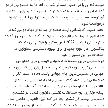
میشد که آن را در اختیار مسافر بگذارد ، اما ما به مسئولین تراموا
گفتیم این وسیله باید همیشه در دسترس باشد و برای استفاده
آن توسط معلولین نیازی نیست که از مسئولین قطار یا تراموا
درخواست شود.
احمد حبیب، کارشناس ارشد محتوای رسانه‌ای نهاد دولتی که بر
همه امور مربوط به جام جهانی نظارت می‌کند، به یورونیوز گفت:
جام جهانی فوتبال 2022 قطر بستری را فراهم می کند که
پتانسیل آغاز دوره جدیدی برای بهبود دسترسی معلولین به
امکانات در این کشور را دارد.
در دسترس ترین نسخه جام جهانی فوتبال برای معلولین
حبیب می گوید: من فکر می‌کنم همه چیز برای این که این جام
جهانی در دسترس‌ترین جام جهانی باشد، آماده است. کار از
مدت‌ها پیش با مشارکت اعضای جامعه معلولان و با اعمال
بالاترین استانداردها در مکان‌های مسابقات آغاز شد. همچنین از
اینکه برگزاری این مسابقات نقشی دگرگون کننده در تضمین
دسترسی بیشتر کل کشور ایفا می کند نیز اطمینان حاصل شد.
حبیب از روی تجربه صحبت می کند زیرا او نیز از ویلچر استفاده