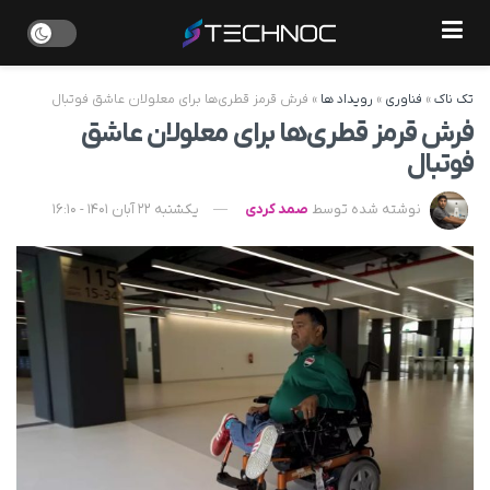
تک ناک
»
فناوری
»
رویداد ها
»
فرش قرمز قطری‌ها برای معلولان عاشق فوتبال
فرش قرمز قطری‌ها برای معلولان عاشق
فوتبال
نوشته شده توسط
صمد کردی
یکشنبه 22 آبان 1401 - 16:10