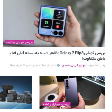
بررسی موبایل و تبلت
بررسی گوشی Galaxy Z Flip8؛ ظاهر شبیه به نسخه قبلی اما با
باطن متفاوت!
نوشته شده توسط
مهدی کریمی صمدی
16 مرداد 1405 - به‌روزشده در 17 مرداد 1405
بررسی موبایل و تبلت