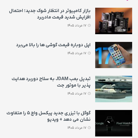
بازار کامپیوتر در انتظار شوک جدید؛ احتمال
افزایش شدید قیمت مادربرد
17 مرداد 1405
اپل دوباره قیمت‌ گوشی ها را بالا می‌برد
17 مرداد 1405
تبدیل بمب JDAM به سلاح دوربرد هدایت
پذیر با موتور جت
17 مرداد 1405
گوگل با تیزری جدید پیکسل واچ ۵ را متفاوت
نشان می‌ دهد + ویدیو
17 مرداد 1405