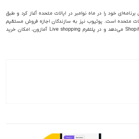
ژگی خرید درون برنامه‌ای خود را در ماه نوامبر در ایالات متحده آغاز کرد و طبق
ر حال کار بر روی Live shopping در ایالات متحده است. یوتیوب نیز به سازندگان اجازه فروش مستقیم
محصولات در پلتفرم خود را به لطف همکاری با Shopify می‌دهد و در پلتفرم Live shopping آمازون، امکان خرید