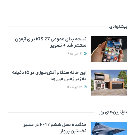
پیشنهادی
نسخه بتای عمومی iOS 27 برای آیفون
منتشر شد + تصویر
23 تیر 1405
این خانه‌ هنگام آتش‌سوزی در ۱۵ دقیقه
به زیر زمین می‌رود
22 تیر 1405
داغ‌ترین‌های روز
جنگنده نسل ششم F-47 در مسیر
نخستین پرواز