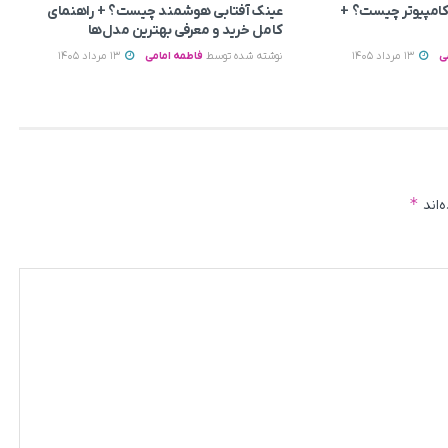
 کامپیوتر چیست؟ +
عینک آفتابی هوشمند چیست؟ + راهنمای
کامل خرید و معرفی بهترین مدل‌ها
ی
13 مرداد 1405
نوشته شده توسط
فاطمه امامی
13 مرداد 1405
*
‌اند