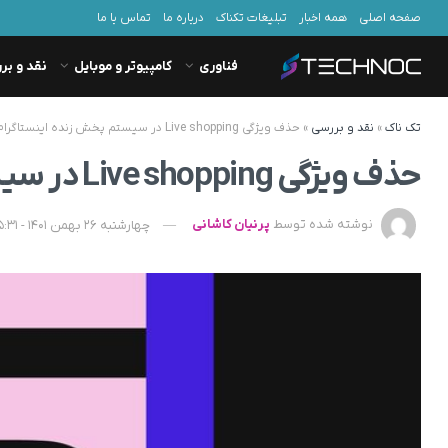
صفحه اصلی
همه اخبار
تبلیغات تکناک
درباره ما
تماس با ما
فناوری
کامپیوتر و موبایل
نقد و بر
تک ناک
»
نقد و بررسی
»
حذف ویژگی Live shopping در سیستم پخش زنده اینستاگرام
حذف ویژگی Live shopping در سیستم پخش زنده اینستاگرام
نوشته شده توسط
پرنیان کاشانی
چهارشنبه 26 بهمن 1401 - 15:31