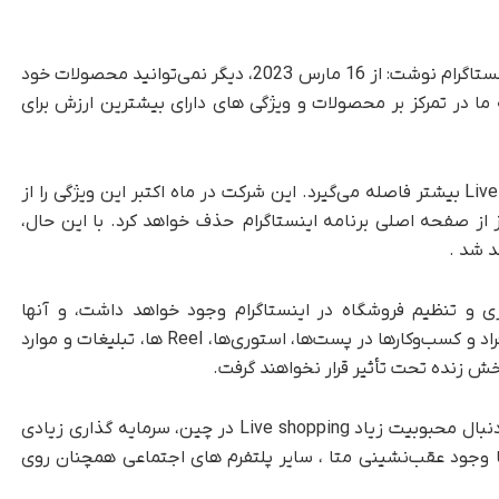
در صفحه پشتیبانی اینستاگرام نوشت: از 16 مارس 2023، دیگر نمی‌توانید محصولات خود
 ما در تمرکز بر محصولات و ویژگی های دارای بیشترین ارزش برای
با حذف این ویژگی از اینستاگرام ، متا از Live shopping بیشتر فاصله می‌گیرد. این شرکت در ماه اکتبر این ویژگی‌ را از
 از صفحه اصلی برنامه اینستاگرام حذف خواهد کرد. با این حال،
د شد .
ازی و تنظیم فروشگاه در اینستاگرام وجود خواهد داشت، و آنها
همچنان به سرمایه‌گذاری در تجربه‌های خرید برای افراد و کسب‌وکارها در پست‌ها، استوری‌ها، Reel ها، تبلیغات و موارد
ش زنده تحت تأثیر قرار نخواهند گرفت.
بسیاری از شرکت های فناوری مانند اینستاگرام به دنبال محبوبیت زیاد Live shopping در چین، سرمایه گذاری زیادی
 ارائه‌شده در QVC کرده اند و با وجود عقب‌نشینی متا ، سایر پلتفرم های اجتماعی همچنان روی