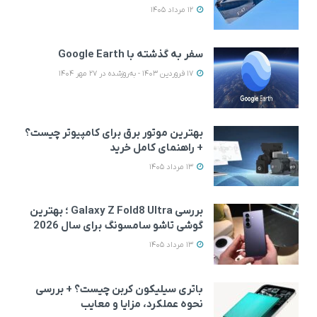
12 مرداد 1405
سفر به گذشته با Google Earth
17 فروردین 1403 - به‌روزشده در 27 مهر 1404
بهترین موتور برق برای کامپیوتر چیست؟
+ راهنمای کامل خرید
13 مرداد 1405
بررسی Galaxy Z Fold8 Ultra ؛ بهترین
گوشی تاشو سامسونگ برای سال 2026
13 مرداد 1405
باتری سیلیکون کربن چیست؟ + بررسی
نحوه عملکرد، مزایا و معایب