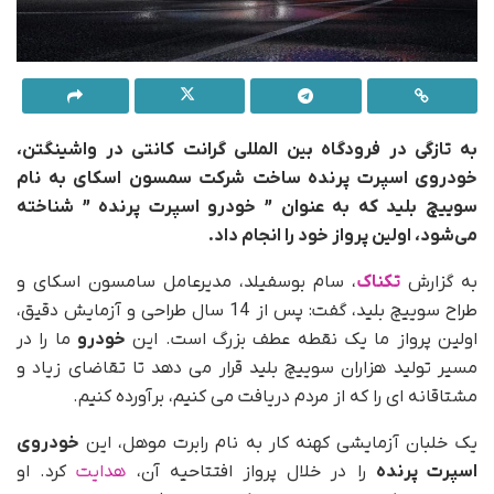
به تازگی در فرودگاه بین المللی گرانت کانتی در واشینگتن،
خودروی اسپرت پرنده ساخت شرکت سمسون اسکای به نام
سوییچ بلید که به عنوان ” خودرو اسپرت پرنده ” شناخته
می‌شود، اولین پرواز خود را انجام داد.
به گزارش
تکناک
، سام بوسفیلد، مدیرعامل سامسون اسکای و
طراح سوییچ بلید، گفت: پس از 14 سال طراحی و آزمایش دقیق،
اولین پرواز ما یک نقطه عطف بزرگ است. این
خودرو
ما را در
مسیر تولید هزاران سوییچ بلید قرار می دهد تا تقاضای زیاد و
مشتاقانه ای را که از مردم دریافت می کنیم، برآورده کنیم.
یک خلبان آزمایشی کهنه کار به نام رابرت موهل، این
خودروی
اسپرت پرنده
را در خلال پرواز افتتاحیه آن،
هدایت
کرد. او