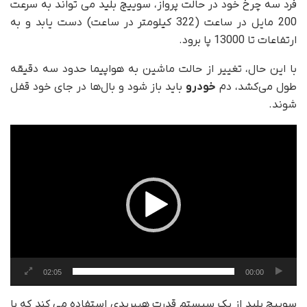
فرد سه چرخ خود در حالت پرواز، سوییچ بلید می تواند به سرعت
200 مایل در ساعت (322 کیلومتر در ساعت) دست یابد و به
ارتفاعات تا 13000 پا برود.
با این حال، تغییر از حالت ماشین به هواپیما حدود سه دقیقه
طول می‌کشد، دم
خودرو
باید باز شود و بال‌ها در جای خود قفل
شوند.
نمایشگر
ویدیو
02:05
00:00
سوییچ بلید از یک سیستم قدرت هیبریدی استفاده می کند که با