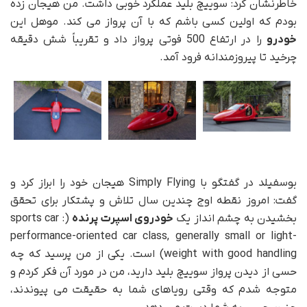
خاطرنشان کرد: سوییچ بلید عملکرد خوبی داشت. من هیجان زده
بودم که اولین کسی باشم که با آن پرواز می کند. موهل این
خودرو
را در ارتفاع 500 فوتی پرواز داد و تقریباً شش دقیقه
چرخید تا پیروزمندانه فرود آمد.
بوسفیلد در گفتگو با Simply Flying هیجان خود را ابراز کرد و
گفت: امروز نقطه اوج چندین سال تلاش و پشتکار برای تحقق
بخشیدن به چشم انداز یک
خودروی اسپرت پرنده
(sports car :
performance-oriented car class, generally small or light-
weight with good handling) است. یکی از من پرسید که چه
حسی از دیدن پرواز سوییچ بلید دارید، من در مورد آن فکر کردم و
متوجه شدم که وقتی رویاهای شما به حقیقت می پیوندند،