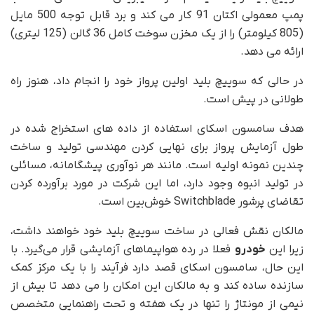
پمپ معمولی اکتان 91 کار می کند و برد قابل توجه 500 مایل
(805 کیلومتر) را از یک مخزن سوخت کامل 36 گالن (125 لیتری)
ارائه می دهد.
در حالی که سوییچ بلید اولین پرواز خود را انجام داد، هنوز راه
طولانی در پیش است.
هدف سامسون اسکای استفاده از داده های استخراج شده در
طول آزمایش پرواز برای نهایی کردن مهندسی تولید و ساخت
چندین نمونه اولیه است. مانند هر نوآوری پیشگامانه، مسائلی
در تولید انبوه وجود دارد، اما این شرکت در مورد برآورده کردن
تقاضای پرشور Switchblade خوش‌بین است.
مالکان نقش فعالی در ساخت سوییچ بلید خود خواهند داشت،
زیرا این
خودرو
فعلا در رده هواپیماهای آزمایشی قرار می‌گیرد. با
این حال، سامسون اسکای قصد دارد فرآیند را با یک مرکز کمک
سازنده ساده کند و به مالکان این امکان را می دهد تا بیش از
نیمی از مونتاژ را تنها در یک هفته و تحت راهنمایی متخصص