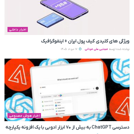
اخبار داخلی
ویژگی های کلیدی کیف پول ایران + اینفوگرافیک
نوشته شده توسط
مجتبی علی مردانی
17 مرداد 1405
اخبار هوش مصنوعی
دسترسی ChatGPT به بیش از ۷۰ ابزار ادوبی با یک افزونه یکپارچه