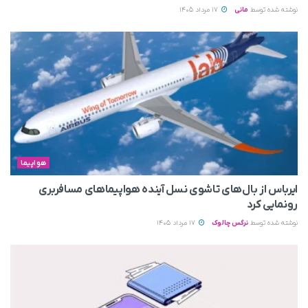
نوشته شده توسط
مانی
17 مرداد 1405
هواپیما
ایرباس از بال‌های تاشوی نسل آینده هواپیماهای مسافربری
رونمایی کرد
نوشته شده توسط
نرگس چالوک
17 مرداد 1405