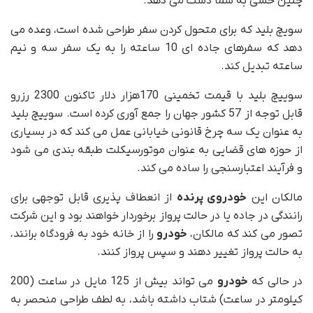
چنین حسی به شما دست می دهد.
سویچ بلید که برای متحول کردن سفر طراحی شده است، وعده می
دهد که سفرهای جاده ای 10 ساعته را به یک سفر سه و نیم
ساعته تبدیل کند.
سوییچ بلید با قیمت تخمینی 170هزار دلار تاکنون 2300 رزرو
قابل توجه از 57 کشور جهان را جمع آوری کرده است. سوییچ بلید
به عنوان یک سه چرخ قانونی خیابانی عمل می کند که در بسیاری
از حوزه های قضایی به عنوان موتورسیکلت طبقه بندی می شود
و فرآیند اعتبارسنجی را ساده می کند.
مالکان این
خودروی پرنده
از انعطاف پذیری قابل توجهی برای
رانندگی در جاده یا در حالت پرواز برخوردار خواهند بود و این شرکت
تصور می کند که مالکان،
خودرو
را از خانه خود به فرودگاه برانند،
به حالت پرواز تغییر دهند و سپس پرواز کنند.
در حالی که
خودرو
می تواند بیش از 125 مایل در ساعت (200
کیلومتر در ساعت) شتاب داشته باشد، به لطف طراحی منحصر به