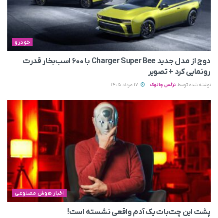
خودرو
دوج از مدل جدید Charger Super Bee با ۶۰۰ اسب‌بخار قدرت
رونمایی کرد + تصویر
نوشته شده توسط
نرگس چالوک
17 مرداد 1405
اخبار هوش مصنوعی
پشت این چت‌بات یک آدم واقعی نشسته است!