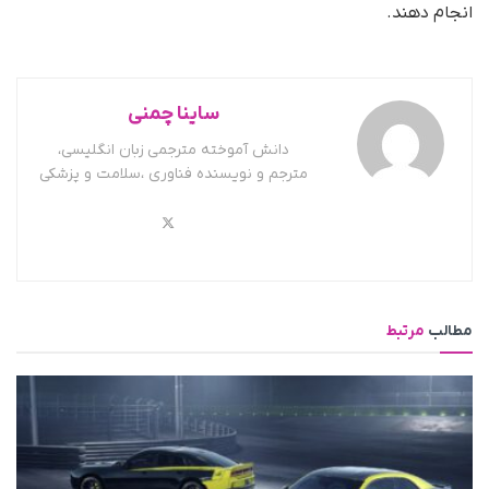
انجام دهند.
ساینا چمنی
دانش آموخته مترجمی زبان انگلیسی،
مترجم و نویسنده فناوری ،سلامت و پزشکی
مطالب
مرتبط