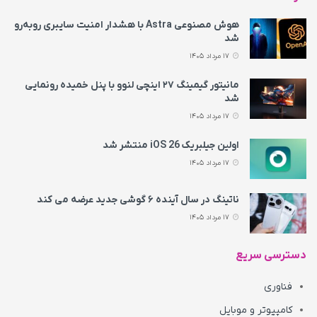
هوش مصنوعی Astra با هشدار امنیت سایبری روبه‌رو
شد
17 مرداد 1405
مانیتور گیمینگ ۲۷ اینچی لنوو با پنل خمیده رونمایی
شد
17 مرداد 1405
اولین جیلبریک iOS 26 منتشر شد
17 مرداد 1405
ناتینگ در سال آینده ۶ گوشی جدید عرضه می‌ کند
17 مرداد 1405
دسترسی سریع
فناوری
کامپیوتر و موبایل