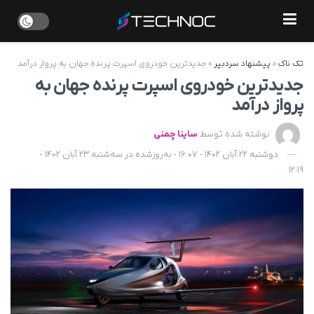
تک ناک
»
پیشنهاد سردبیر
»
جدیدترین خودروی اسپرت پرنده جهان به پرواز درآمد
جدیدترین خودروی اسپرت پرنده جهان به
پرواز درآمد
نوشته شده توسط
ساینا چمنی
دوشنبه 22 آبان 1402 - 16:07 - به‌روزشده در سه‌شنبه 23 آبان 1402 -
12:19