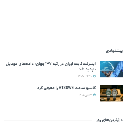
پیشنهادی
اینترنت ثابت ایران در رتبه ۱۳۷ جهان؛ داده‌های موبایل
ناپدید شد!
30 تیر 1405
کاسیو ساعت A130WE را معرفی کرد
17 تیر 1405
داغ‌ترین‌های روز