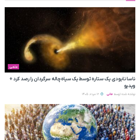
علمی
ناسا نابودی یک ستاره توسط یک سیاه‌چاله سرگردان را رصد کرد +
ویدیو
نوشته شده توسط
مانی
12 مرداد 1405