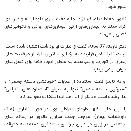
منجر شود.
قانون حفاظت اصلاح نژاد اجازه عقیم‌سازی داوطلبانه و غیرارادی
افراد مبتلا به بیماری‌های ارثی، بیماری‌های روانی و ناتوانی‌های
ذهنی را می‌داد.
دکتر ناریتا، 37 ساله، گفت از نظرات او برداشت اشتباه شده است.
او عمدتا با تلاش فزاینده به برکناری بالاترین افراد از موقعیت های
رهبری در تجارت و سیاست، به منظور ایجاد فضا برای نسل های
جوان تر می پردازد.
او به تایمز گفت استفاده از عبارات “خودکشی دسته جمعی” و
“سپوکوی دسته جمعی” تنها به عنوان “استعاره های انتزاعی”
بیان شده است و دیگر از این عبارات استفاده نخواهد کرد.
با این حال، اظهارنظرهای افراطی وی در مورد اتانازی (مرگ
داوطلبانه بیمار)، موجب جذب هزاران فالوور در رسانه های
اجتماعی در ژاپن در میان جوانان خشمگین معتقد به متوقف