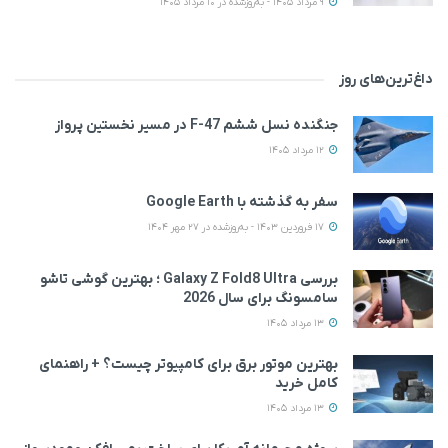
9 مرداد 1405 - به‌روزشده در 10 مرداد 1405
داغ‌ترین‌های روز
جنگنده نسل ششم F-47 در مسیر نخستین پرواز
12 مرداد 1405
سفر به گذشته با Google Earth
17 فروردین 1403 - به‌روزشده در 27 مهر 1404
بررسی Galaxy Z Fold8 Ultra ؛ بهترین گوشی تاشو
سامسونگ برای سال 2026
13 مرداد 1405
بهترین موتور برق برای کامپیوتر چیست؟ + راهنمای
کامل خرید
13 مرداد 1405