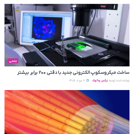
علمی
ساخت میکروسکوپ الکترونی جدید با دقتی ۲۰۰ برابر بیشتر
نوشته شده توسط
نرگس چالوک
7 مرداد 1405