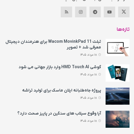
تازه‌ها
تبلت Wacom MovinkPad 11 برای هنرمندان دیجیتال
معرفی شد + تصویر
18 مرداد 1405
گوشی HMD Touch AI وارد بازار جهانی می‌ شود
18 مرداد 1405
پروژه جاه‌طلبانه ایلان ماسک برای تولید تراشه
18 مرداد 1405
آیا وقوع سیلاب های سنگین در پاییز صحت دارد؟
18 مرداد 1405