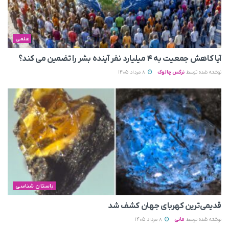
علمی
آیا کاهش جمعیت به ۴ میلیارد نفر آینده بشر را تضمین می‌ کند؟
نوشته شده توسط
نرگس چالوک
8 مرداد 1405
باستان شناسی
قدیمی‌ترین کهربای جهان کشف شد
نوشته شده توسط
مانی
8 مرداد 1405