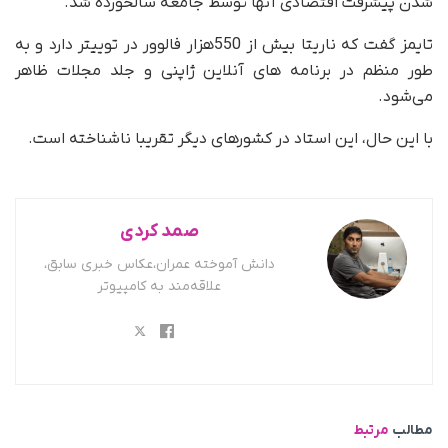
شدن پیشرفت اقتصادی آنها توسط جامعه سالخورده شد.
تایمز گفت که ناریتا بیش از 550هزار فالوور در توییتر دارد و به
طور منظم در برنامه های آنلاین ژاپنی و جلد مجلات ظاهر
می‌شود.
با این حال، این استاد در کشورهای دیگر تقریبا ناشناخته است.
صمد کردی
دانش آموخته عمران،عکاس خبری سابق،
علاقه‌مند به کامپیوتر
مطالب
مرتبط