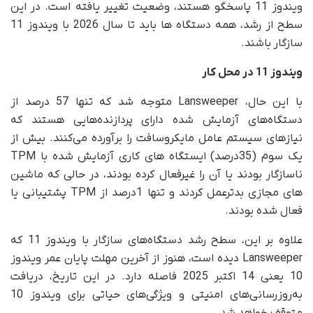
ویندوز 11 پاسخگو هستند، وضعیت تغییر یافته است. در این
سطح از رشد، همه دستگاه ها باید تا سال 2026 با ویندوز 11
سازگار باشند.
ویندوز 11 در محل کار
با این حال، Lansweeper متوجه شد که تنها 57 درصد از
دستگاه‌های آزمایش شده دارای پردازنده‌هایی هستند که
نیازهای سیستم عامل مایکروسافت را برآورده می‌کنند. بیش از
یک سوم (35درصد) ایستگاه های کاری آزمایش شده با TPM
ناسازگار بودند یا آن را غیرفعال کرده بودند، در حالی که ماشین
های مجازی بدترعمل کردند و تنها 1درصد از TPM پشتیبانی یا
فعال شده بودند.
علاوه بر این، سطح رشد دستگاه‌های سازگار با ویندوز 11 که
Lansweeper دیده است، هنوز از آخرین مهلت پایان عمر ویندوز
10 یعنی 14 اکتبر 2025 فاصله دارد. در این تاریخ، دریافت
به‌روزرسانی‌های امنیتی و ویژگی‌های حیاتی برای ویندوز 10