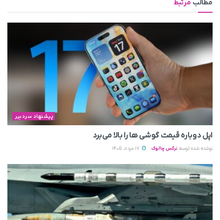
مطالب
مرتبط
پیشنهاد سردبیر
اپل دوباره قیمت‌ گوشی ها را بالا می‌برد
نوشته شده توسط
نرگس چالوک
17 مرداد 1405