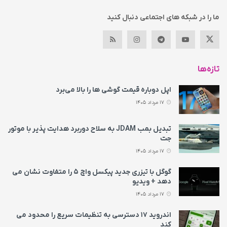
ما را در شبکه های اجتماعی دنبال کنید
تازه‌ها
اپل دوباره قیمت‌ گوشی ها را بالا می‌برد
17 مرداد 1405
تبدیل بمب JDAM به سلاح دوربرد هدایت پذیر با موتور
جت
17 مرداد 1405
گوگل با تیزری جدید پیکسل واچ ۵ را متفاوت نشان می‌
دهد + ویدیو
17 مرداد 1405
اندروید ۱۷ دسترسی به تنظیمات سریع را محدود می‌
کند