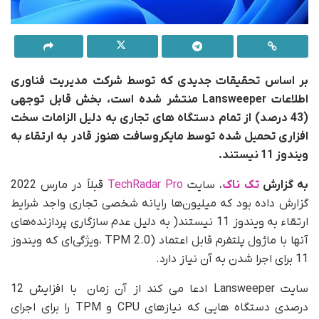
بر اساس تحقیقات جدیدی که توسط شرکت مدیریت فناوری
اطلاعات Lansweeper منتشر شده است، بخش قابل توجهی
(43 درصد) از تمام دستگاه های تجاری به دلیل الزامات سخت
افزاری تحمیل شده توسط مایکروسافت هنوز قادر به ارتقاء به
ویندوز 11 نیستند.
به گزارش
تک ناک
، سایت
TechRadar Pro
قبلاً در مارس 2022
گزارش داده بود که میلیون‌ها رایانه شخصی تجاری واجد شرایط
ارتقاء به ویندوز 11 نیستند( به دلیل عدم سازگاری پردازنده‌های
آنها با ماژول پلتفرم قابل اعتماد (TPM 2.0 ،ویژگی‌ای که ویندوز
11 برای اجرا شدن به آن نیاز دارد.
سایت Lansweeper ادعا می کند از آن زمان با افزایش 12
درصدی دستگاه هایی که نیازهای CPU و TPM را برای اجرای