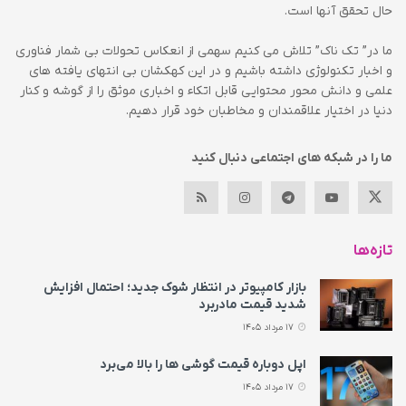
حال تحقق آنها است.
ما در” تک ناک” تلاش می کنیم سهمی از انعکاس تحولات بی شمار فناوری
و اخبار تکنولوژی داشته باشیم و در این کهکشان بی انتهای یافته های
علمی و دانش محور محتوایی قابل اتکاء و اخباری موثق را از گوشه و کنار
دنیا در اختیار علاقمندان و مخاطبان خود قرار دهیم.
ما را در شبکه های اجتماعی دنبال کنید
تازه‌ها
بازار کامپیوتر در انتظار شوک جدید؛ احتمال افزایش
شدید قیمت مادربرد
17 مرداد 1405
اپل دوباره قیمت‌ گوشی ها را بالا می‌برد
17 مرداد 1405