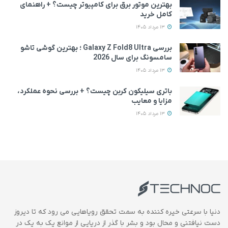
بهترین موتور برق برای کامپیوتر چیست؟ + راهنمای
کامل خرید
13 مرداد 1405
بررسی Galaxy Z Fold8 Ultra ؛ بهترین گوشی تاشو
سامسونگ برای سال 2026
13 مرداد 1405
باتری سیلیکون کربن چیست؟ + بررسی نحوه عملکرد،
مزایا و معایب
13 مرداد 1405
دنیا با سرعتی خیره کننده به سمت تحقق رویاهایی می رود که تا دیروز
دست نیافتنی و محال بود و بشر با گذر از دریایی از موانع یک به یک در