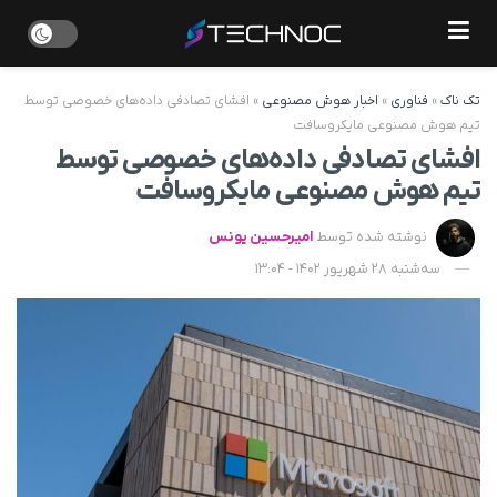
تک ناک
»
فناوری
»
اخبار هوش مصنوعی
»
افشای تصادفی داده‌های خصوصی توسط
تیم هوش مصنوعی مایکروسافت
افشای تصادفی داده‌های خصوصی توسط
تیم هوش مصنوعی مایکروسافت
نوشته شده توسط
امیرحسین یونس
سه‌شنبه 28 شهریور 1402 - 13:04