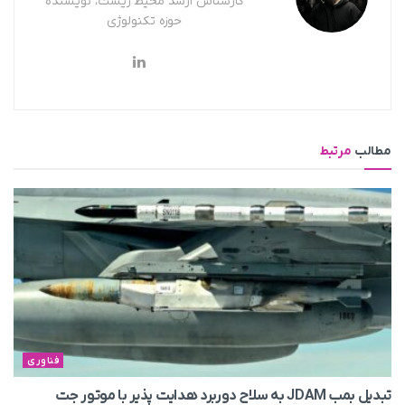
کارشناس ارشد محیط زیست، نویسنده
حوزه تکنولوژی
مطالب
مرتبط
فناوری
تبدیل بمب JDAM به سلاح دوربرد هدایت پذیر با موتور جت