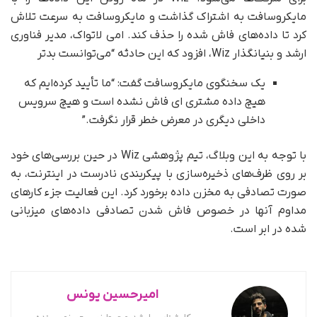
مایکروسافت به اشتراک گذاشت و مایکروسافت به سرعت تلاش
کرد تا داده‌های فاش شده را حذف کند. امی لاتواک، مدیر فناوری
ارشد و ‌بنیانگذار Wiz، افزود که این حادثه “می‌توانست بدتر
یک سخنگوی مایکروسافت گفت: “ما تأیید کرده‌ایم که
هیچ داده‌ مشتری ای فاش نشده است و هیچ سرویس
داخلی دیگری در معرض خطر قرار نگرفت.”
با توجه به این وبلاگ، تیم پژوهشی Wiz در حین بررسی‌های خود
بر روی ظرف‌های ذخیره‌سازی با پیکربندی نادرست در اینترنت، به
صورت تصادفی به مخزن داده برخورد کرد. این فعالیت جزء کارهای
مداوم آنها در خصوص فاش شدن تصادفی داده‌های میزبانی
شده در ابر است.
امیرحسین یونس