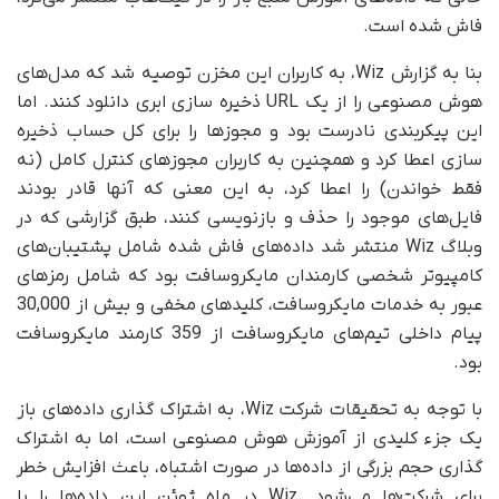
فاش شده است.
بنا به گزارش Wiz، به کاربران این مخزن توصیه شد که مدل‌های
هوش مصنوعی را از یک URL ذخیره سازی ابری دانلود کنند. اما
این پیکربندی نادرست بود و مجوزها را برای کل حساب ذخیره
سازی اعطا کرد و همچنین به کاربران مجوزهای کنترل کامل (نه
فقط خواندن) را اعطا کرد، به این معنی که آنها قادر بودند
فایل‌های موجود را حذف و بازنویسی کنند، طبق گزارشی که در
وبلاگ Wiz منتشر شد داده‌های فاش شده شامل پشتیبان‌های
کامپیوتر شخصی کارمندان مایکروسافت بود که شامل رمزهای
عبور به خدمات مایکروسافت، کلیدهای مخفی و بیش از 30,000
پیام داخلی تیم‌های مایکروسافت از 359 کارمند مایکروسافت
بود.
با توجه به تحقیقات شرکت Wiz، به اشتراک گذاری داده‌های باز
یک جزء کلیدی از آموزش هوش مصنوعی است، اما به اشتراک
گذاری حجم بزرگی از داده‌ها در صورت اشتباه، باعث افزایش خطر
برای شرکت‌ها می‌شود. Wiz در ماه ژوئن این داده‌ها را با