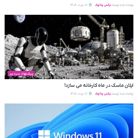
نوشته شده توسط
نرگس چالوک
17 مرداد 1405
پیشنهاد سردبیر
ایلان ماسک در ماه کارخانه می سازد!
نوشته شده توسط
نرگس چالوک
17 مرداد 1405