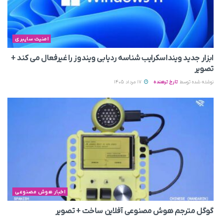
امنیت سایبری
ابزار جدید وینداسکرایب شناسه ردیابی ویندوز را غیرفعال می‌ کند +
تصویر
نوشته شده توسط
تارخ ترهنده
17 مرداد 1405
اخبار هوش مصنوعی
گوگل مترجم هوش مصنوعی آفلاین ساخت + تصویر