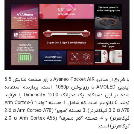
با شروع از مبانی، Ayaneo Pocket AIR دارای صفحه نمایش 5.5
اینچی AMOLED با رزولوشن 1080p است. پردازنده استفاده
شده در این دستگاه، یک مدیاتک Dimensity 1200 با فرآیند
تولید 6 نانومتر است که شامل 1 هسته “اولترا” (Arm Cortex-
A78 تا 3.0 گیگاهرتز)، 3 هسته “سوپر” (Arm Cortex-A78 تا 2.6
گیگاهرتز) و 4 هسته “کم مصرف” (Arm Cortex-A55 تا 2.0
گیگاهرتز) است.