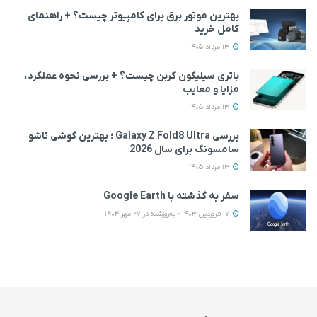
بهترین موتور برق برای کامپیوتر چیست؟ + راهنمای
کامل خرید
13 مرداد 1405
باتری سیلیکون کربن چیست؟ + بررسی نحوه عملکرد،
مزایا و معایب
13 مرداد 1405
بررسی Galaxy Z Fold8 Ultra ؛ بهترین گوشی تاشو
سامسونگ برای سال 2026
13 مرداد 1405
سفر به گذشته با Google Earth
17 فروردین 1403 - به‌روزشده در 27 مهر 1404