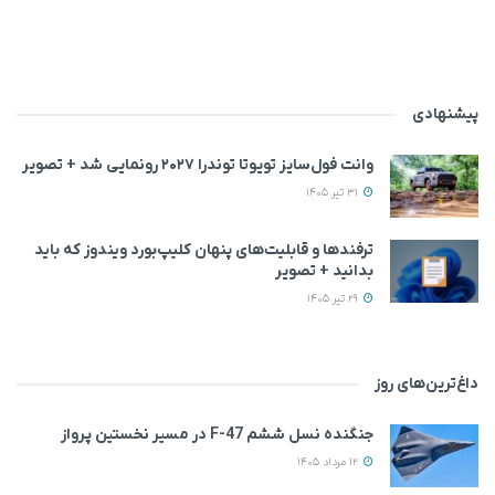
پیشنهادی
وانت فول‌سایز تویوتا توندرا ۲۰۲۷ رونمایی شد + تصویر
31 تیر 1405
ترفندها و قابلیت‌های پنهان کلیپ‌بورد ویندوز که باید
بدانید + تصویر
29 تیر 1405
داغ‌ترین‌های روز
جنگنده نسل ششم F-47 در مسیر نخستین پرواز
12 مرداد 1405