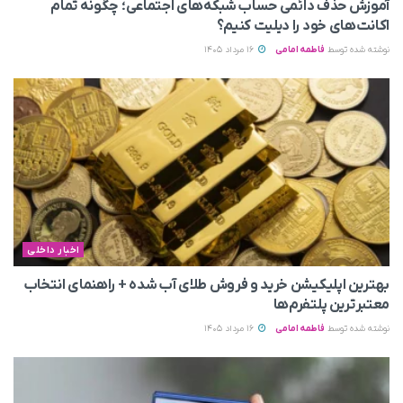
آموزش حذف دائمی حساب شبکه‌های اجتماعی؛ چگونه تمام
اکانت‌های خود را دیلیت کنیم؟
نوشته شده توسط
فاطمه امامی
16 مرداد 1405
اخبار داخلی
بهترین اپلیکیشن خرید و فروش طلای آب شده + راهنمای انتخاب
معتبرترین پلتفرم‌ها
نوشته شده توسط
فاطمه امامی
16 مرداد 1405