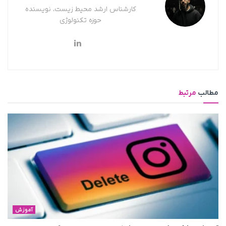
کارشناس ارشد محیط زیست، نویسنده
حوزه تکنولوژی
مطالب
مرتبط
آموزش