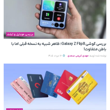
بررسی موبایل و تبلت
بررسی گوشی Galaxy Z Flip8؛ ظاهر شبیه به نسخه قبلی اما با
باطن متفاوت!
نوشته شده توسط
مهدی کریمی صمدی
16 مرداد 1405