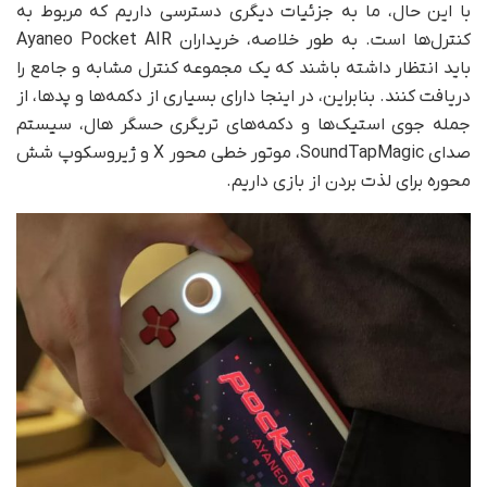
با این حال، ما به جزئیات دیگری دسترسی داریم که مربوط به
کنترل‌ها است. به طور خلاصه، خریداران Ayaneo Pocket AIR
باید انتظار داشته باشند که یک مجموعه کنترل مشابه و جامع را
دریافت کنند. بنابراین، در اینجا دارای بسیاری از دکمه‌ها و پد‌ها، از
جمله جوی استیک‌ها و دکمه‌های تریگری حسگر هال، سیستم
صدای SoundTapMagic، موتور خطی محور X و ژیروسکوپ شش
محوره برای لذت بردن از بازی داریم.