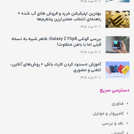
16 مرداد 1405
بهترین اپلیکیشن خرید و فروش طلای آب شده +
راهنمای انتخاب معتبرترین پلتفرم‌ها
16 مرداد 1405
بررسی گوشی Galaxy Z Flip8؛ ظاهر شبیه به نسخه
قبلی اما با باطن متفاوت!
16 مرداد 1405
آموزش مسدود کردن کارت بانکی + روش‌های آنلاین،
تلفنی و حضوری
16 مرداد 1405
دسترسی سریع
فناوری
کامپیوتر و موبایل
نقد و بررسی
آموزش