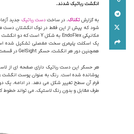
انگشت رباتیک
شدند.
به گزارش
تکناک
، در ساخت
دست رباتیک
شود که پیش از این فقط در نوک انگشتان دست ‌ها
مکانیکی EndoFlex به شکل Y
یک اسکلت پلیمری سخت مفصلی تشکیل شده است که
همچنین دور هر انگشت، حسگر GelSight در قسمت زیرین و میانی تعبیه شده است.
هر حسگر این دست رباتیک دارای صفحه ای از لاس
پوشانده شده است. رنگ به عنوان پوست انگشت ع
طرف مقابل و بدون رنگ لاستیک، می تواند خطوط کو