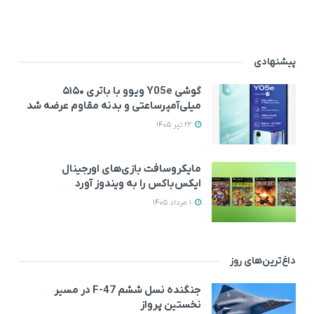
پیشنهادی
گوشی Y05e ویوو با باتری ۵۱۵۰
میلی‌آمپرساعتی و بدنه مقاوم عرضه شد
22 تیر 1405
مایکروسافت بازی‌های اورجینال
ایکس‌باکس را به ویندوز آورد
1 مرداد 1405
داغ‌ترین‌های روز
جنگنده نسل ششم F-47 در مسیر
نخستین پرواز