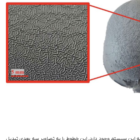
ه این سیستم وجود دارد، این خطوط را به تصاویر سه ‌بعدی تبدیل