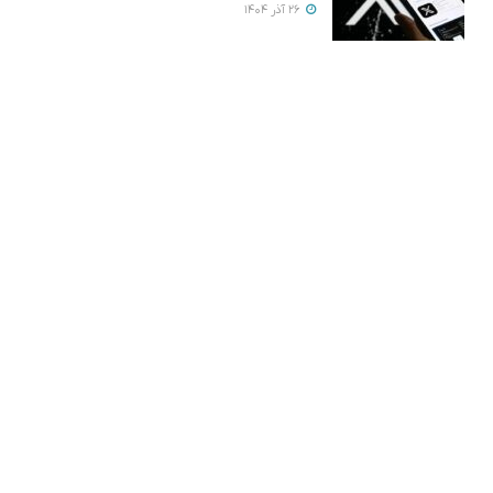
26 آذر 1404