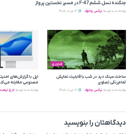
جنگنده نسل ششم F-47 در مسیر نخستین پرواز
نوشته شده توسط
نرگس چالوک
12 مرداد 1405
فناوری
ساخت عینک دید در شب با قابلیت نمایش
اپل با گزارش‌های امن
تمام‌رنگی تصاویر
مصنوعی مقابله می‌کن
نوشته شده توسط
نرگس چالوک
12 مرداد 1405
نوشته شده توسط
تارخ ترهند
دیدگاهتان را بنویسید