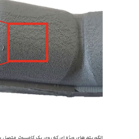
الگوریتم‌ های ویژه ای که روی یک کامپیوتر متصل ب