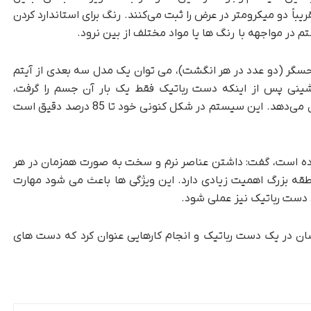
یباً دو میکرومتر در عرض را ثبت می‌کنند. رنگ برای استاندارد کردن
ر مواجهه با رنگ ها یا مواد مختلف از بین نرود.
تصاویر شش حسگر (دو عدد در هر انگشت)، می توان یک مدل سه بعدی از آیتم
ی ماشینی پس از اینکه دست رباتیک فقط یک بار آن جسم را گرفت،
می‌تواند تشخیص دهد که مدل، چه جسمی را نشان می‌دهد. این سیستم در شکل کنونی خود تا 85 درصد دقیق است
کرده است، گفت: داشتن عناصر نرم و سخت به صورت همزمان در هر
ه بزرگ اهمیت زیادی دارد. این ویژگی ها باعث می شود مهارت
دست رباتیک نیز عملی شود.
ن در یک دست رباتیک و انجام کارهایی عنوان کرد که دست های