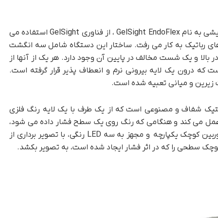
جدید آزمایشی به نام GelSight EndoFlex ، از فناوری GelSight استفاده می
ی رباتیک به کار می ‌رفت. ساختار این دستگاه شامل سه انگشت
 است که دو انگشت در بالا و یک شست مخالف در پایین آن وجود دارد. هر یک از آنها از
 درون یک لایه بیرونی نرم و انعطاف پذیر قرار گرفته است.
تیک شفاف و مصنوعی است که از یک طرف با یک لایه رنگ فلزی
مل می کند و هنگامی که رنگ روی یک سطح فشار داده می شود،
فرم آن سطح تغییر شکل می دهد. در ادامه، یک دوربین کوچک یکپارچه و مجهز به سه LED رنگی، با تصویر برداری از
چک سطحی را که در اثر فشار ایجاد شده است، به تصویر بکشد.