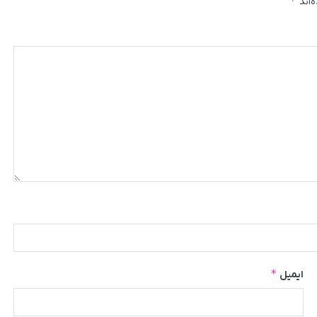
*
‌اند
*
ایمیل