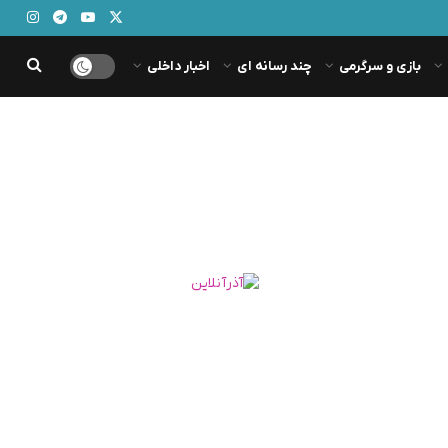
بازی و سرگرمی
چند رسانه ای
اخبار داخلی