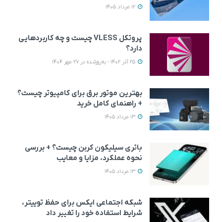
12 مرداد 1405
پروتکل VLESS چیست و چه کاربردهایی
دارد؟
25 آذر 1402 - به‌روزشده در 27 مهر 1404
بهترین موتور برق برای کامپیوتر چیست؟
+ راهنمای کامل خرید
13 مرداد 1405
باتری سیلیکون کربن چیست؟ + بررسی
نحوه عملکرد، مزایا و معایب
13 مرداد 1405
شبکه اجتماعی ایکس برای حفظ توییتر،
شرایط استفاده خود را تغییر داد