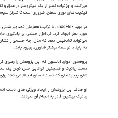
می‌کنند و جزئیات کمتر از یک میکرومتر در عمق و تقر
کیفیت های نوری سطح، ضروری است تا تمرکز سیستم د
در مورد EndoFlex، با ترکیب همزمان 
مورد نظر ایجاد کرد. نرم‌افزار مبتنی بر یادگیر
که باید با توسعه بیشتر فناوری، بهبود یابد.
پروفسور ادوارد ادلسون که این پژوهش را رهبری 
دست رباتیک و همچنین توانایی حس کردن یک منطق
های پیچیده ای که دست انسان انجام می دهد برای 
او هدف این پژوهش را ایجاد ویژگی های دست انسا
رباتیک پیشین قادر به انجام آن نبودند.