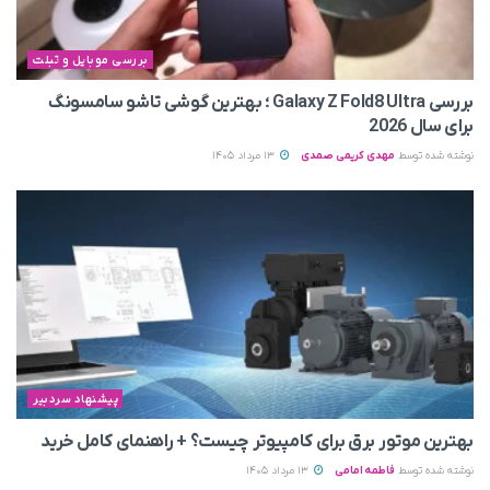
بررسی موبایل و تبلت
بررسی Galaxy Z Fold8 Ultra ؛ بهترین گوشی تاشو سامسونگ
برای سال 2026
نوشته شده توسط
مهدی کریمی صمدی
13 مرداد 1405
پیشنهاد سردبیر
بهترین موتور برق برای کامپیوتر چیست؟ + راهنمای کامل خرید
نوشته شده توسط
فاطمه امامی
13 مرداد 1405