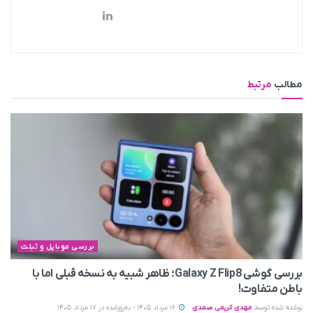
مطالب
مرتبط
بررسی موبایل و تبلت
بررسی گوشی Galaxy Z Flip8؛ ظاهر شبیه به نسخه قبلی اما با
باطن متفاوت!
نوشته شده توسط
مهدی کریمی صمدی
16 مرداد 1405 - به‌روزشده در 17 مرداد 1405