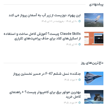
پیشنهادی
این پهپاد دوزیست از زیر آب به آسمان پرواز می‌ کند
20 تیر 1405 - به‌روزشده در 21 تیر 1405
Claude Skills چیست؟ آموزش کامل ساخت و استفاده
از اسکیل‌های کلاد برای حذف پرامپت‌های تکراری
26 تیر 1405
داغ‌ترین‌های روز
جنگنده نسل ششم F-47 در مسیر نخستین پرواز
12 مرداد 1405
بهترین موتور برق برای کامپیوتر چیست؟ + راهنمای
کامل خرید
13 مرداد 1405