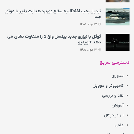
تبدیل بمب JDAM به سلاح دوربرد هدایت پذیر با موتور
جت
17 مرداد 1405
گوگل با تیزری جدید پیکسل واچ ۵ را متفاوت نشان می‌
دهد + ویدیو
17 مرداد 1405
دسترسی سریع
فناوری
کامپیوتر و موبایل
نقد و بررسی
آموزش
ارز دیجیتال
علمی