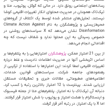
رسانه‌های اجتماعی رونق دارد. در حالی که گوگل، یوتیوب، متا و
تیک‌تاک همچنان در مدیریت محتوای انکار تغییرات اقلیمی کوشا
نیستند، تحلیل‌های منتشر شده توسط یک ائتلاف از گروه‌های
محیط‌زیستی و پژوهشگران به نام Climate Action Against
Disinformation نشان می‌دهد که X سیاست‌های روشنی در
خصوص رسیدگی به این محتوا ندارد و شفاف نیست که چه
اقداماتی انجام می‌دهد.
از بین 21 امتیاز ممکن،
پژوهشگران
امتیازهایی را به پلتفرم‌ها بر
اساس اثربخشی آنها در مدیریت اطلاعات نادرست و غلط درباره
تغییرات اقلیمی اعطا کردند؛ این امتیازها با استفاده از ترکیبی از
رهنمودهای جامعه شرکت، سیاست‌های قوانین خدمات،
اطلاعیه‌های مطبوعاتی، مقالات خبری و تحقیقات مستقل
ارزیابی شدند. پینترست با 12 امتیاز بالاترین رتبه را کسب کرد،
دنباله آن تیک‌تاک با نه امتیاز، پلتفرم‌های متا از جمله فیسبوک
و اینستاگرام با هشت امتیاز و یوتیوب با شش امتیاز قرار گرفتند.
اما X با یک امتیاز، در رتبه آخر قرار گرفت.