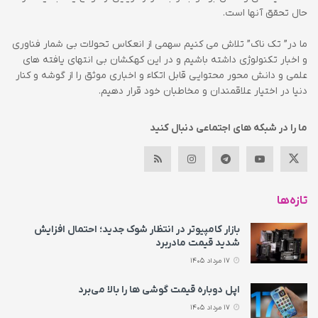
حال تحقق آنها است.
ما در” تک ناک” تلاش می کنیم سهمی از انعکاس تحولات بی شمار فناوری
و اخبار تکنولوژی داشته باشیم و در این کهکشان بی انتهای یافته های
علمی و دانش محور محتوایی قابل اتکاء و اخباری موثق را از گوشه و کنار
دنیا در اختیار علاقمندان و مخاطبان خود قرار دهیم.
ما را در شبکه های اجتماعی دنبال کنید
تازه‌ها
بازار کامپیوتر در انتظار شوک جدید؛ احتمال افزایش
شدید قیمت مادربرد
17 مرداد 1405
اپل دوباره قیمت‌ گوشی ها را بالا می‌برد
17 مرداد 1405