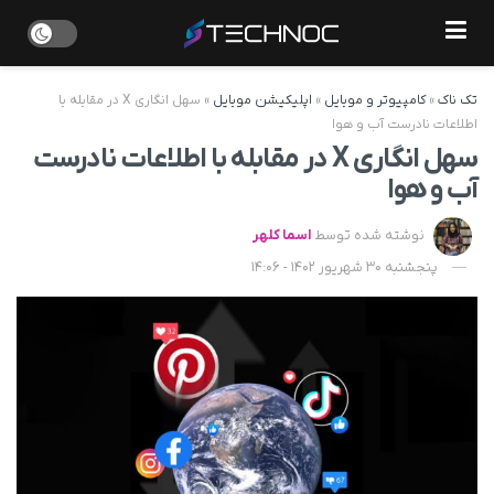
تک ناک
»
کامپیوتر و موبایل
»
اپلیکیشن موبایل
»
سهل انگاری X در مقابله با
اطلاعات نادرست آب و هوا
سهل انگاری X در مقابله با اطلاعات نادرست
آب و هوا
نوشته شده توسط
اسما کلهر
پنجشنبه 30 شهریور 1402 - 14:06