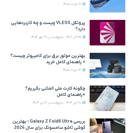
12 مرداد 1405
پروتکل VLESS چیست و چه کاربردهایی
دارد؟
25 آذر 1402 - به‌روزشده در 27 مهر 1404
بهترین موتور برق برای کامپیوتر چیست؟
+ راهنمای کامل خرید
13 مرداد 1405
چگونه کارت ملی المثنی بگیریم؟
+راهنمای کامل
20 تیر 1404 - به‌روزشده در 21 تیر 1404
بررسی Galaxy Z Fold8 Ultra ؛ بهترین
گوشی تاشو سامسونگ برای سال 2026