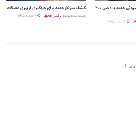
ساخت میکروسکوپ الکترونی جدید با دقتی ۲۰۰
کشف سرنخ جدید برای جلوگیری از پیری عضلات
نوشته شده توسط
نرگس چالوک
7 مرداد 1405
ک
7 مرداد 1405
*
‌اند