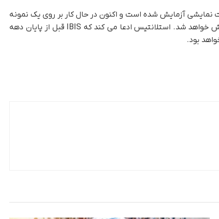
خودروساز، IBIS از سال 2022 به صورت نمایشی آزمایش شده است و اکنون در حال کار بر روی یک نمونه
اولیه کاملا کاربردی است که به زودی در جاده آزمایش خواهد شد. استلانتیس ادعا می کند که IBIS قبل از پایان دهه
اهد بود.