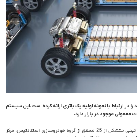
را در ارتباط با نمونه اولیه یک باتری ارائه کرده است.این سیستم
ات معمولی موجود در بازار دارد.
، این دستاورد به لطف پروژه ای از تیمی متشکل از 25 محقق از گروه خودروسازی استلانتیس، مرکز