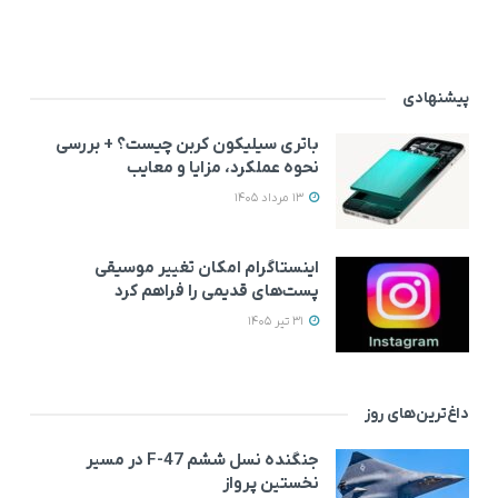
پیشنهادی
باتری سیلیکون کربن چیست؟ + بررسی
نحوه عملکرد، مزایا و معایب
13 مرداد 1405
اینستاگرام امکان تغییر موسیقی
پست‌های قدیمی را فراهم کرد
31 تیر 1405
داغ‌ترین‌های روز
جنگنده نسل ششم F-47 در مسیر
نخستین پرواز