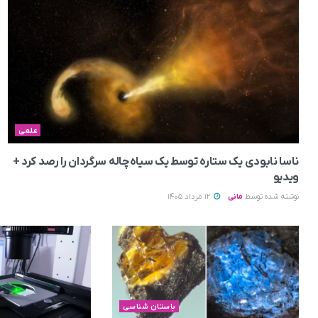
علمی
ناسا نابودی یک ستاره توسط یک سیاه‌چاله سرگردان را رصد کرد +
ویدیو
نوشته شده توسط
مانی
12 مرداد 1405
باستان شناسی