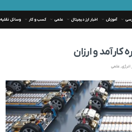
رسی
آموزش
اخبار ارز دیجیتال
علمی
کسب و کار
وسائل نقلیه
کارآمد و ارزان
انرژی
,
علمی