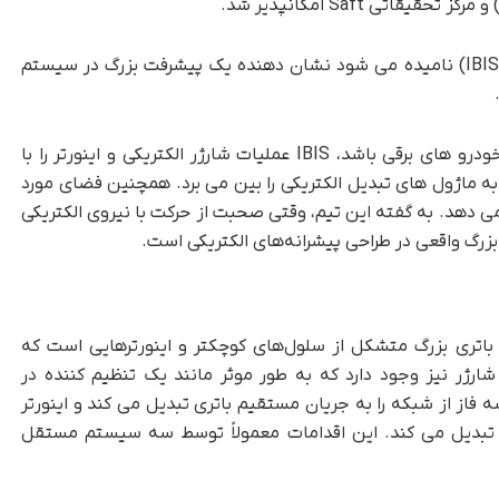
اتی Saft امکانپذیر شد.
دستاورد اخیر که سیستم یکپارچه باتری هوشمند (IBIS) نامیده می شود نشان دهنده یک پیشرفت بزرگ در سیستم
در چیزی که می تواند یک پیشرفت در باتری های خودرو های برقی باشد، IBIS عملیات شارژر الکتریکی و اینورتر را با
به ماژول های تبدیل الکتریکی را بین می برد. همچنین فضای مورد
ی دهد. به گفته این تیم، وقتی صحبت از حرکت با نیروی الکتریکی
اتری بزرگ متشکل از سلول‌های کوچکتر و اینورترهایی است که
 شارژر نیز وجود دارد که به طور موثر مانند یک تنظیم کننده در
 عمل می‌کند. شارژر، جریان متناوب (AC) سه فاز از شبکه را به جریان مستقیم باتری تبدیل می کند و اینورتر
سه فاز برای موتورها تبدیل می کند. این اقدامات معمولاً توسط سه سیستم مستقل