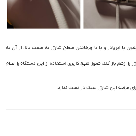
یفون یا ایرپادز و یا با چرخاندن سطح شارژر به سمت بالا، از آن به
وفق شده است شارژر را ازهم باز کند، هنوز هیچ کاربری استفاده از این دستگاه را اعلام
برای عرضه این شارژر سبک در دست ندارد.
شارژر جادویی اپل