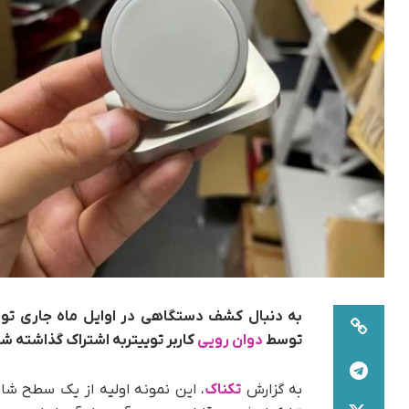
به دنبال کشف دستگاهی در اوایل ماه جاری ت
توسط
دوان رویی
کاربر توییتربه اشتراک گذاشته شد
به گزارش
تکناک