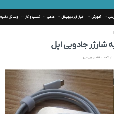
رسی
آموزش
اخبار ارز دیجیتال
علمی
کسب و کار
وسائل نقلیه
ل
یه شارژر جادویی اپل
در
گجت
,
نقد و بررسی