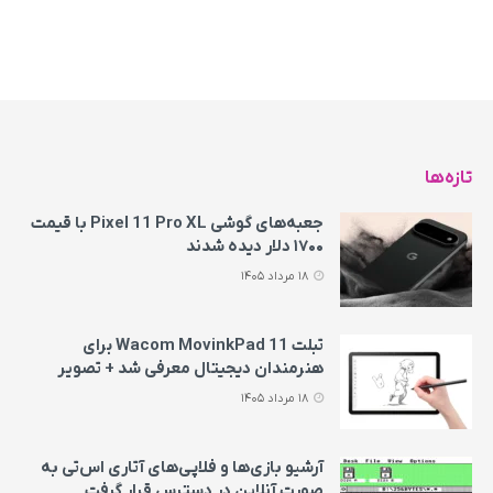
تازه‌ها
جعبه‌های گوشی Pixel 11 Pro XL با قیمت
۱۷۰۰ دلار دیده شدند
18 مرداد 1405
تبلت Wacom MovinkPad 11 برای
هنرمندان دیجیتال معرفی شد + تصویر
18 مرداد 1405
آرشیو بازی‌ها و فلاپی‌های آتاری اس‌تی به‌
صورت آنلاین در دسترس قرار گرفت