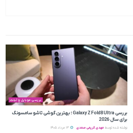
بررسی موبایل و تبلت
بررسی Galaxy Z Fold8 Ultra ؛ بهترین گوشی تاشو سامسونگ
برای سال 2026
نوشته شده توسط
مهدی کریمی صمدی
13 مرداد 1405