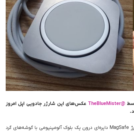
وسط
@TheBlueMister
عکس‌های این شارژر جادویی اپل امروز
.
، این نمونه اولیه از یک سطح شارژ MagSafe دایره‌ای درون یک بلوک آلومینیومی با گوشه‌های گرد