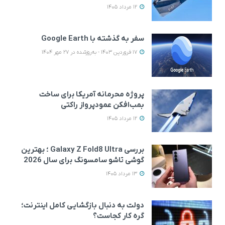
12 مرداد 1405
سفر به گذشته با Google Earth
17 فروردین 1403 - به‌روزشده در 27 مهر 1404
پروژه محرمانه آمریکا برای ساخت
بمب‌افکن عمودپرواز راکتی
12 مرداد 1405
بررسی Galaxy Z Fold8 Ultra ؛ بهترین
گوشی تاشو سامسونگ برای سال 2026
13 مرداد 1405
دولت به دنبال بازگشایی کامل اینترنت؛
گره کار کجاست؟