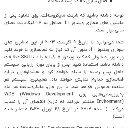
فعال سازی حالت توسعه دهنده
توجه داشته باشید که شرکت مایکروسافت، برای دانلود یکی از
ماشین های مجازی ویندوز 11 حداقل به ۲۴ گیگابایت فضای
خالی نیاز است.
شما می‌توانید تا تاریخ ۹ آگوست ۲۰۲۳ از این ماشین های
مجازی ویندوز 11، بدون آن که نیاز به فعالسازی یا خرید کلید
ویندوز، به شرطی که کلید ویندوز ۷، ۸، ۸.۱ یا ۱۰ با SKU مطابقت
داشته باشد، استفاده کنید. پس از پایان دوره ارزیابی، سیستم
عامل پس زمینه را سیاه خواهد کرد و هشدارهایی درباره
فعالسازی مداوم نمایش خواهد داد. همچنین، سیستم هر
ساعت خاموش خواهد شد. با این حال، مایکروسافت هر ماه
به‌روزرسانی‌هایی برای WDE (Windows Development
Environment) منتشر می‌کند که تاریخ انقضای آن را تمدید
می‌کند. (نسخه ۲۳۰۴ در تاریخ ۲۸ آوریل ۲۰۲۳ منتشر شده
است)