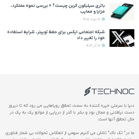
باتری سیلیکون کربن چیست؟ + بررسی نحوه عملکرد،
مزایا و معایب
13 مرداد 1405
شبکه اجتماعی ایکس برای حفظ توییتر، شرایط استفاده
خود را تغییر داد
26 آذر 1404
دنیا با سرعتی خیره کننده به سمت تحقق رویاهایی می رود که تا دیروز
دست نیافتنی و محال بود و بشر با گذر از دریایی از موانع یک به یک در
حال تحقق آنها است.
ما در” تک ناک” تلاش می کنیم سهمی از انعکاس تحولات بی شمار فناوری