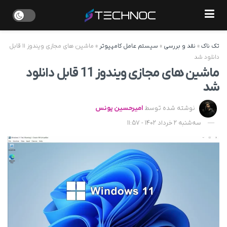
تک ناک
»
نقد و بررسی
»
سیستم عامل کامپیوتر
»
ماشین های مجازی ویندوز ۱۱ قابل
دانلود شد
ماشین های مجازی ویندوز 11 قابل دانلود
شد
نوشته شده توسط
امیرحسین یونس
سه‌شنبه 2 خرداد 1402 - 11:57