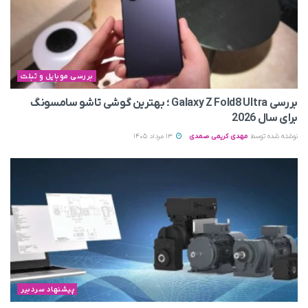
بررسی موبایل و تبلت
بررسی Galaxy Z Fold8 Ultra ؛ بهترین گوشی تاشو سامسونگ
برای سال 2026
نوشته شده توسط
مهدی کریمی صمدی
13 مرداد 1405
پیشنهاد سردبیر