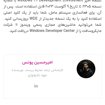
نسخه اخیر Windows 11 Development Environment با شماره
نسخه ۲۳۰۵ تا تاریخ ۹ آگوست ۲۰۲۳ قابل استفاده است. پس از
آن، برای فعالسازی سیستم عامل، شما باید از یک کلید اصلی
استفاده کنید یا به یک نسخه جدیدتر از WDE بروزرسانی کنید.
شما می‌توانید ماشین‌های مجازی رسمی ویندوز ۱۱ شرکت
مایکروسافت را از Windows Developer Center دریافت کنید.
امیرحسین یونس
کارشناس ارشد محیط زیست، نویسنده
حوزه تکنولوژی