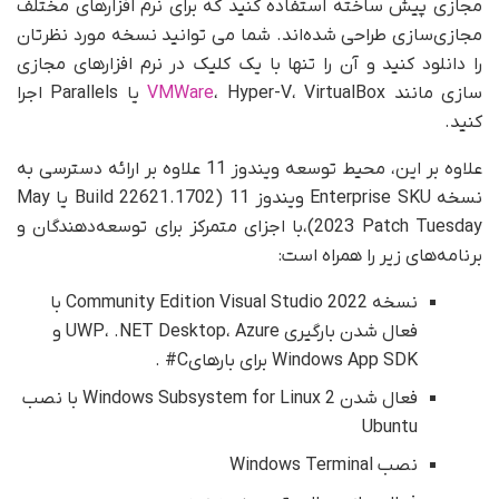
مجازی پیش ساخته استفاده کنید که برای نرم افزارهای مختلف
مجازی‌سازی طراحی شده‌اند. شما می توانید نسخه مورد نظرتان
را دانلود کنید و آن را تنها با یک کلیک در نرم افزارهای مجازی
‌سازی مانند
VMWare
، Hyper-V، VirtualBox یا Parallels اجرا
کنید.
علاوه بر این، محیط توسعه ویندوز 11 علاوه بر ارائه دسترسی به
نسخه Enterprise SKU ویندوز 11 (Build 22621.1702 یا May
2023 Patch Tuesday)،با اجزای متمرکز برای توسعه‌دهندگان و
برنامه‌های زیر را همراه است:
نسخه Community Edition Visual Studio 2022 با
فعال شدن بارگیری UWP، .NET Desktop، Azure و
Windows App SDK برای بارهایC# .
فعال شدن Windows Subsystem for Linux 2 با نصب
Ubuntu
نصب Windows Terminal