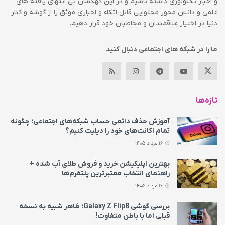
و اخبار تکنولوژی داشته باشیم و در این کهکشان بی انتهای یافته های
علمی و دانش محور محتوایی قابل اتکاء و اخباری موثق را از گوشه و کنار
دنیا در اختیار علاقمندان و مخاطبان خود قرار دهیم.
ما را در شبکه های اجتماعی دنبال کنید
تازه‌ها
آموزش حذف دائمی حساب شبکه‌های اجتماعی؛ چگونه
تمام اکانت‌های خود را دیلیت کنیم؟
16 مرداد 1405
بهترین اپلیکیشن خرید و فروش طلای آب شده +
راهنمای انتخاب معتبرترین پلتفرم‌ها
16 مرداد 1405
بررسی گوشی Galaxy Z Flip8؛ ظاهر شبیه به نسخه
قبلی اما با باطن متفاوت!