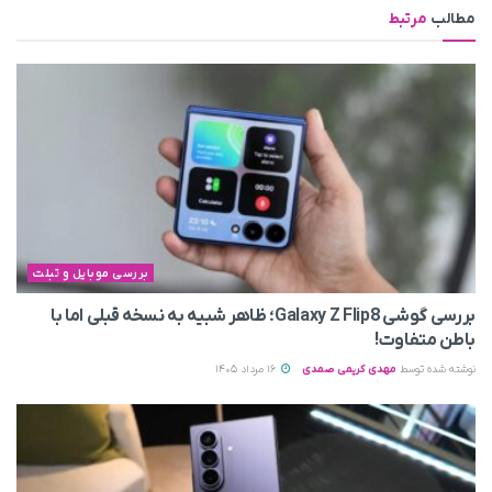
مطالب
مرتبط
بررسی موبایل و تبلت
بررسی گوشی Galaxy Z Flip8؛ ظاهر شبیه به نسخه قبلی اما با
باطن متفاوت!
نوشته شده توسط
مهدی کریمی صمدی
16 مرداد 1405