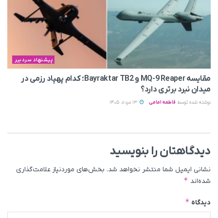
پیشنهاد سردبیر
مقایسه MQ-9 Reaper و Bayraktar TB2؛ کدام پهپاد رزمی در
میدان نبرد برتری دارد؟
نوشته شده توسط
فاطمه امامی
13 مرداد 1405
دیدگاهتان را بنویسید
نشانی ایمیل شما منتشر نخواهد شد.
بخش‌های موردنیاز علامت‌گذاری
*
شده‌اند
*
دیدگاه