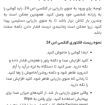
توجه: برای ورود به منوی بازیابی در گلکسی اس 24، باید گوشی را
به رایانه شخصی خود وصل کنید. همچنین ممکن است به
چندین بار تلاش نیاز باشد تا به منوی بازیابی دسترسی پیدا
کنید، زیرا ممکن است زمانبندی درست فشار دادن دکمه سخت
باشد.
نحوه ریست فکتوری گلکسی اس 24
ابتدا گوشی را خاموش کنید.
کلید افزایش صدا و دکمه پاور را همزمان فشار داده و
نگه دارید. صبر کنید تا دستگاه به لرزه درآید یا آرم
اندروید ظاهر شود و دکمه روشن/خاموش را رها کنید.
تا زمانی که منوی بازیابی ظاهر شود، کلید افزایش صدا
را نگه دارید.
وقتی منوی بازیابی باز شد، از کلیدهای میزان صدا برای
پیمایش استفاده کنید. برای رفتن به Wipe
data/factory reset، کلید کاهش صدا را فشار دهید و