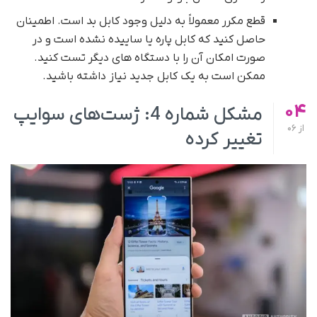
قطع مکرر معمولاً به دلیل وجود کابل بد است. اطمینان
حاصل کنید که کابل پاره یا ساییده نشده است و در
صورت امکان آن را با دستگاه های دیگر تست کنید.
ممکن است به یک کابل جدید نیاز داشته باشید.
04
مشکل شماره 4: ژست‌های سوایپ
از
06
تغییر کرده