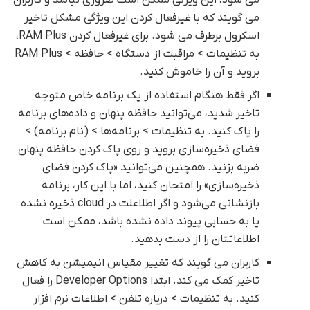
می گویند که با غیرفعال کردن این ویژگی مشکل تاخیر
اسکرول برطرف می شود. برای غیرفعال کردن RAM Plus،
به تنظیمات > مراقبت از دستگاه > حافظه > RAM Plus
بروید و آن را خاموش کنید.
اگر فقط هنگام استفاده از یک برنامه خاص متوجه
تاخیر شدید، می‌توانید حافظه پنهان و داده‌های برنامه
را پاک کنید. به تنظیمات > برنامه‌ها > (نام برنامه) >
فضای ذخیره‌سازی بروید و روی پاک کردن حافظه پنهان
ضربه بزنید. همچنین می‌توانید «پاک کردن فضای
ذخیره‌سازی» را امتحان کنید، اما با این کار، برنامه
بازنشانی می‌شود و اگر اطلاعلت در cloud ذخیره نشده
یا به حسابی پیوند داده نشده باشد، ممکن است
اطلاعاتتان را از دست بدهید.
کاربران می گویند که تغییر مقیاس انیمیشن به کاهش
تاخیر کمک می کند. ابتدا Developer Options را فعال
کنید. به تنظیمات > درباره تلفن > اطلاعات نرم افزار