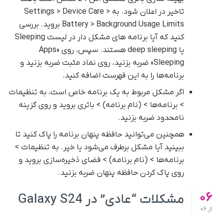
تاخیر در اعلان شود. به Settings > Device Care >
Battery > Background Usage Limits بروید. بررسی
کنید که آیا برنامه های مشکل دار در لیست Sleeping
یا deep sleeping هستند. سپس، روی «Apps
Sleeping» ضربه بزنید، روی نماد مثبت ضربه بزنید و
برنامه‌ها را به این فهرست اضافه کنید.
اگر مشکل مربوط به یک برنامه خاص است، به تنظیمات
> برنامه‌ها > (نام برنامه) > باتری بروید و روی گزینه
نامحدود ضربه بزنید.
همچنین می‌توانید حافظه پنهان برنامه را پاک کنید تا
ببینید آیا مشکل برطرف می‌شود یا خیر. به تنظیمات >
برنامه‌ها > (نام برنامه) > فضای ذخیره‌سازی بروید و
روی پاک کردن حافظه پنهان ضربه بزنید.
06
مشکلات “عادی” در Galaxy S24
از
06