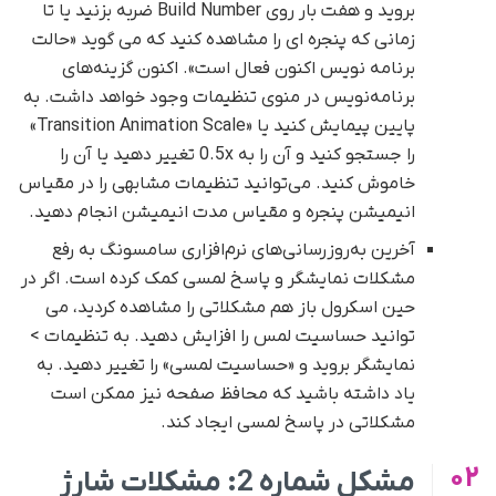
بروید و هفت بار روی Build Number ضربه بزنید یا تا
زمانی که پنجره ای را مشاهده کنید که می گوید «حالت
برنامه نویس اکنون فعال است». اکنون گزینه‌های
برنامه‌نویس در منوی تنظیمات وجود خواهد داشت. به
پایین پیمایش کنید یا «Transition Animation Scale»
را جستجو کنید و آن را به 0.5x تغییر دهید یا آن را
خاموش کنید. می‌توانید تنظیمات مشابهی را در مقیاس
انیمیشن پنجره و مقیاس مدت انیمیشن انجام دهید.
آخرین به‌روزرسانی‌های نرم‌افزاری سامسونگ به رفع
مشکلات نمایشگر و پاسخ لمسی کمک کرده است. اگر در
حین اسکرول باز هم مشکلاتی را مشاهده کردید، می
توانید حساسیت لمس را افزایش دهید. به تنظیمات >
نمایشگر بروید و «حساسیت لمسی» را تغییر دهید. به
یاد داشته باشید که محافظ صفحه نیز ممکن است
مشکلاتی در پاسخ لمسی ایجاد کند.
02
مشکل شماره 2: مشکلات شارژ