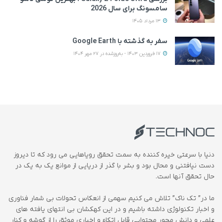
سامسونگ برای سال 2026
13 مرداد 1405
سفر به گذشته با Google Earth
17 فروردین 1403 - به‌روزشده در 27 مهر 1404
دنیا با سرعتی خیره کننده به سمت تحقق رویاهایی می رود که تا دیروز
دست نیافتنی و محال بود و بشر با گذر از دریایی از موانع یک به یک در
حال تحقق آنها است.
ما در” تک ناک” تلاش می کنیم سهمی از انعکاس تحولات بی شمار فناوری
و اخبار تکنولوژی داشته باشیم و در این کهکشان بی انتهای یافته های
علمی و دانش محور محتوایی قابل اتکاء و اخباری موثق را از گوشه و کنار