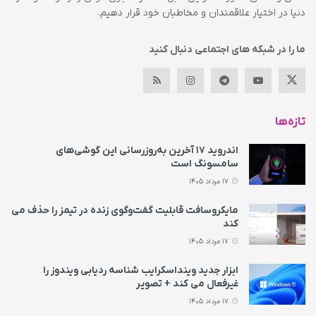
دنیا در اختیار علاقمندان و مخاطبان خود قرار دهیم.
ما را در شبکه های اجتماعی دنبال کنید
تازه‌ها
اندروید ۱۷ آخرین به‌روزرسانی این گوشی‌های
سامسونگ است
17 مرداد 1405
مایکروسافت قابلیت گفت‌وگوی زنده در تیمز را حذف می‌
کند
17 مرداد 1405
ابزار جدید وینداسکرایب شناسه ردیابی ویندوز را
غیرفعال می‌ کند + تصویر
17 مرداد 1405