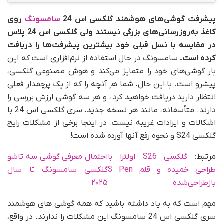
پیشرفت گوشی‌های هوشمند گلکسی اس 24
سامسونگ
روی
کاغذ به‌روزرسانی‌های بزرگی نیستند ولی گلکسی اس 24 پلاس
در مقایسه با نسل قبلی خود بیشترین پیشرفت‌ها را دریافت
کرده است.
سامسونگ در حال استفاده از نرم‌افزاری است که این
بار گوشی‌های خود را متمایز می‌کند و هوش مصنوعی گلکسی،
پیشرو است. با این حال، شما هر آنچه را که از یک پرچمدار فعلی
انتظار دارید دریافت خواهید کرد ، و هر سه گوشی ارزش بررسی را
دارند. متأسفانه، مانند هر نسخه جدید، سری گلکسی اس 24 با
اشکالات و ایرادات غریبه نیست. در اینجا برخی از مشکلات رایج
گلکسی S24 و نحوه رفع آنها آورده شده است!
مرتبط:
گلکسی S26 اولترا با
احتمال معرفی گوشی سه تاشو
طراحی خمیده و قلم S Pen
گلکسی سامسونگ تا سال
بازطراحی‌شده
۲۰۲۵
مهم است که به یاد داشته باشید که همه گوشی های هوشمند
سری گلکسی اس 24 سامسونگ این مشکلات را ندارند. در واقع،