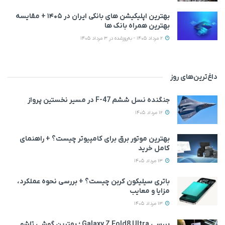
بهترین اپلیکیشن‌ های بانکی ایران در ۱۴۰۵ + مقایسه
بهترین همراه بانک‌ ها
2 مرداد 1405 - به‌روزشده در 3 مرداد 1405
داغ‌ترین‌های روز
جنگنده نسل ششم F-47 در مسیر نخستین پرواز
12 مرداد 1405
بهترین موتور برق برای کامپیوتر چیست؟ + راهنمای
کامل خرید
13 مرداد 1405
باتری سیلیکون کربن چیست؟ + بررسی نحوه عملکرد،
مزایا و معایب
13 مرداد 1405
بررسی Galaxy Z Fold8 Ultra ؛ بهترین گوشی تاشو