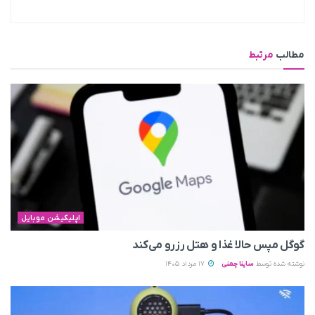
مطالب
مرتبط
اپلیکیشن موبایل
گوگل مپس حالا غذا و هتل رزرو می‌کند
نوشته شده توسط
ساینا چمنی
17 مرداد 1405