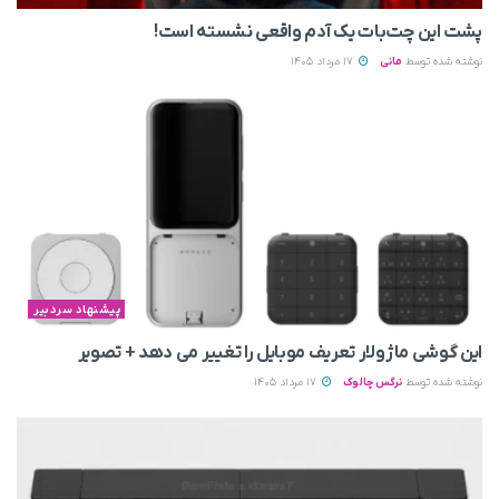
پشت این چت‌بات یک آدم واقعی نشسته است!
نوشته شده توسط
مانی
17 مرداد 1405
پیشنهاد سردبیر
این گوشی ماژولار تعریف موبایل را تغییر می‌ دهد + تصویر
نوشته شده توسط
نرگس چالوک
17 مرداد 1405