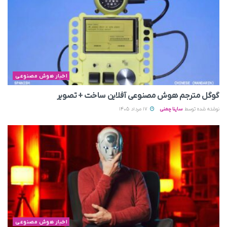
اخبار هوش مصنوعی
گوگل مترجم هوش مصنوعی آفلاین ساخت + تصویر
نوشته شده توسط
ساینا چمنی
17 مرداد 1405
اخبار هوش مصنوعی