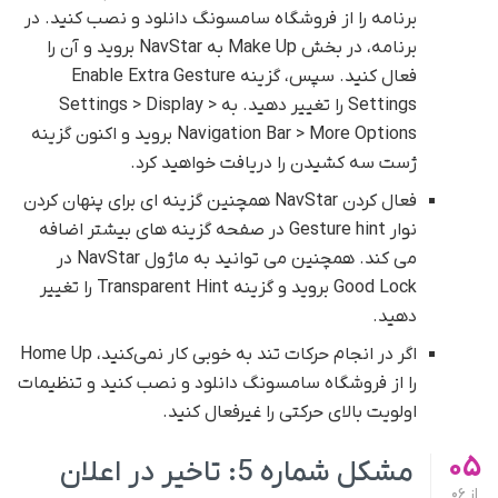
برنامه را از فروشگاه سامسونگ دانلود و نصب کنید. در
برنامه، در بخش Make Up به NavStar بروید و آن را
فعال کنید. سپس، گزینه Enable Extra Gesture
Settings را تغییر دهید. به Settings > Display >
Navigation Bar > More Options بروید و اکنون گزینه
ژست سه کشیدن را دریافت خواهید کرد.
فعال کردن NavStar همچنین گزینه ای برای پنهان کردن
نوار Gesture hint در صفحه گزینه های بیشتر اضافه
می کند. همچنین می توانید به ماژول NavStar در
Good Lock بروید و گزینه Transparent Hint را تغییر
دهید.
اگر در انجام حرکات تند به خوبی کار نمی‌کنید، Home Up
را از فروشگاه سامسونگ دانلود و نصب کنید و تنظیمات
اولویت بالای حرکتی را غیرفعال کنید.
05
مشکل شماره 5: تاخیر در اعلان
از
06