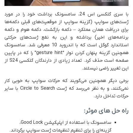
با سری گلکسی اس 24، سامسونگ برداشت خود را در مورد
ژست‌های سوایپ (گزینه سوایپ از موقعیت‌های قبلی دکمه‌ها
برای دریافت همان عملکرد – دکمه بازگشت، دکمه هوم و دکمه
برنامه‌های اخیر) برداشته و این به نفع ژست‌های حرکتی
استاندارد گوگل است که با اندروید 10 معرفی شد. سامسونگ
همچنین گزینه پنهان کردن نوار “gesture hint” را که در پایین
صفحه است حذف کرد. تعداد زیادی از دارندگان گلکسی S24 از
این تغییر راضی نیستند.
برخی دیگر همچنین می‌گویند که حرکات سوایپ به خوبی کار
نمی‌کنند، و به نظر می‌رسد که ژست Circle to Search با سایر
حرکات تداخل دارد.
راه حل های موثر:
سامسونگ با استفاده از اپلیکیشن Good Lock،
گزینه‌ای را برای تنظیم تنظیمات ژست سوایپ برگرداند.