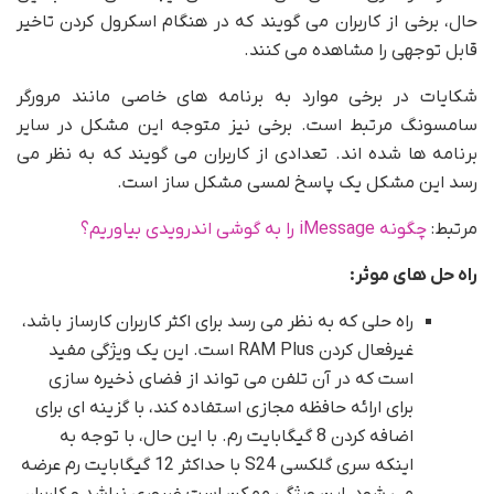
حال، برخی از کاربران می گویند که در هنگام اسکرول کردن تاخیر
قابل توجهی را مشاهده می کنند.
شکایات در برخی موارد به برنامه های خاصی مانند مرورگر
سامسونگ مرتبط است. برخی نیز متوجه این مشکل در سایر
برنامه ها شده اند. تعدادی از کاربران می گویند که به نظر می
رسد این مشکل یک پاسخ لمسی مشکل ساز است.
مرتبط:
چگونه iMessage را به گوشی اندرویدی بیاوریم؟
راه حل های موثر:
راه حلی که به نظر می رسد برای اکثر کاربران کارساز باشد،
غیرفعال کردن RAM Plus است. این یک ویژگی مفید
است که در آن تلفن می تواند از فضای ذخیره سازی
برای ارائه حافظه مجازی استفاده کند، با گزینه ای برای
اضافه کردن 8 گیگابایت رم. با این حال، با توجه به
اینکه سری گلکسی S24 با حداکثر 12 گیگابایت رم عرضه
می شود، این ویژگی ممکن است ضروری نباشد و کاربران