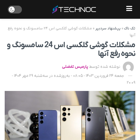
تک ناک
»
پیشنهاد سردبیر
»
مشکلات گوشی گلکسی اس ۲۴ سامسونگ و نحوه رفع
آنها
مشکلات گوشی گلکسی اس 24 سامسونگ و
نحوه رفع آنها
نوشته شده توسط
پارمیس تفضلی
جمعه 24 فروردین 1403 - 08:05 - به‌روزشده در سه‌شنبه 29 مهر 1404 -
20:09