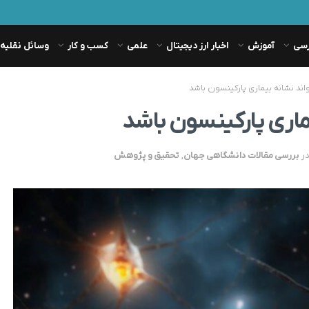
رسی
آموزش
اخبار ارز دیجیتال
علمی
کسب و کار
وسائل نقلیه
ند نشانه بیماری پارکینسون باشد
اری پارکینسون باشد
ر
بررسی مقالات دانشگاهی جهان
,
تحقیق و پژوهش