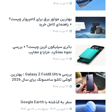
12 مرداد 1405
بهترین موتور برق برای کامپیوتر چیست؟
+ راهنمای کامل خرید
13 مرداد 1405
باتری سیلیکون کربن چیست؟ + بررسی
نحوه عملکرد، مزایا و معایب
13 مرداد 1405
بررسی Galaxy Z Fold8 Ultra ؛ بهترین
گوشی تاشو سامسونگ برای سال 2026
13 مرداد 1405
سفر به گذشته با Google Earth
17 فروردین 1403 - به‌روزشده در 27 مهر 1404