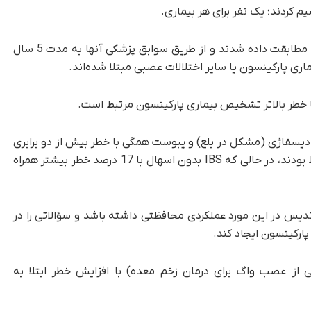
 کردند؛ یک نفر برای هر بیماری.
افراد در این گروه‌ها با افراد بدون بیماری خاص روده مطابقت داده شدند و از طریق سوابق پزشکی آنها به مدت 5 سال
یماری پارکینسون یا سایر اختلالات عصبی مبتلا شده‌اند.
 دیسفاژی (مشکل در بلع) و یبوست همگی با خطر بیش از دو برابری
بیماری پارکینسون در 5 سال قبل از تشخیص مرتبط بودند، در حالی که IBS بدون اسهال با 17 درصد خطر بیشتر همراه
دیس در این مورد عملکردی محافظتی داشته باشد و سؤالاتی را در
پارکینسون ایجاد کند.
ی از عصب واگ برای درمان زخم معده) با افزایش خطر ابتلا به