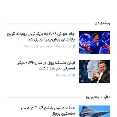
پیشنهادی
جام جهانی ۲۰۲۶ به بزرگ‌ترین رویداد تاریخ
بازارهای پیش‌بینی تبدیل شد
10 مرداد 1405 - به‌روزشده در 11 مرداد 1405
ایلان ماسک: پول در سال ۲۰۳۶ دیگر
اهمیتی نخواهد داشت
4 مرداد 1405
داغ‌ترین‌های روز
جنگنده نسل ششم F-47 در مسیر
نخستین پرواز