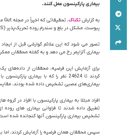
بیماری پارکینسون عمل کنند.
به گزارش
تکناک
، ت
یبوست، مشکل در بلع و سندرم روده تحریک‌پذیر (IBS) می‌توانند نشانه‌های اولیه بیماری پارکینسون باشند.
تصور می شود که این علائم گوارشی قبل از ایجاد
بیماری آلزایمر رخ می دهد و به گفته محققان ممکن
کردند تا 24624 نفر را که با بیماری پ
بیماری‌های عصبی تشخیص داده شده بودند، مقایسه
افراد مبتلا به بیماری پارکینسون با افراد در گر
تشخیص بیماری پارکینسون آنها گنجانده شده است