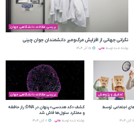
بررسی مقالات دانشگاهی جهان
نگرانی جهانی از افزایش مرگ‌ومیر دانشمندان جوان چینی
نوشته شده توسط
مانی
15 آذر 1404
تحقیق و پژوهش
بررسی مقالات دانشگاهی جهان
ای اجتماعی توسط
کشف «کد هندسی» پنهان در DNA؛ راز حافظه
و عملکرد سلول‌ها فاش شد
نوشته شده توسط
مانی
8 آبان 1404