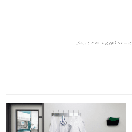
نویسنده فناوری ،سلامت و پزشکی