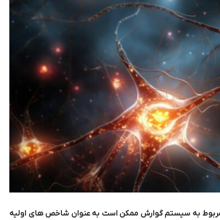
 مربوط به سیستم گوارش ممکن است به عنوان شاخص های اولیه