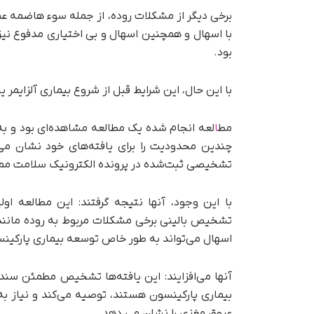
با اسهال و همچنین اسهال و بی اختیاری مدفوع نیز د
بود.
با این حال، این شرایط قبل از شروع بیماری آلزایمر
مط
ا
لعه انجام شده یک مطالعه مشاهده‌ای بود و به
چندین محدودیت را برای یافته‌های خود نشان می د
تشخیصی ثبت‌شده در پرونده الکترونیک سلامت مم
با این وجود، آنها نتیجه گرفتند: این مطالعه ا
تشخیص بالینی برخی مشکلات مربوط به روده مانند
اسهال می‌تواند به طور خاص توسعه بیماری پارکینس
آنها می‌افزایند: این یافته‌ها تشخیص مطمئن سندرم
بیماری پارکینسون هستند، توصیه می‌کند و نیاز به ب
عروق مغزی را نشان می دهد.