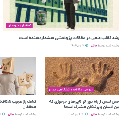
تحقیق و پژوهش
رشد تقلب علمی در مقالات پژوهشی هشداردهنده است
نوشته شده توسط
مانی
7 دی 1404
بررسی مقالات دانشگاهی جهان
حس لمس از راه دور؛ توانایی‌های مرموزی که
کشف راز عجیب شکاف‌ه
بین انسان و پرندگان مشترک است!
محققان
نوشته شده توسط
مانی
26 آبان 1404
نوشته شده توسط
مانی
15 آبان 1404