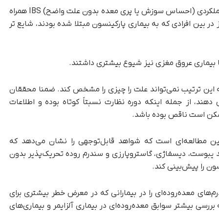
برخی دیگر از مشکلات روده، از جمله سوء هاضمه عملکردی (احساس سوزش یا پری معده بدون علت واضح) IBS همراه
ر بین افرادی که به بیماری پارکینسون مبتلا شده بودند، شایع تر
 یا بیماری عروق مغزی نیز شیوع بیشتری داشتند.
 این ترتیب نمی‌تواند علت را چیزی را مشخص کند. ضمنا محققان
هند، از جمله اینکه دوره نظارت نسبتاً کوتاه بوده و اطلاعات
کن است ناقص بوده باشد.
ولین مطالعه‌ای است که شواهد قابل‌توجهی را نشان می‌دهد که
 یبوست، دیسفاژی، گاستروپارزی و سندرم روده تحریک‌پذیر بدون
ون را پیش‌بینی کند.
‌های معده‌روده‌ای را در بیمارانی که در معرض خطر بیشتری برای
ررسی بیشتر سوابق معده‌روده‌ای در بیماری آلزایمر و بیماری‌های