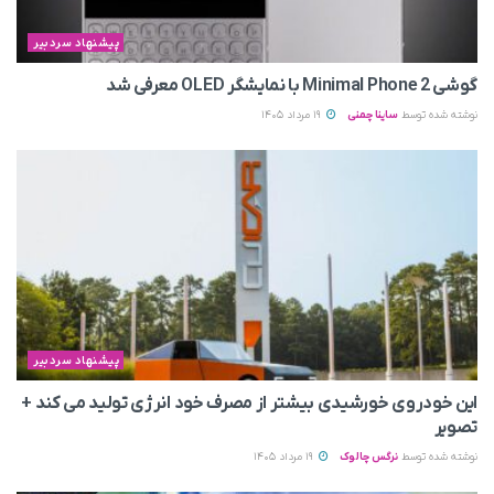
پیشنهاد سردبیر
گوشی Minimal Phone 2 با نمایشگر OLED معرفی شد
نوشته شده توسط
ساینا چمنی
19 مرداد 1405
پیشنهاد سردبیر
این خودروی خورشیدی بیشتر از مصرف خود انرژی تولید می‌ کند +
تصویر
نوشته شده توسط
نرگس چالوک
19 مرداد 1405