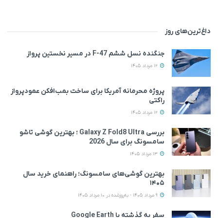
داغ‌ترین‌های روز
جنگنده نسل ششم F-47 در مسیر نخستین پرواز
12 مرداد 1405
پروژه محرمانه آمریکا برای ساخت بمب‌افکن عمودپرواز
راکتی
12 مرداد 1405
بررسی Galaxy Z Fold8 Ultra ؛ بهترین گوشی تاشو
سامسونگ برای سال 2026
13 مرداد 1405
بهترین گوشی‌های سامسونگ؛ راهنمای خرید سال
۱۴۰۵
9 مرداد 1405 - به‌روزشده در 10 مرداد 1405
سفر به گذشته با Google Earth