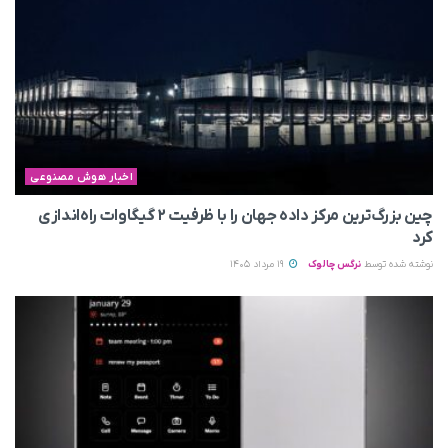
اخبار هوش مصنوعی
چین بزرگ‌ترین مرکز داده جهان را با ظرفیت ۲ گیگاوات راه‌اندازی
کرد
نوشته شده توسط
نرگس چالوک
19 مرداد 1405