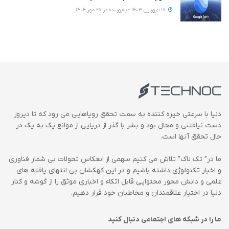
17 فروردین 1403 - به‌روزشده در 27 مهر 1404
دنیا با سرعتی خیره کننده به سمت تحقق رویاهایی می رود که تا دیروز
دست نیافتنی و محال بود و بشر با گذر از دریایی از موانع یک به یک در
حال تحقق آنها است.
ما در” تک ناک” تلاش می کنیم سهمی از انعکاس تحولات بی شمار فناوری
و اخبار تکنولوژی داشته باشیم و در این کهکشان بی انتهای یافته های
علمی و دانش محور محتوایی قابل اتکاء و اخباری موثق را از گوشه و کنار
دنیا در اختیار علاقمندان و مخاطبان خود قرار دهیم.
ما را در شبکه های اجتماعی دنبال کنید