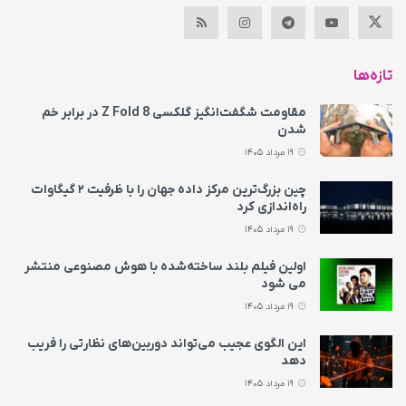
تازه‌ها
مقاومت شگفت‌انگیز گلکسی Z Fold 8 در برابر خم
شدن
19 مرداد 1405
چین بزرگ‌ترین مرکز داده جهان را با ظرفیت ۲ گیگاوات
راه‌اندازی کرد
19 مرداد 1405
اولین فیلم بلند ساخته‌شده با هوش مصنوعی منتشر
می‌ شود
19 مرداد 1405
این الگوی عجیب می‌تواند دوربین‌های نظارتی را فریب
دهد
19 مرداد 1405