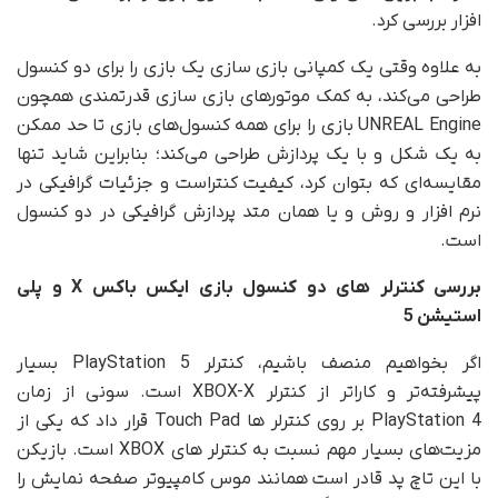
افزار بررسی کرد.
به علاوه وقتی یک کمپانی بازی سازی یک بازی را برای دو کنسول
طراحی می‌کند، به کمک موتورهای بازی سازی قدرتمندی همچون
UNREAL Engine بازی را برای همه کنسول‌های بازی تا حد ممکن
به یک شکل و با یک پردازش طراحی می‌کند؛ بنابراین شاید تنها
مقایسه‌ای که بتوان کرد، کیفیت کنتراست و جزئیات گرافیکی در
نرم افزار و روش و یا همان متد پردازش گرافیکی در دو کنسول
است.
بررسی کنترلر های دو کنسول بازی
ایکس باکس X
و
پلی
استیشن 5
اگر بخواهیم منصف باشیم، کنترلر PlayStation 5 بسیار
پیشرفته‌تر و کاراتر از کنترلر XBOX-X است. سونی از زمان
PlayStation 4 بر روی کنترلر ها Touch Pad قرار داد که یکی از
مزیت‌های بسیار مهم نسبت به کنترلر های XBOX است. بازیکن
با این تاچ پد قادر است همانند موس کامپیوتر صفحه نمایش را