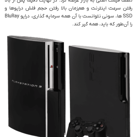
نصف قیمت اصلی به بازار عرضه کرد. در نهایت دقیقاً پس از بالا
رفتن سرعت اینترنت و هم‌زمان بالا رفتن حجم فلش درایوها و
SSD ها، سونی نتوانست با آن همه سرمایه گذاری، درایو BluRay
را آن‌طور که باید، همه گیر کند.