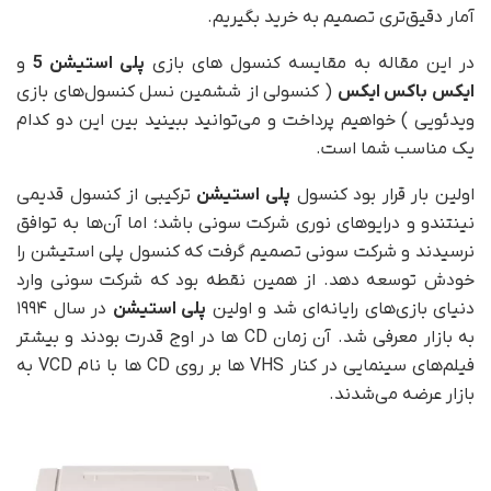
آمار دقیق‌تری تصمیم به خرید بگیریم.
در این مقاله به مقایسه کنسول های بازی
پلی استیشن 5
و
ایکس باکس ایکس
( کنسولی از ششمین نسل کنسول‌های بازی
ویدئویی ) خواهیم پرداخت و می‌توانید ببینید بین این دو کدام
یک مناسب شما است.
اولین بار قرار بود کنسول
پلی استیشن
ترکیبی از کنسول قدیمی
نینتندو و درایوهای نوری شرکت سونی باشد؛ اما آن‌ها به توافق
نرسیدند و شرکت سونی تصمیم گرفت که کنسول پلی استیشن را
خودش توسعه دهد. از همین نقطه بود که شرکت سونی وارد
دنیای بازی‌های رایانه‌ای شد و اولین
پلی استیشن
در سال ۱۹۹۴
به بازار معرفی شد. آن زمان CD ها در اوج قدرت بودند و بیشتر
فیلم‌های سینمایی در کنار VHS ها بر روی CD ها با نام VCD به
بازار عرضه می‌شدند.