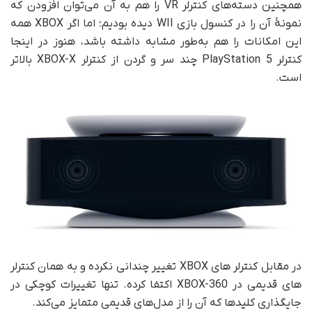
همچنین دسته‌های کنترلر VR را هم به آن می‌توان افزودن که
نمونهٔ آن را در کنسول بازی WII دیده بودیم؛ اما اگر XBOX همه
این امکانات را هم به‌طور مشابه داشته باشد، هنوز در اینجا
کنترلر PlayStation 5 چند سر و گردن از کنترلر XBOX-X بالاتر
است.
در مقابل کنترلر های XBOX تغییر چندانی نکرده و به همان کنترلر
های قدیمی در XBOX-360 اکتفا کرده. تنها تغییرات کوچکی در
جایگذاری کلیدها که آن را از مدل‌های قدیمی متمایز می‌کند.