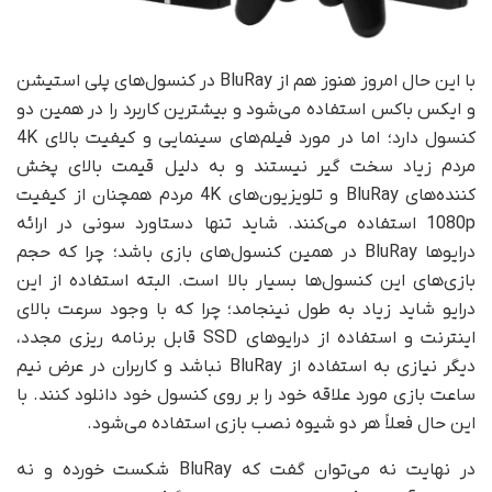
با این حال امروز هنوز هم از BluRay در کنسول‌های پلی استیشن
و ایکس باکس استفاده می‌شود و بیشترین کاربرد را در همین دو
کنسول دارد؛ اما در مورد فیلم‌های سینمایی و کیفیت بالای 4K
مردم زیاد سخت گیر نیستند و به دلیل قیمت بالای پخش
کننده‌های BluRay و تلویزیون‌های 4K مردم همچنان از کیفیت
1080p استفاده می‌کنند. شاید تنها دستاورد سونی در ارائه
درایوها BluRay در همین کنسول‌های بازی باشد؛ چرا که حجم
بازی‌های این کنسول‌ها بسیار بالا است. البته استفاده از این
درایو شاید زیاد به طول نینجامد؛ چرا که با وجود سرعت بالای
اینترنت و استفاده از درایوهای SSD قابل برنامه ریزی مجدد،
دیگر نیازی به استفاده از BluRay نباشد و کاربران در عرض نیم
ساعت بازی مورد علاقه خود را بر روی کنسول خود دانلود کنند. با
این حال فعلاً هر دو شیوه نصب بازی استفاده می‌شود.
در نهایت نه می‌توان گفت که BluRay شکست خورده و نه