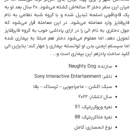
میان این سفر دختر ۱۲ ساله‌اش کشته می‌شود. ۲۰ سال بعد او به
یک قاچاقچی اسلحه تبدیل شده و با گروه شبه نظامی به نام
فایرفلایز وارد معامله می‌شود. در این معامله قرار می‌شود که
جول دختری به نام الی را در ازای پاداشی خوب به گروه فایرفلایز
تحویل دهد، اما معلوم می‌شود دختر هم مبتلا به بیماری شده
اما سیستم ایمنی بدن او توانسته بیماری را مهار کند؛ بنابراین الی
کلید ساخت پادزهر این بیماری است و… .
سازنده: Naughty Dog
ناشر: Sony Interactive Entertainment
سبک: اکشن – ماجراجویی – ترسناک – بقا
سال انتشار: ۲۰۲۲
نمره ویوکریتیک: 91
نمره متاکریتیک: 88
نوع انحصاری: کامل