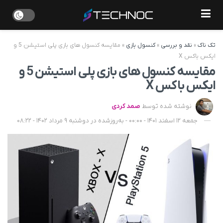
تک ناک
»
نقد و بررسی
»
کنسول بازی
»
مقایسه کنسول های بازی پلی استیشن 5 و
ایکس باکس X
مقایسه کنسول های بازی پلی استیشن 5 و
ایکس باکس X
نوشته شده توسط
صمد کردی
جمعه 12 اسفند 1401 - 00:00 - به‌روزشده در دوشنبه 9 مرداد 1402 - 08:22