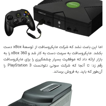
اما این باعث نشد که شرکت مایکروسافت از توسعهٔ xBox دست
بکشد. مایکروسافت به سرعت دست به کار شد و xBox 360 را به
بازار ارائه داد که موفقیت بسیار چشمگیری را برای مایکروسافت
رقم زد؛ تا آنجا که شرکت سونی نتوانست PlayStation 3 را
آن‌طور که باید، به فروش برساند.