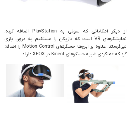
از دیگر امکاناتی که سونی به PlayStation اضافه کرده،
نمایشگرهای VR است که بازیکن را مستقیم به درون بازی
می‌فرستد. علاوه بر این‌ها حسگرهای Motion Control را اضافه
کرد که عملکردی شبیه حسگرهای Kinect در XBOX دارند.