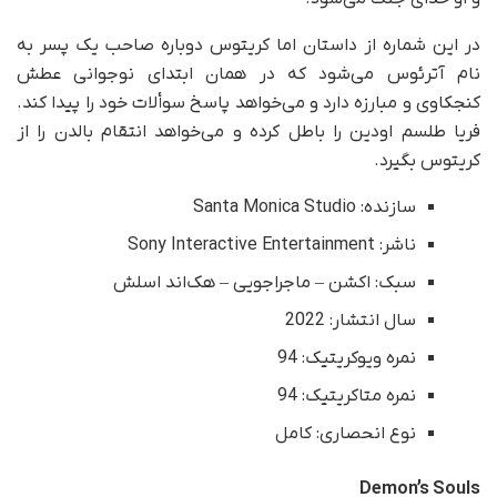
در این شماره از داستان اما کریتوس دوباره صاحب یک پسر به
نام آترئوس می‌شود که در همان ابتدای نوجوانی عطش
کنجکاوی و مبارزه دارد و می‌خواهد پاسخ سوألات خود را پیدا کند.
فریا طلسم اودین را باطل کرده و می‌خواهد انتقام بالدن را از
کریتوس بگیرد.
سازنده: Santa Monica Studio
ناشر: Sony Interactive Entertainment
سبک: اکشن – ماجراجویی – هک‌اند اسلش
سال انتشار: 2022
نمره ویوکریتیک: 94
نمره متاکریتیک: 94
نوع انحصاری: کامل
Demon’s Souls