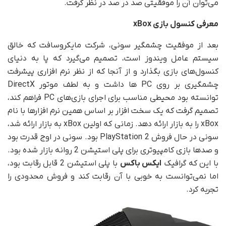
می‌توان آن را موفقیتی صد در صد در نظر گرفت.
معرفی کنسول بازی
xBox
بعد از موفقیت چشمگیر سونی، شرکت مایکروسافت که خالق
سیستم عامل ویندوز است، تصمیم می‌گیرد که پا به دنیای
کنسول‌های بازی بگذارد و از آنجا که از نظر نرم افزاری پیشرفت
چشمگیری بر روی PC ها داشت و به لطف موتور DirectX
توانسته بود محیطی مناسب برای اجرای بازی‌های PC فراهم کند،
تصمیم گرفت که یک سخت افزار بر اساس همین نرم افزارها با نام
xBox را به بازار ارائه دهد. زمانی که اولین xBox به بازار ارائه شد،
سونی در حال فروش PlayStation 2 بود. سونی در اوج قدرت بود
و صدها بازی کامپیوتری برای پلی استیشن 2 روانه بازار شده بود.
با این که گرافیک
ایکس باکس
با پلی استیشن 2 قابل رقابت بود،
اما نمی‌توانست به خوبی با آن رقابت کند و فروش محدودی را
تجربه کرد.