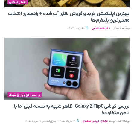
اخبار داخلی
بهترین اپلیکیشن خرید و فروش طلای آب شده + راهنمای انتخاب
معتبرترین پلتفرم‌ها
نوشته شده توسط
فاطمه امامی
16 مرداد 1405
بررسی موبایل و تبلت
بررسی گوشی Galaxy Z Flip8؛ ظاهر شبیه به نسخه قبلی اما با
باطن متفاوت!
نوشته شده توسط
مهدی کریمی صمدی
16 مرداد 1405 - به‌روزشده در 17 مرداد 1405