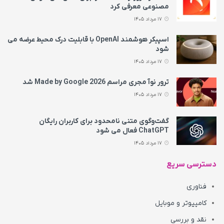
مصنوعی معرفی کرد
17 مرداد 1405
اسپیکر هوشمند OpenAI با قابلیت درک محیط عرضه می‌
شود
17 مرداد 1405
ترور نوآ مجری مراسم Made by Google 2026 شد
17 مرداد 1405
گفت‌وگوی متنی نامحدود برای کاربران رایگان
ChatGPT فعال می شود
17 مرداد 1405
دسترسی سریع
فناوری
کامپیوتر و موبایل
نقد و بررسی