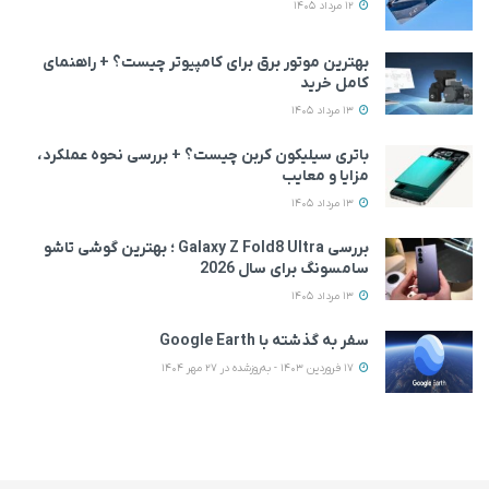
12 مرداد 1405
بهترین موتور برق برای کامپیوتر چیست؟ + راهنمای
کامل خرید
13 مرداد 1405
باتری سیلیکون کربن چیست؟ + بررسی نحوه عملکرد،
مزایا و معایب
13 مرداد 1405
بررسی Galaxy Z Fold8 Ultra ؛ بهترین گوشی تاشو
سامسونگ برای سال 2026
13 مرداد 1405
سفر به گذشته با Google Earth
17 فروردین 1403 - به‌روزشده در 27 مهر 1404