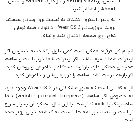
سپس، برنامه
Settings
را باز کنید،
System
و سپس
About
را انتخاب کنید.
به پایین اسکرول کنید تا به قسمت بروز رسانی سیستم
بروید. بروزرسانی Wear OS 3 را دانلود و همه فرمان
های روی صفحه را دنبال کنید و تمام.
انجام کل فرآیند ممکن است کمی طول بکشد، به خصوص اگر
اینترنت شما ضعیف باشد. اگر اینترنت شما خوب است و
ساعت
همچنان مشکل دارد، بلوتوث دستگاه را خاموش و روشن کنید.
اگر بازهم درست نشد،
ساعت
را دوباره روشن و خاموش کنید.
البته گفتنی است که هنوز مشکلاتی در Wear OS 3 وجود دارد،
به خصوص اگر
ساعت
(
watch
: personal timepiece) شما
سامسونگ یا Google نیست. با این حال، عملکرد آن بسیار سریع
تر است و انتخاب برنامه ها نسبت به گذشته خیلی بهتر شده
است.