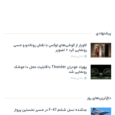
پیشنهادی
کاویار از گوشی‌های لوکس با نقش رونالدو و مسی
رونمایی کرد + تصویر
27 تیر 1405
پهپاد خودران Thunder با قابلیت حمل ۱۰ موشک
رونمایی شد
30 تیر 1405
داغ‌ترین‌های روز
جنگنده نسل ششم F-47 در مسیر نخستین پرواز