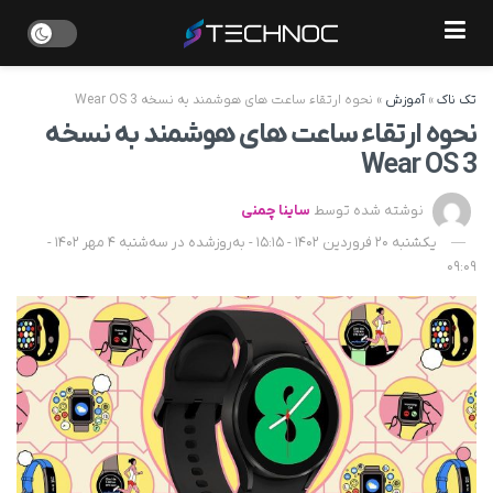
تک ناک
»
آموزش
»
نحوه ارتقاء ساعت های هوشمند به نسخه Wear OS 3
نحوه ارتقاء ساعت های هوشمند به نسخه
Wear OS 3
نوشته شده توسط
ساینا چمنی
یکشنبه 20 فروردین 1402 - 15:15 - به‌روزشده در سه‌شنبه 4 مهر 1402 -
09:09