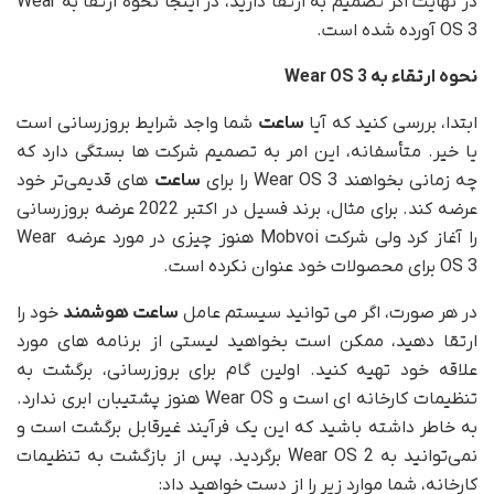
در نهایت اگر تصمیم به ارتقا دارید، در اینجا نحوه ارتقا به Wear
OS 3 آورده شده است.
نحوه ارتقاء به
Wear OS 3
ابتدا، بررسی کنید که آیا
ساعت
شما واجد شرایط بروزرسانی است
یا خیر. متأسفانه، این امر به تصمیم شرکت ها بستگی دارد که
چه زمانی بخواهند Wear OS 3 را برای
ساعت‌
های قدیمی‌تر خود
عرضه کند. برای مثال، برند فسیل در اکتبر 2022 عرضه بروزرسانی
را آغاز کرد ولی شرکت Mobvoi هنوز چیزی در مورد عرضه Wear
OS 3 برای محصولات خود عنوان نکرده است.
در هر صورت، اگر می توانید سیستم عامل
ساعت هوشمند
خود را
ارتقا دهید، ممکن است بخواهید لیستی از برنامه های مورد
علاقه خود تهیه کنید. اولین گام برای بروزرسانی، برگشت به
تنظیمات کارخانه ای است و Wear OS هنوز پشتیبان ابری ندارد.
به خاطر داشته باشید که این یک فرآیند غیرقابل برگشت است و
نمی‌توانید به Wear OS 2 برگردید. پس از بازگشت به تنظیمات
کارخانه، شما موارد زیر را از دست خواهید داد: