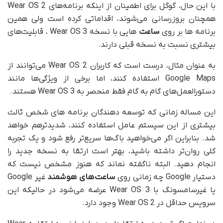
با این حال، گوگل برای اطمینان از اینکه برنامه‌های Wear OS 2
همچنان بروزرسانی می‌شوند، اقداماتی کرده است ولی همین
برنامه ها بر روی
ساعت‌
هایی با نسخه Wear OS 3 ، قابلیت‌های
بیشتری نسبت به نسخه قبلی دارند.
به عنوان مثال، درست است که کاربران Wear OS 2 می‌توانند از
Google Maps استفاده کنند، اما برخی از ویژگی‌ها مانند
دستورالعمل‌های گام به گام فقط منحصر به Wear OS 3 هستند.
این مساله زمانی که توسعه دهندگان برنامه های شخص ثالث
بیشتری از این سیستم عامل استفاده کنند، شدیدترهم خواهد
شد. بنابراین اگر می‌خواهید باگ‌ها سریع‌تر رفع شود و یک تجربه
کلی روان‌تر داشته باشید، بهتر است ارتقا به نسخه جدید را
انجام دهید. البته ناگفته نماند که هنوز مشخص نیست که
دستیار Google چه زمانی روی
ساعت‌های هوشمند
غیر Google
یا غیرسامسونگ با Wear OS 3 عرضه می‌شود در حالیکه این
سرویس حداقل در Wear OS 2 وجود دارد.