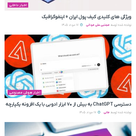
اخبار داخلی
ویژگی های کلیدی کیف پول ایران + اینفوگرافیک
نوشته شده توسط
مجتبی علی مردانی
17 مرداد 1405
اخبار هوش مصنوعی
دسترسی ChatGPT به بیش از ۷۰ ابزار ادوبی با یک افزونه یکپارچه
نوشته شده توسط
مانی
17 مرداد 1405