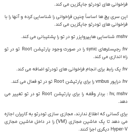
فراخوانی های تودرتو جایگزین می کند.
این سری پچ ها اساساً چنین فراخوانی را شناسایی کرده و آنها را با
فراخوانی های تودرتو جایگزین می کند.
mshv: شناسایی هایپروایزر تو در تو را پشتیبانی می کند.
hv: رجیسترهای synic را در صورت وجود پارتیشن Root تو در تو
راه اندازی می کند.
hv: یک رابط برای انجام فراخوانی های تودرتو اضافه می کند.
hv: درایور vmbus را برای پارتیشن Root تو در تو فعال می کند.
hv, mshv : بردار وقفه را برای پارتیشن Root تو در تو تغییر می
دهد.
برای کسانی که اطلاع ندارند، مجازی سازی تودرتو به کاربران اجازه
می دهد تا یک ماشین مجازی (VM) را در داخل ماشین مجازی
Hyper-V دیگری اجرا کنند.