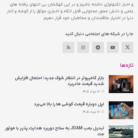
و اخبار تکنولوژی داشته باشیم و در این کهکشان بی انتهای یافته های
علمی و دانش محور محتوایی قابل اتکاء و اخباری موثق را از گوشه و کنار
دنیا در اختیار علاقمندان و مخاطبان خود قرار دهیم.
ما را در شبکه های اجتماعی دنبال کنید
تازه‌ها
بازار کامپیوتر در انتظار شوک جدید؛ احتمال افزایش
شدید قیمت مادربرد
17 مرداد 1405
اپل دوباره قیمت‌ گوشی ها را بالا می‌برد
17 مرداد 1405
تبدیل بمب JDAM به سلاح دوربرد هدایت پذیر با موتور
جت