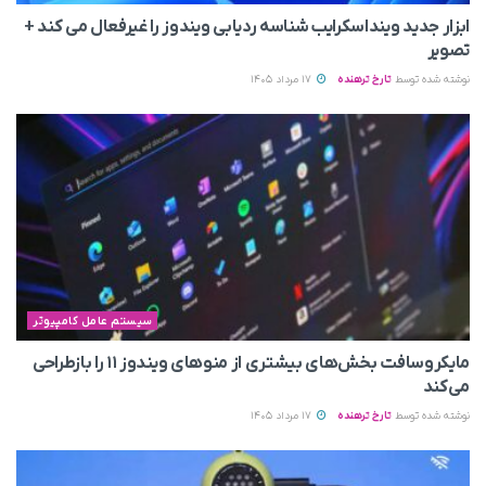
ابزار جدید وینداسکرایب شناسه ردیابی ویندوز را غیرفعال می‌ کند +
تصویر
نوشته شده توسط
تارخ ترهنده
17 مرداد 1405
سیستم عامل کامپیوتر
مایکروسافت بخش‌های بیشتری از منوهای ویندوز ۱۱ را بازطراحی
می‌کند
نوشته شده توسط
تارخ ترهنده
17 مرداد 1405