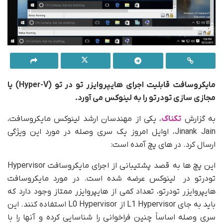
مایکروسافت قابلیت اجرای هایپروایزر تو در تو (Hyper-V) یا
مجازی سازی تودرتو را به لینوکس می آورد.
به گزارش
تکناک
، یکی از مهندسان ارشد لینوکس مایکروسافت،
Jinank Jain، اوایل امروز یک سری وصله در مورد این ویژگی
ارسال کرد. در های پچ آمده است:
این پچ ها به قصد پشتیبانی از اجرای مایکروسافت Hypervisor
تودرتو در لینوکس عرضه شده است. در مورد مایکروسافت
هایپروایزر تودرتو، تعداد کمی از هایپروایزر ممتاز وجود دارد که
باید به جای L1 Hypervisor از L0 Hypervisor استفاده کنند. این
سری وصله اساساً چنین فراخوانی را شناسایی کرده و آنها را با