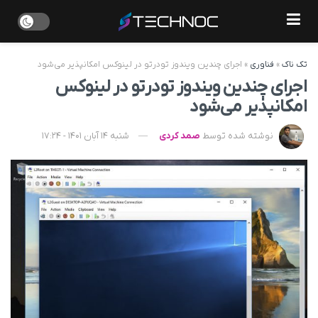
تک ناک
»
فناوری
»
اجرای چندین ویندوز تودرتو در لینوکس امکانپذیر می‌شود
اجرای چندین ویندوز تودرتو در لینوکس
امکانپذیر می‌شود
نوشته شده توسط
صمد کردی
شنبه 14 آبان 1401 - 17:24