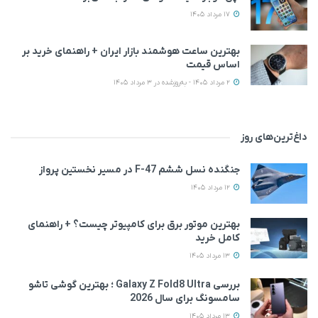
17 مرداد 1405
بهترین ساعت هوشمند بازار ایران + راهنمای خرید بر
اساس قیمت
2 مرداد 1405 - به‌روزشده در 3 مرداد 1405
داغ‌ترین‌های روز
جنگنده نسل ششم F-47 در مسیر نخستین پرواز
12 مرداد 1405
بهترین موتور برق برای کامپیوتر چیست؟ + راهنمای
کامل خرید
13 مرداد 1405
بررسی Galaxy Z Fold8 Ultra ؛ بهترین گوشی تاشو
سامسونگ برای سال 2026
13 مرداد 1405