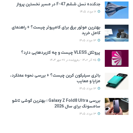
جنگنده نسل ششم F-47 در مسیر نخستین پرواز
12 مرداد 1405
بهترین موتور برق برای کامپیوتر چیست؟ + راهنمای
کامل خرید
13 مرداد 1405
پروتکل VLESS چیست و چه کاربردهایی دارد؟
25 آذر 1402 - به‌روزشده در 27 مهر 1404
باتری سیلیکون کربن چیست؟ + بررسی نحوه عملکرد،
مزایا و معایب
13 مرداد 1405
بررسی Galaxy Z Fold8 Ultra ؛ بهترین گوشی تاشو
سامسونگ برای سال 2026
13 مرداد 1405