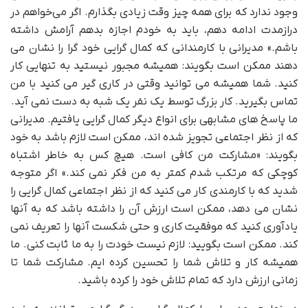
وجود ندارد که برای همه چیز وقت زیادی بگذارم. اگر می‌خواهم در
درازمدت ادامه دهم، باید به خودم اجازه بدهم آرامش داشته
باشم.» مدیرانی با کارمندانی که کمال گرایی خود گرا را نشان می
دهند ممکن است بگویند: همیشه مجبور نیستید به تنهایی کار
کنید. شما همیشه می توانید وقتی در کاری گیر می کنید با من
تماس بگیرید. کار بزرگ توسط یک نفر یک شبه به دست نمی آید.
ما پاسخ های مشابهی برای انواع دیگر کمال گرایی یافتیم. مدیرانی
که از نظر اجتماعی تجویز شده اند، ممکن است لازم باشد به خود
بگویند: «مشارکت من کافی است. هیچ کس به خاطر اشتباه
کوچکی که مرتکب شدم کمتر به من فکر نمی کند.» اگر متوجه
شدید که با کارمندی کار می کنید که از نظر اجتماعی کمال گرایی را
نشان می دهد، ممکن است ارزش آن را داشته باشد که به آنها
یادآوری کنید که موفقیت کاری و حتی شکست آنها را تعریف نمی
کند. ممکن است بگویید: لازم نیست خودت را به ما ثابت کنی. ما
همیشه کار و تلاش شما را تحسین کرده ایم. مشارکت شما تا
زمانی ارزش دارد که تمام تلاش خود را کرده باشید.