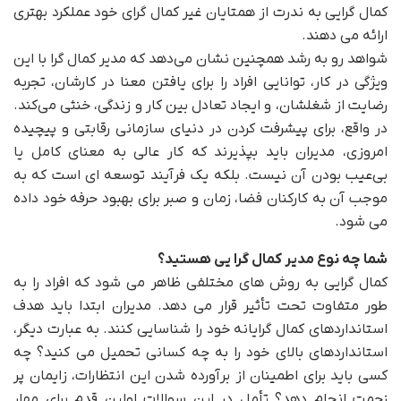
کمال گرایی به ندرت از همتایان غیر کمال گرای خود عملکرد بهتری
ارائه می دهند.
شواهد رو به رشد همچنین نشان می‌دهد که مدیر کمال گرا با این
ویژگی در کار، توانایی افراد را برای یافتن معنا در کارشان، تجربه
رضایت از شغلشان، و ایجاد تعادل بین کار و زندگی، خنثی می‌کند.
در واقع، برای پیشرفت کردن در دنیای سازمانی رقابتی و پیچیده
امروزی، مدیران باید بپذیرند که کار عالی به معنای کامل یا
بی‌عیب بودن آن نیست. بلکه یک فرآیند توسعه ای است که به
موجب آن به کارکنان فضا، زمان و صبر برای بهبود حرفه خود داده
می شود.
شما چه نوع مدیر کمال گرا یی هستید؟
کمال گرایی به روش های مختلفی ظاهر می شود که افراد را به
طور متفاوت تحت تأثیر قرار می دهد. مدیران ابتدا باید هدف
استانداردهای کمال گرایانه خود را شناسایی کنند. به عبارت دیگر،
استانداردهای بالای خود را به چه کسانی تحمیل می کنید؟ چه
کسی باید برای اطمینان از برآورده شدن این انتظارات، زایمان پر
زحمت انجام دهد؟ تأمل در این سوالات اولین قدم برای مهار