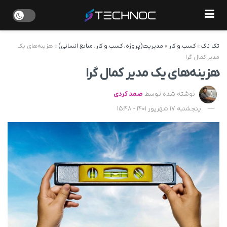
تک ناک
»
کسب و کار
»
مدیریت(پروژه، کسب و کار، منابع انسانی)
»
هزینه‌های یک
مدیر کمال گرا
هزینه‌های یک مدیر کمال گرا
نوشته شده توسط
صمد کردی
پنجشنبه 17 شهریور 1401 - 15:48