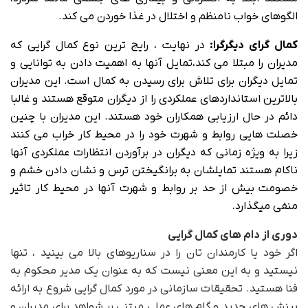
الگوهای خواب نامنظم و اختلال در غذا خوردن می کند.
کمال گرای دیگرگرا:
در نهایت ، رایج ترین نوع کمال گرایی که
مدیران را مبتلا می کند،تمایل آنها به اهمیت دادن به توانایی و
تمایل دیگران برای تلاش برای رسیدن به کمال است. این مدیران
بالاترین استانداردهای عملکردی را از دیگران متوقع هستند و غالبا
دائم در حال ارزیابی همکاران خود هستند. این مدیران با چنین
خصلت هایی روابط و شهرت خود را در محیط کار خراب می کنند
زیرا به ویژه زمانی که دیگران در برآوردن انتظارات عملکردی آنها
ناکام هستند تمایلشان به برانگیختن ترس و نشان دادن خشم و
خصومت بیش از حد بر روابط و شهرت آنها در محیط کار تاثیر
منفی میگذارد.
دوری از دام های کمال گرایی
اگر خود یا کارمندان تان را در سناریوهای بالا می بینید ، تنها
نیستید و به این معنی نیست که به عنوان یک مدیر محکوم به
فنا هستید. تحقیقات سازمانی در مورد کمال گرایی شروع به ارائه
بینش های جدید و گام های عملی مبتنی بر شواهد برای مدیران و