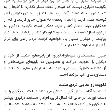
در نهایت، مدیر ان با کمال گرا یی دیگر گرا می توانند به خود
بگویند: «نیازی نیست که مردم را تحت فشار بگذارم تا کارها را به
شیوه من انجام دهند. آنها اینجا هستند زیرا به من تنهایی قادر
نیستم همه کارها را انجام بدهم» به عنوان مدیر کارمندی که از
همکاران خود انتظار کمال دارد، ممکن است بگویید: «وقتی به
دیگران اجازه دهید با سرعت خودشان کار کنند و با شکست‌ها کنار
بیایند، از دیگران بسیار یاد خواهید گرفت. مردم راهی برای فراتر
رفتن از انتظارات شما دارند.”
چنین صحبت‌های هیجان‌انگیزی، ارزیابی‌های مثبت از خود و
دیگران را تقویت می‌کند و همچنین به باورهای غیرمنطقی و
آزاردهنده کمال‌گرایان می‌پردازد که به ارزش های یک فرد با
دستاوردهای آنها مرتبط است.
تقویت روابط بین فردی مثبت
در ناخودآگاه ، کمال گرایان تلاش می کنند تا اعتبار دیگران را به
دست آورند. در حالی که کمال گرایی افراد را مستعد درگیری بیشتر
با دیگران می کند، مطالعات نشان می دهد که حمایت همسالان،