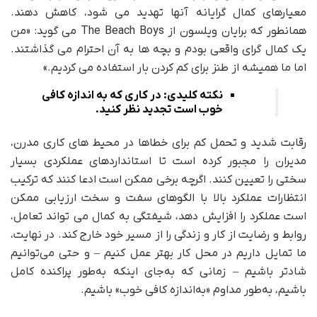
معیارهای کمال گرایانه آنها تهدید می شود، کاهش دهند.
همانطور که برایان ویلسون از The Beach Boys می گوید: «من
یک کمال گرای واقعی بودم و بچه ها به آن احترام می گذاشتند.
اما ما همیشه از طنز برای کم کردن بار استفاده می کردیم.»
نکته کلیدی: در کاری که به اندازه کافی
خوب است تجدید نظر کنید.
رقابت شدید و تحمل کم برای خطاها در محیط های کاری مدرن،
مدیران را مجبور کرده است تا استانداردهای عملکردی بسیار
سختی را تعیین کنند. اگرچه برخی ممکن است ادعا کنند که ترکیب
انتظارات عملکرد بالا با الگوهای سفت و سخت ارزیابی ممکن
است عملکرد را افزایش دهد، شیفتگی به کمال می تواند تعامل،
روابط و رضایت از کار و زندگی را از مسیر خود خارج کند. در نهایت،
ما تمایل داریم در محل کار بهتر عمل کنیم – و حتی می‌توانیم
شادتر باشیم – زمانی که به‌جای اینکه به‌طور پراکنده کامل
باشیم، به‌طور مداوم «به‌اندازه کافی خوب» باشیم.