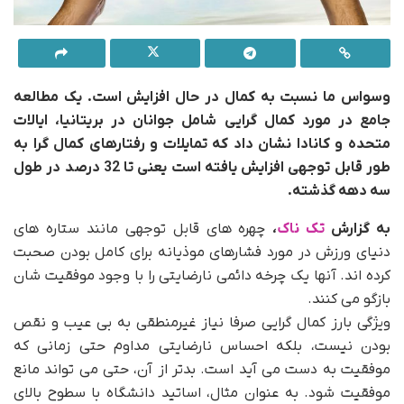
وسواس ما نسبت به کمال در حال افزایش است. یک مطالعه
جامع در مورد کمال گرایی شامل جوانان در بریتانیا، ایالات
متحده و کانادا نشان داد که تمایلات و رفتارهای کمال گرا به
طور قابل توجهی افزایش یافته است یعنی تا 32 درصد در طول
سه دهه گذشته.
مدیر کمال گرا
به گزارش
تک ناک
،
چهره های قابل توجهی مانند ستاره های
دنیای ورزش در مورد فشارهای موذیانه برای کامل بودن صحبت
کرده اند. آنها یک چرخه دائمی نارضایتی را با وجود موفقیت شان
بازگو می کنند.
ویژگی بارز کمال گرایی صرفا نیاز غیرمنطقی به بی عیب و نقص
بودن نیست، بلکه احساس نارضایتی مداوم حتی زمانی که
موفقیت به دست می آید است. بدتر از آن، حتی می تواند مانع
موفقیت شود. به عنوان مثال، اساتید دانشگاه با سطوح بالای