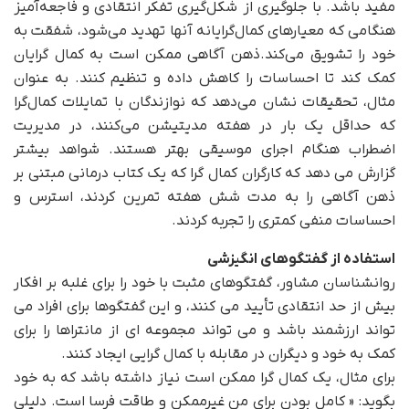
مفید باشد. با جلوگیری از شکل‌گیری تفکر انتقادی و فاجعه‌آمیز
هنگامی که معیارهای کمال‌گرایانه آنها تهدید می‌شود، شفقت به
خود را تشویق می‌کند.ذهن آگاهی ممکن است به کمال گرایان
کمک کند تا احساسات را کاهش داده و تنظیم کنند. به عنوان
مثال، تحقیقات نشان می‌دهد که نوازندگان با تمایلات کمال‌گرا
که حداقل یک بار در هفته مدیتیشن می‌کنند، در مدیریت
اضطراب هنگام اجرای موسیقی بهتر هستند. شواهد بیشتر
گزارش می دهد که کارگران کمال گرا که یک کتاب درمانی مبتنی بر
ذهن آگاهی را به مدت شش هفته تمرین کردند، استرس و
احساسات منفی کمتری را تجربه کردند.
استفاده از گفتگوهای انگیزشی
روانشناسان مشاور، گفتگوهای مثبت با خود را برای غلبه بر افکار
بیش از حد انتقادی تأیید می کنند، و این گفتگوها برای افراد می
تواند ارزشمند باشد و می تواند مجموعه ای از مانتراها را برای
کمک به خود و دیگران در مقابله با کمال گرایی ایجاد کنند.
برای مثال، یک کمال گرا ممکن است نیاز داشته باشد که به خود
بگوید: « کامل بودن برای من غیرممکن و طاقت فرسا است. دلیلی