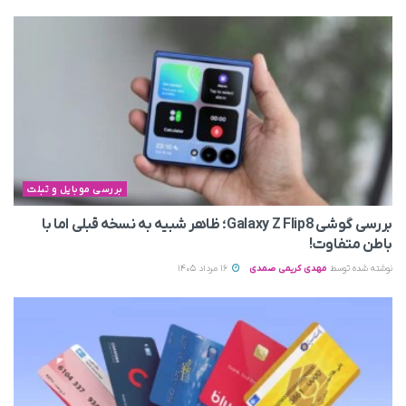
بررسی موبایل و تبلت
بررسی گوشی Galaxy Z Flip8؛ ظاهر شبیه به نسخه قبلی اما با
باطن متفاوت!
نوشته شده توسط
مهدی کریمی صمدی
16 مرداد 1405