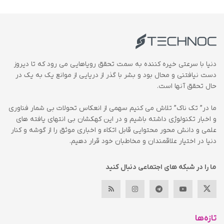
دنیا با سرعتی خیره کننده به سمت تحقق رویاهایی می رود که تا دیروز
دست نیافتنی و محال بود و بشر با گذر از دریایی از موانع یک به یک در
حال تحقق آنها است.
ما در” تک ناک” تلاش می کنیم سهمی از انعکاس تحولات بی شمار فناوری
و اخبار تکنولوژی داشته باشیم و در این کهکشان بی انتهای یافته های
علمی و دانش محور محتوایی قابل اتکاء و اخباری موثق را از گوشه و کنار
دنیا در اختیار علاقمندان و مخاطبان خود قرار دهیم.
ما را در شبکه های اجتماعی دنبال کنید
تازه‌ها