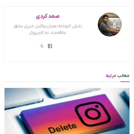
صمد کردی
دانش آموخته عمران،عکاس خبری سابق،
علاقه‌مند به کامپیوتر
مطالب
مرتبط