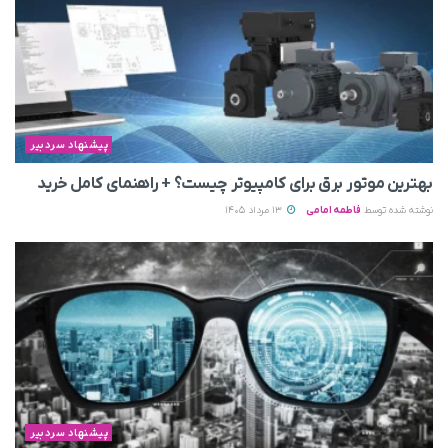
پیشنهاد سردبیر
بهترین موتور برق برای کامپیوتر چیست؟ + راهنمای کامل خرید
نوشته شده توسط
فاطمه امامی
13 مرداد 1405
پیشنهاد سردبیر