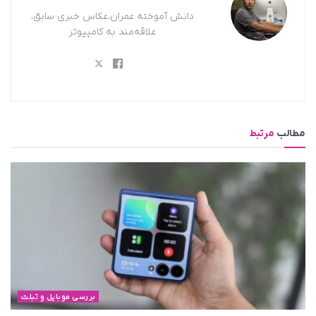
دانش آموخته عمران،عکاس خبری سابق،
علاقه‌مند به کامپیوتر
مطالب
مرتبط
بررسی موبایل و تبلت