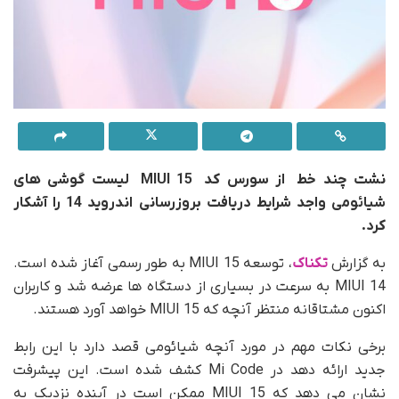
نشت چند خط از سورس کد MIUI 15 لیست گوشی های
شیائومی واجد شرایط دریافت بروزرسانی اندروید 14 را آشکار
کرد.
به گزارش
تکناک
، توسعه MIUI 15 به طور رسمی آغاز شده است.
MIUI 14 به سرعت در بسیاری از دستگاه ها عرضه شد و کاربران
اکنون مشتاقانه منتظر آنچه که MIUI 15 خواهد آورد هستند.
برخی نکات مهم در مورد آنچه شیائومی قصد دارد با این رابط
جدید ارائه دهد در Mi Code کشف شده است. این پیشرفت
نشان می دهد که MIUI 15 ممکن است در آینده نزدیک به