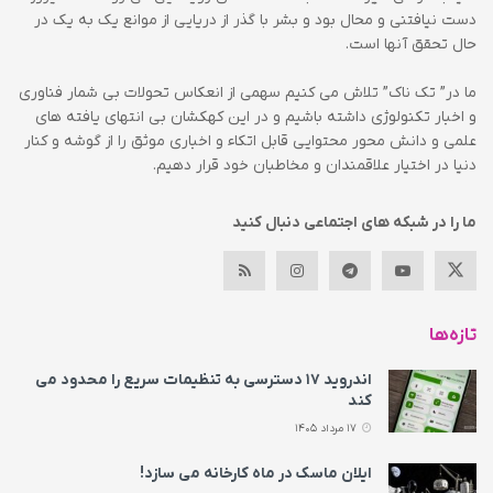
دست نیافتنی و محال بود و بشر با گذر از دریایی از موانع یک به یک در
حال تحقق آنها است.
ما در” تک ناک” تلاش می کنیم سهمی از انعکاس تحولات بی شمار فناوری
و اخبار تکنولوژی داشته باشیم و در این کهکشان بی انتهای یافته های
علمی و دانش محور محتوایی قابل اتکاء و اخباری موثق را از گوشه و کنار
دنیا در اختیار علاقمندان و مخاطبان خود قرار دهیم.
ما را در شبکه های اجتماعی دنبال کنید
تازه‌ها
اندروید ۱۷ دسترسی به تنظیمات سریع را محدود می‌
کند
17 مرداد 1405
ایلان ماسک در ماه کارخانه می سازد!