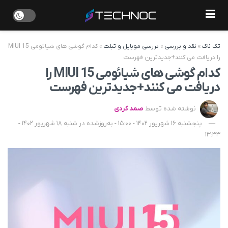
تک ناک
»
نقد و بررسی
»
بررسی موبایل و تبلت
»
کدام گوشی های شیائومی MIUI 15
را دریافت می کنند+جدیدترین فهرست
کدام گوشی های شیائومی MIUI 15 را
دریافت می کنند+جدیدترین فهرست
نوشته شده توسط
صمد کردی
پنجشنبه 16 شهریور 1402 - 15:00 - به‌روزشده در شنبه 18 شهریور 1402 -
13:33