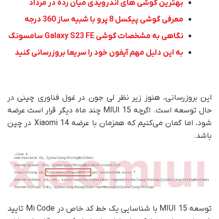
بهترین گوشی های اندرویدی میان رده در مرداد
معرفی گوشی پیکسل 8 پرو با شبیه ساز 360 درجه
نگاهی به مشخصات گوشی Galaxy S23 FE سامسونگ
به این دلیل مهم آیفون خود را سریعا بروزرسانی کنید
این بروزرسانی، هنوز زیر نظر لی جون در غول فناوری چینی در
حال توسعه است. اگرچه MIUI 15 چند ماه دیگر قرار است عرضه
شود، اما گمان می‌کنیم که همزمان با عرضه Xiaomi 14 در چین
باشد.
توسعه MIUI 15 با شناسایی یک خط کد خاص در Mi Code تایید