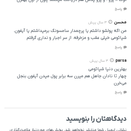
پاسخ
محسن
3 سال پیش
من اگه پولشو داشتم یا پرچمدار سامسونگ برمیداشتم یا آیفون.
شیائومی خیلی عقب و مزخرفه. از سر اجبار و نداری گرفتم
پاسخ
parsa
3 سال پیش
بهترین دنیا شیائومی
چهار تا نادان جاهل هم میرن سه برابر پول میدن آیفون بنجل
می‌خرن
پاسخ
دیدگاهتان را بنویسید
نشانی ایمیل شما منتشر نخواهد شد.
بخش‌های موردنیاز علامت‌گذاری