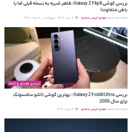
بررسی گوشی Galaxy Z Flip8؛ ظاهر شبیه به نسخه قبلی اما با
باطن متفاوت!
نوشته شده توسط
مهدی کریمی صمدی
16 مرداد 1405 - به‌روزشده در 17 مرداد 1405
بررسی موبایل و تبلت
بررسی Galaxy Z Fold8 Ultra ؛ بهترین گوشی تاشو سامسونگ
برای سال 2026
نوشته شده توسط
مهدی کریمی صمدی
13 مرداد 1405