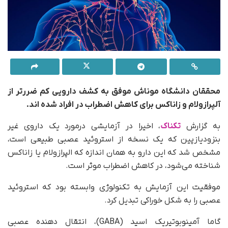
محققان دانشگاه موناش موفق به کشف دارویی کم ضررتر از
آلپرازولام و زاناکس برای کاهش اضطراب در افراد شده اند.
به گزارش
تکناک
، اخیرا در آزمایشی درمورد یک داروی غیر
بنزودیازپین که یک نسخه از استروئید عصبی طبیعی است،
مشخص شد که این دارو به همان اندازه که الپرازولام یا زاناکس
شناخته می‌شود، در کاهش اضطراب موثر است.
موفقیت این آزمایش به تکنولوژی وابسته بود که استروئید
عصبی را به شکل خوراکی تبدیل کرد.
گاما آمینوبوتیریک اسید (GABA)،‌ انتقال دهنده عصبی