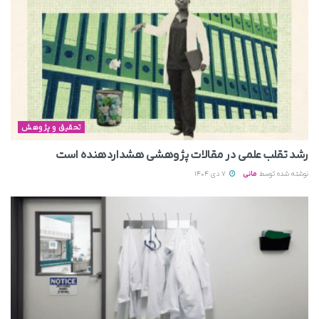
تحقیق و پژوهش
رشد تقلب علمی در مقالات پژوهشی هشداردهنده است
نوشته شده توسط
مانی
7 دی 1404