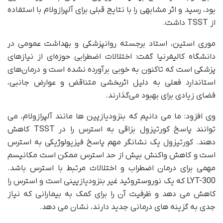
بود،‌ رسید و اثر مشابهی را با نتایج قبلی برای آلپرازولام با استفاده
از TSST داشت.
موری استین، استاد برجسته روانپزشکی و بهداشت عمومی در
دانشگاه کالیفرنیا گفت: اختلالات اضطرابی حوزه‌ای از نیازهای
پزشکی است که تاکنون به خوبی برآورده نشده است و درمان‌های
استاندارد فعلی به دلیل اثربخشی متناقض و عوارض جانبی،
فضای زیادی برای بهبود می‌گذارند.
وی افزود: ما می دانیم که بنزودیازپین ها مانند آلپرازولام، می
توانند پاسخ کورتیزول بزاقی به استرس را در TSST کاهش
دهند. کورتیزول یک نشانگر مهم پاسخ فیزیولوژیکی به استرس
است و کاهش واکنش بیش از حد استرس ممکن است مکانیسم
مهمی برای درمان اضطراب و اختلالات مرتبط با استرس باشد.
LYT-300 که یک نوروستروئید غیر بنزودیازپینی است و استرس را
کاهش می دهد و ظرفیت آن را برای کمک به بیمارانی که نیاز
جدی به گزینه های درمانی جدید دارند، نشان می دهد.