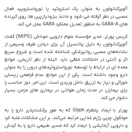
آلوپرگنانولون به عنوان یک استروئید یا نورواسترویید فعال
عصبی در نظر گرفته می شود و مانند بنزودیازپین ها، روی گیرنده
های GABA-A به منظور تعدیل عملکرد GABA عمل می کند.
کریس پورتر، مدیر مؤسسه علوم دارویی موناش (MIPS) گفت:
آلوپرگنانولون به دلیل پتانسیل آن برای درمان طیف وسیعی از
نشانه‌های عصبی روانپزشکی شناخته شده است و شروع سریع
اثر و ثابتی در اختلالات خلقی دارد. البته از نظر تاریخی، موانع
عمده ای در ارتباط با توسعه نورواستروئیدهای درون زا به عنوان
دارو وجود داشته است. یکی از این موانع،‌ عدم فراهمی زیستی
خوراکی و نیاز به تزریق داخل وریدی است. این امر، دوز مناسب را
برای بیماران در مدت زمان طولانی در بیماری های مزمن بسیار
دشوار می کند.
پورتر با ایجاد پلتفرم Glyph که به طور برگشت‌پذیر دارو را به
مولکول چربی رژیم غذایی مرتبط می‌کند، بر این مشکلات غلبه کرد
و ‌دارویی آزمایشی را ایجاد کرد که مسیر طبیعی دارو را به گردش