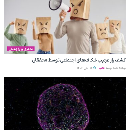
تحقیق و پژوهش
کشف راز عجیب شکاف‌های اجتماعی توسط محققان
نوشته شده توسط
مانی
15 آبان 1404