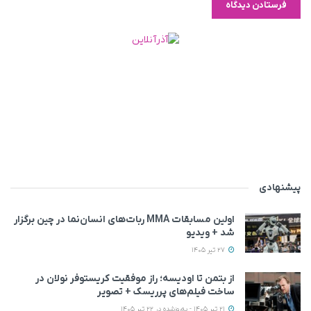
پیشنهادی
اولین مسابقات MMA ربات‌های انسان‌نما در چین برگزار
شد + ویدیو
27 تیر 1405
از بتمن تا اودیسه؛ راز موفقیت کریستوفر نولان در
ساخت فیلم‌های پرریسک + تصویر
21 تیر 1405 - به‌روزشده در 22 تیر 1405