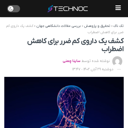
تک ناک
»
تحقیق و پژوهش
»
بررسی مقالات دانشگاهی جهان
»
کشف یک داروی کم
ضرر برای کاهش اضطراب
کشف یک داروی کم ضرر برای کاهش
اضطراب
نوشته شده توسط
ساینا چمنی
دوشنبه 29 آبان 1402 - 13:47