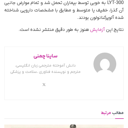
LYT-300 به خوبی توسط بیماران تحمل شد و تمام عوارض جانبی
آن گذرا، خفیف یا متوسط و مطابق با مشخصات دارویی شناخته
شده آلوپرگنانولون بودند.
نتایج این
آزمایش
هنوز به طور دقیق منتشر نشده است.
ساینا چمنی
دانش آموخته مترجمی زبان انگلیسی،
مترجم و نویسنده فناوری ،سلامت و پزشکی
مطالب
مرتبط