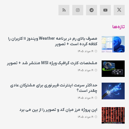
تازه‌ها
مصرف بالای رم در برنامه Weather ویندوز ۱۱ کاربران را
کلافه کرده است + تصویر
19 مرداد 1405
مشخصات کارت گرافیک ویژه MSI منتشر شد + تصویر
19 مرداد 1405
حداکثر سرعت اینترنت فیبرنوری برای مشترکان عادی
چقدر است؟
19 مرداد 1405
این پروژه مرز میان کد و تصویر را از بین می‌ برد
19 مرداد 1405