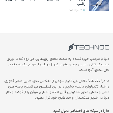
راکتی
12 مرداد 1405
دنیا با سرعتی خیره کننده به سمت تحقق رویاهایی می رود که تا دیروز
دست نیافتنی و محال بود و بشر با گذر از دریایی از موانع یک به یک در
حال تحقق آنها است.
ما در” تک ناک” تلاش می کنیم سهمی از انعکاس تحولات بی شمار فناوری
و اخبار تکنولوژی داشته باشیم و در این کهکشان بی انتهای یافته های
علمی و دانش محور محتوایی قابل اتکاء و اخباری موثق را از گوشه و کنار
دنیا در اختیار علاقمندان و مخاطبان خود قرار دهیم.
ما را در شبکه های اجتماعی دنبال کنید