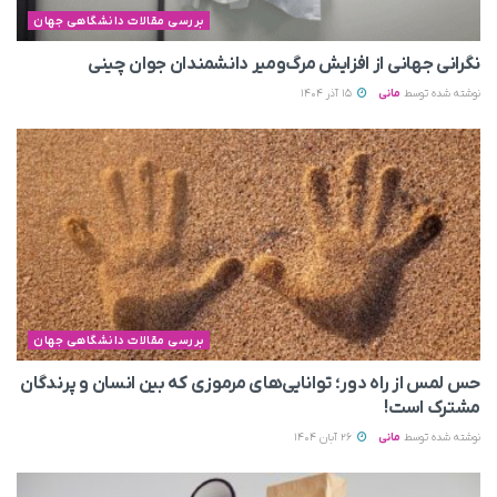
بررسی مقالات دانشگاهی جهان
نگرانی جهانی از افزایش مرگ‌ومیر دانشمندان جوان چینی
نوشته شده توسط
مانی
15 آذر 1404
بررسی مقالات دانشگاهی جهان
حس لمس از راه دور؛ توانایی‌های مرموزی که بین انسان و پرندگان
مشترک است!
نوشته شده توسط
مانی
26 آبان 1404