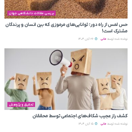
بررسی مقالات دانشگاهی جهان
حس لمس از راه دور؛ توانایی‌های مرموزی که بین انسان و پرندگان
مشترک است!
نوشته شده توسط
مانی
26 آبان 1404
تحقیق و پژوهش
کشف راز عجیب شکاف‌های اجتماعی توسط محققان
نوشته شده توسط
مانی
15 آبان 1404