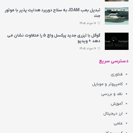
تبدیل بمب JDAM به سلاح دوربرد هدایت پذیر با موتور
جت
17 مرداد 1405
گوگل با تیزری جدید پیکسل واچ ۵ را متفاوت نشان می‌
دهد + ویدیو
17 مرداد 1405
دسترسی سریع
فناوری
کامپیوتر و موبایل
نقد و بررسی
آموزش
ارز دیجیتال
علمی