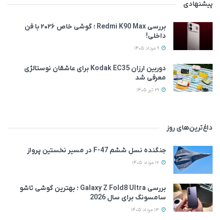
پیشنهادی
بررسی Redmi K90 Max ؛ گوشی خاص‌ ۲۰۲۶ با فن
داخلی!
9 مرداد 1405
دوربین ارزان Kodak EC35 برای عاشقان نوستالژی
معرفی شد
29 تیر 1405
داغ‌ترین‌های روز
جنگنده نسل ششم F-47 در مسیر نخستین پرواز
12 مرداد 1405
بررسی Galaxy Z Fold8 Ultra ؛ بهترین گوشی تاشو
سامسونگ برای سال 2026
13 مرداد 1405