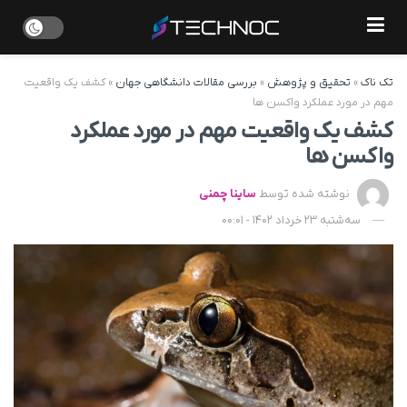
تک ناک
»
تحقیق و پژوهش
»
بررسی مقالات دانشگاهی جهان
»
کشف یک واقعیت
مهم در مورد عملکرد واکسن ها
کشف یک واقعیت مهم در مورد عملکرد
واکسن ها
نوشته شده توسط
ساینا چمنی
سه‌شنبه 23 خرداد 1402 - 00:01