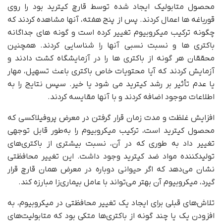
محصول متابولیک ایجاد شده توسط قارچ کیترید بود را روی
قورباغه ها اعمال کردند. پس از پنج هفته، آنها مشاهده کردند که
چگونه ترکیب میکروبیوم تغییر کرده است و گونه های جداگانه
باکتری ها و نسبت نسبی آنها را شناسایی کردند. همچنین
محققان هر گونه از باکتری ها را در آزمایشگاه کشت دادند و
آزمایش کردند که آیا محتویات خاص باکتری باعث تسهیل، مهار
یا عدم تأثیر بر رشد کیترید می شود یا خیر. سپس نتایج را به
اطلاعات موجود اضافه کردند و با آنها مقایسه کردند.
افزایش غلظت و مدت زمان قرار گرفتن در معرض پروفیلاکسی که
محصول کیترید است، ترکیب میکروبیوم را به‌طور قابل توجهی
تغییر داد به طوری که در آن، نسبت بیشتری از باکتری‌های
تولیدکننده مواد ضد کیترید وجود داشت. این تغییر محافظتی
نشان می‌دهد که اگر حیوانی دوباره در معرض همان قارچ قرار
گیرد، میکروبیوم آن بهتر می‌تواند با عامل بیماری‌زا مبارزه کند.
تلاش‌های قبلی برای ایجاد یک تغییر محافظتی در میکروبیوم، به
افزودن یک یا چند گونه از باکتری‌ها متکی بود که متابولیت‌های