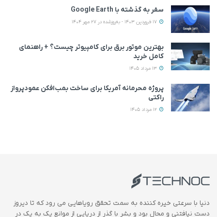
سفر به گذشته با Google Earth
17 فروردین 1403 - به‌روزشده در 27 مهر 1404
بهترین موتور برق برای کامپیوتر چیست؟ + راهنمای
کامل خرید
13 مرداد 1405
پروژه محرمانه آمریکا برای ساخت بمب‌افکن عمودپرواز
راکتی
12 مرداد 1405
دنیا با سرعتی خیره کننده به سمت تحقق رویاهایی می رود که تا دیروز
دست نیافتنی و محال بود و بشر با گذر از دریایی از موانع یک به یک در