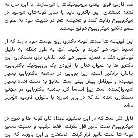
ضد قارچی قوی، یعنی پروبیوتیک‌ها را می‌سازند. با این حال به
گفته محققان، این باکتری باید با سایر گونه‌های موجود در
میکروبیوم رقابت کنند و همیشه هم در تثبیت خود به عنوان
عضو دائمی میکروبیوم موفق نیستند.
این قورباغه ها صدها گونه باکتری روی پوست خود دارند که از
محیط خود می گیرند و ترکیب آنها به طور منظم به دلایل
گوناگون مثلا با فصل، تغییر می کند. تلاش برای دستکاری این
باکتری ها به عنوان مثال با افزودن یک پروبیوتیک باکتریایی،
چالش برانگیز است، زیرا پویایی در جامعه باکتریایی بسیار
پیچیده و غیرقابل پیش بینی است. نتایج به دست آمده بسیار
امیدوارکننده است زیرا اساساً کل جامعه باکتریایی در جهتی
دستکاری شده اند که در برابر مبارزه با پاتوژن قارچی، مؤثرتر
باشد.
قابل ذکر است که در این تحقیق، تعداد کلی گونه ها و تنوع در
میکروبیوم تحت تاثیر قرار نگرفت. فقط ترکیب و نسبت نسبی
گونه ها تحت تاثیر قرار گرفت. محققان بر این باورند که این