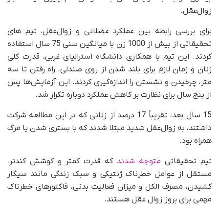
زوال‌عقل.
برای بررسی رابطه بین عملکرد عضلانی و زوال‌عقل، تیم های
تحقیقاتی از بیش از 1000 زن با میانگین سنی 75 سال استفاده
کردند. این تیم با همکاری دانشگاه استرالیای غربی، قدرت کلی
زنان و زمان لازم برای بلند شدن از روی صندلی، راه رفتن تا سه
متر، چرخیدن و نشستن را اندازه‌گیری کردند. این آزمایش‌ها پس
از پنج سال برای نظارت بر کاهش عملکرد دوباره تکرار شد.
15 سال بعد، تقریباً 17 درصد از زنانی که در این مطالعه شرکت
داشتند، به زوال‌عقل شدید مبتلا شدند که با بستری شدن یا مرگ
همراه بود.
تیم تحقیقاتی
متوجه شدند
که قدرت کمتر و کوشش کندتر،
مستقل از عوامل خطرناک ژنتیکی و سبک زندگی مانند سیگار
کشیدن، مصرف الکل و میزان فعالیت بدنی، فاکتورهای خطرناک
مهمی برای بروز زوال عقل هستند.