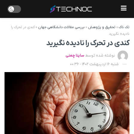
تک ناک
»
تحقیق و پژوهش
»
بررسی مقالات دانشگاهی جهان
»
کندی در تحرک را
نادیده نگیرید
کندی در تحرک را نادیده نگیرید
نوشته شده توسط
ساینا چمنی
شنبه 16 اردیبهشت 1402 - 00:36