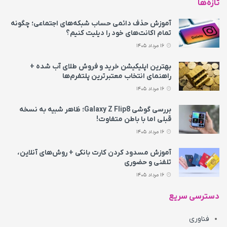
تازه‌ها
آموزش حذف دائمی حساب شبکه‌های اجتماعی؛ چگونه
تمام اکانت‌های خود را دیلیت کنیم؟
16 مرداد 1405
بهترین اپلیکیشن خرید و فروش طلای آب شده +
راهنمای انتخاب معتبرترین پلتفرم‌ها
16 مرداد 1405
بررسی گوشی Galaxy Z Flip8؛ ظاهر شبیه به نسخه
قبلی اما با باطن متفاوت!
16 مرداد 1405
آموزش مسدود کردن کارت بانکی + روش‌های آنلاین،
تلفنی و حضوری
16 مرداد 1405
دسترسی سریع
فناوری