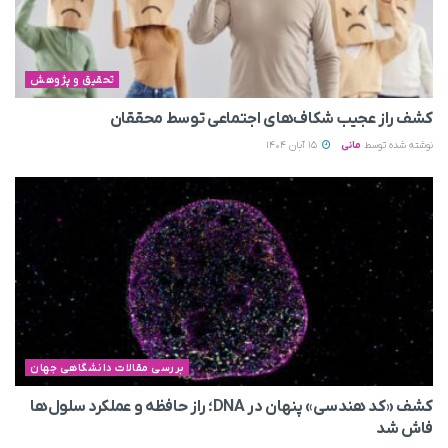
تحقیق و پژوهش
کشف راز عجیب شکاف‌های اجتماعی توسط محققان
نوشته شده توسط
مانی
15 آبان 1404
بررسی مقالات دانشگاهی جهان
کشف «کد هندسی» پنهان در DNA؛ راز حافظه و عملکرد سلول‌ها
فاش شد