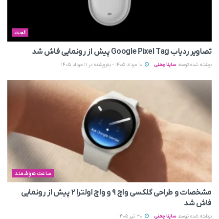
گجت
تصاویر ردیاب Google Pixel Tag پیش از رونمایی فاش شد
نوشته شده توسط
ساینا چمنی
10 مرداد 1405 - به‌روزشده در 11 مرداد 1405
ساعت هوشمند
مشخصات و طراحی گلکسی واچ ۹ و واچ اولترا ۲ پیش از رونمایی
فاش شد
نوشته شده توسط
ساینا چمنی
30 تیر 1405