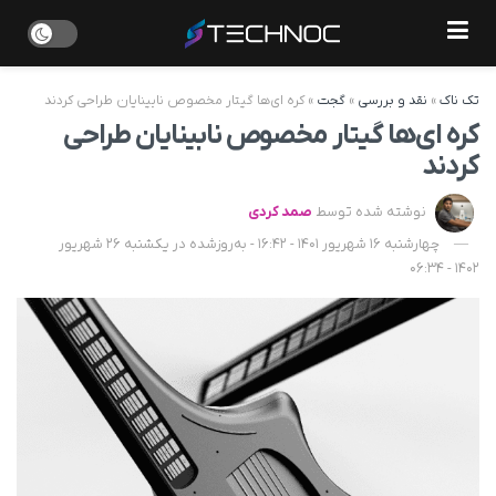
تک ناک
»
نقد و بررسی
»
گجت
»
کره ای‌ها گیتار مخصوص نابینایان طراحی کردند
کره ای‌ها گیتار مخصوص نابینایان طراحی
کردند
نوشته شده توسط
صمد کردی
چهارشنبه 16 شهریور 1401 - 16:42 - به‌روزشده در یکشنبه 26 شهریور
1402 - 06:34