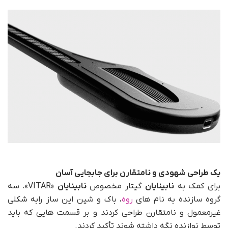
یک طراحی شهودی و نامتقارن برای جابجایی آسان
برای کمک به
نابینایان
گیتار مخصوص
نابینایان
«VITAR»، سه
گروه سازنده به نام های
روه
، باک و شین این ساز رابه شکلی
غیرمعمول و نامتقارن طراحی کردند و بر قسمت هایی که باید
توسط نوازنده نگه داشته شوند تأکید کردند.