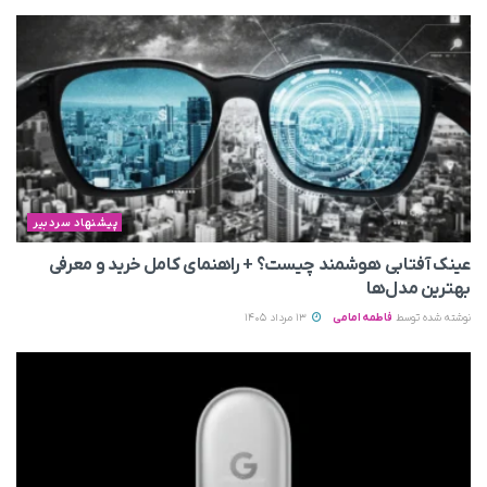
پیشنهاد سردبیر
عینک آفتابی هوشمند چیست؟ + راهنمای کامل خرید و معرفی
بهترین مدل‌ها
نوشته شده توسط
فاطمه امامی
13 مرداد 1405