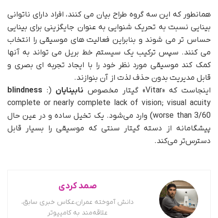
همانطور که این سه گروه طراح بیان می کنند، افراد دارای ناتوانی
بینایی نسبت به تحریک شنوایی به عنوان جایگزینی برای بینایی
حساس تر می شوند و بنابراین فعالیت های موسیقی را انتخاب
می کنند. سپس ترکیب یک سیستم خط بریل می تواند به آنها
کمک کند موسیقی مورد نظر خود را با ایجاد تجربه ای بصری و
قابل مدیریت بدون حذف لذت از آن بنوازند.
اینجاست که «Vitar» گیتار مخصوص
نابینایان
(
:
blindness
complete or nearly complete lack of vision; visual acuity
worse than 3/60) وارد می‌شود. یک تخیل ساده و در عین حال
پیشگامانه از دسته گیتار سنتی که موسیقی را بسیار قابل
دسترس‌تر می‌کند.
صمد کردی
دانش آموخته عمران،عکاس خبری سابق،
علاقه‌مند به کامپیوتر