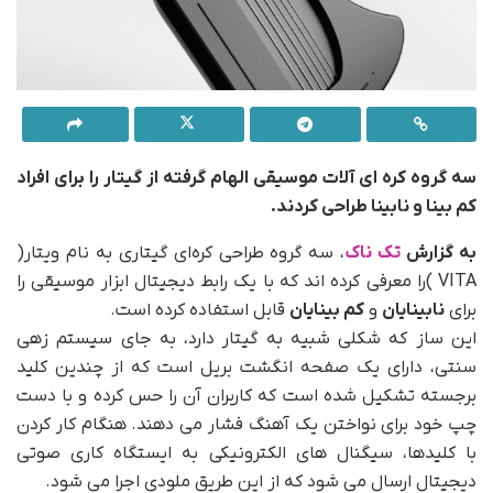
سه گروه کره ای آلات موسیقی الهام گرفته از گیتار را برای افراد
کم بینا و نابینا طراحی کردند.
به گزارش
تک ناک
، سه گروه طراحی کره‌ای گیتاری به نام ویتار(
VITA )را معرفی کرده اند که با یک رابط دیجیتال ابزار موسیقی را
برای
نابینایان
و
کم بینایان
قابل استفاده کرده است.
این ساز که شکلی شبیه به گیتار دارد، به جای سیستم زهی
سنتی، دارای یک صفحه انگشت بریل است که از چندین کلید
برجسته تشکیل شده است که کاربران آن را حس کرده و با دست
چپ خود برای نواختن یک آهنگ فشار می دهند. هنگام کار کردن
با کلیدها، سیگنال های الکترونیکی به ایستگاه کاری صوتی
دیجیتال ارسال می شود که از این طریق ملودی اجرا می شود.