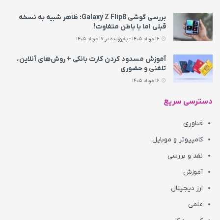
بررسی گوشی Galaxy Z Flip8؛ ظاهر شبیه به نسخه
قبلی اما با باطن متفاوت!
16 مرداد 1405 - به‌روزشده در 17 مرداد 1405
آموزش مسدود کردن کارت بانکی + روش‌های آنلاین،
تلفنی و حضوری
16 مرداد 1405
دسترسی سریع
فناوری
کامپیوتر و موبایل
نقد و بررسی
آموزش
ارز دیجیتال
علمی