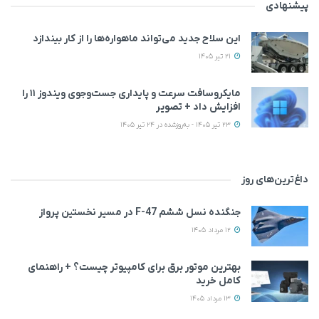
پیشنهادی
این سلاح جدید می‌تواند ماهواره‌ها را از کار بیندازد
21 تیر 1405
مایکروسافت سرعت و پایداری جست‌وجوی ویندوز ۱۱ را
افزایش داد + تصویر
23 تیر 1405 - به‌روزشده در 24 تیر 1405
داغ‌ترین‌های روز
جنگنده نسل ششم F-47 در مسیر نخستین پرواز
12 مرداد 1405
بهترین موتور برق برای کامپیوتر چیست؟ + راهنمای
کامل خرید
13 مرداد 1405